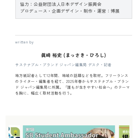
協力：公益財団法人日本デザイン振興会
プロデュース・企画デザイン・制作・運営：博展
written by
眞崎 裕史 (まっさき・ひろし)
サステナブル・ブランド ジャパン編集局 デスク・記者
地方紙記者として12年間、地域の話題などを取材。フリーランス
のライター・編集者を経て、2025年春からサステナブル・ブラン
ド ジャパン編集局に所属。「誰もが生きやすい社会へ」のテーマ
を胸に、幅広く取材活動を行う。