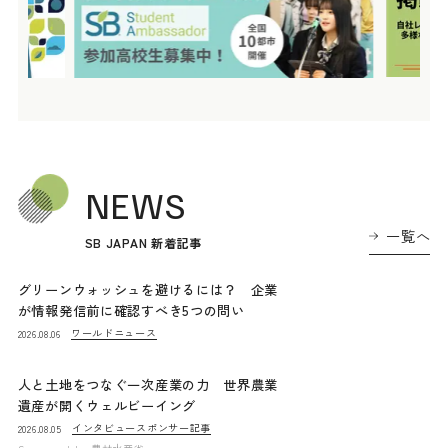
NEWS
一覧へ
SB JAPAN 新着記事
グリーンウォッシュを避けるには？ 企業
が情報発信前に確認すべき5つの問い
ワールドニュース
2026.08.06
人と土地をつなぐ一次産業の力 世界農業
遺産が開くウェルビーイング
インタビュー
スポンサー記事
2026.08.05