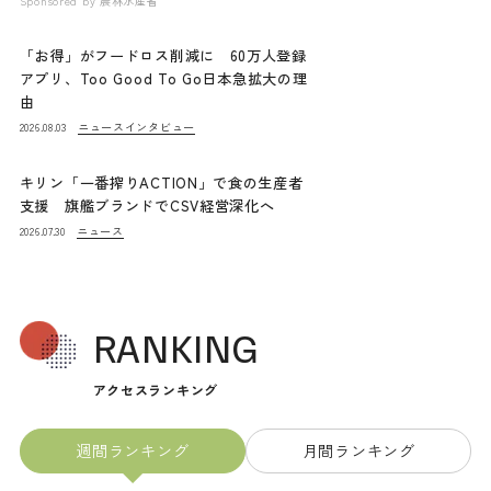
Sponsored by
農林水産省
「お得」がフードロス削減に 60万人登録
アプリ、Too Good To Go日本急拡大の理
由
ニュース
インタビュー
2026.08.03
キリン「一番搾りACTION」で食の生産者
支援 旗艦ブランドでCSV経営深化へ
ニュース
2026.07.30
RANKING
アクセスランキング
週間ランキング
月間ランキング