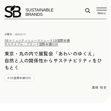
Menu
公開日：
2026.02.19
SBコミュニティニュース
ニュース
SB国際会議
サステナブル・ブランド国際会議2026
東京・丸の内で展覧会「あわいのゆくえ」
自然と人の関係性からサステナビリティをひ
もとく
#
SB国際会議2026
眞崎 裕史