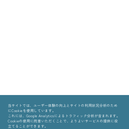
当サイトでは、ユーザー体験の向上とサイトの利用状況分析のため
にCookieを使用しています。
これには、Google Analyticsによるトラフィック分析が含まれます。
Cookieの使用に同意いただくことで、よりよいサービスの提供に役
立てることができます。