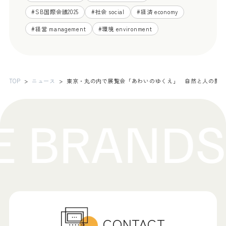
#
SB国際会議2025
#
社会 social
#
経済 economy
#
経営 management
#
環境 environment
TOP
ニュース
東京・丸の内で展覧会「あわいのゆくえ」 自然と人の関
CONTACT