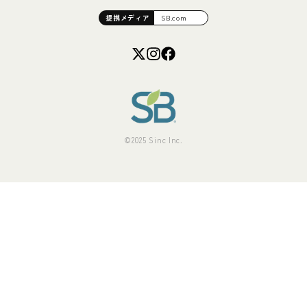
提携
メディア
SB.com
©2025 Sinc Inc.