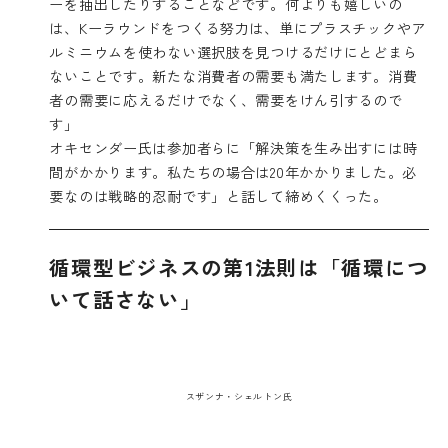
ーを抽出したりすることなどです。何よりも嬉しいの
は、Kーラウンドをつくる努力は、単にプラスチックやア
ルミニウムを使わない選択肢を見つけるだけにとどまら
ないことです。新たな消費者の需要も満たします。消費
者の需要に応えるだけでなく、需要をけん引するので
す」
オキセンダー氏は参加者らに「解決策を生み出すには時
間がかかります。私たちの場合は20年かかりました。必
要なのは戦略的忍耐です」と話して締めくくった。
循環型ビジネスの第1法則は「循環につ
いて話さない」
スザンナ・シェルトン氏