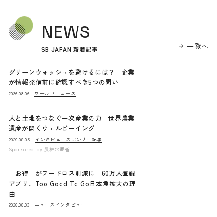
NEWS
一覧へ
SB JAPAN 新着記事
グリーンウォッシュを避けるには？ 企業
が情報発信前に確認すべき5つの問い
ワールドニュース
2026.08.06
人と土地をつなぐ一次産業の力 世界農業
遺産が開くウェルビーイング
インタビュー
スポンサー記事
2026.08.05
Sponsored by
農林水産省
「お得」がフードロス削減に 60万人登録
アプリ、Too Good To Go日本急拡大の理
由
ニュース
インタビュー
2026.08.03