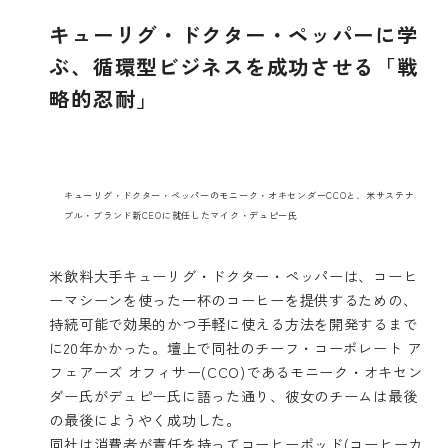
キューリグ・ドクター・ペッパーに学
ぶ、循環型ビジネスを成功させる「戦
略的忍耐」
キューリグ・ドクター・ペッパーのモニーク・オキセンダーCCOと、米サステナ
ブル・ブランド新CEOに就任したマイク・デュピー氏
米飲料大手
キューリグ・ドクター・ペッパー
は、コーヒ
ーマシーンを使った一杯のコーヒーを提供するための、
持続可能で効果的かつ手軽に使える方法を開発するまで
に20年かかった。壇上で同社のチーフ・コーポレート ア
フェアーズ オフィサー(CCO)であるモニーク・オキセン
ダー氏がデュピー氏に語った通り、彼女のチームは最後
の最後にようやく成功した。
同社は消費者が責任を持ってコーヒーポッド(コーヒーカ