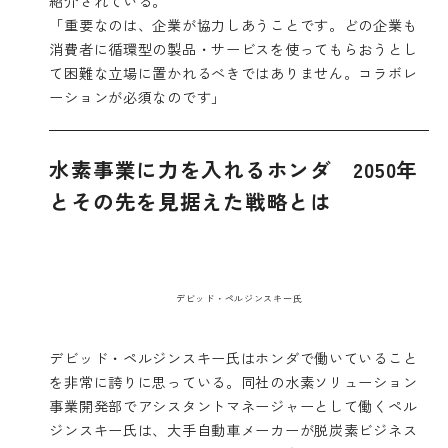
紹介されている。
「重要なのは、企業が協力しあうことです。どの企業も
消費者に循環型の製品・サービスを使ってもらおうとし
て困難な立場に置かれるべきではありません。コラボレ
ーションが必須なのです」
水素事業に力を入れるホンダ 2050年
とその先を見据えた戦略とは
デビッド・ペルジンスキー氏
デビッド・ペルジンスキー氏は
ホンダ
で働いていること
を非常に誇りに思っている。同社の水素ソリューション
事業開発部でアシスタントマネージャーとして働くペル
ジンスキー氏は、大手自動車メーカーが脱炭素ビジネス