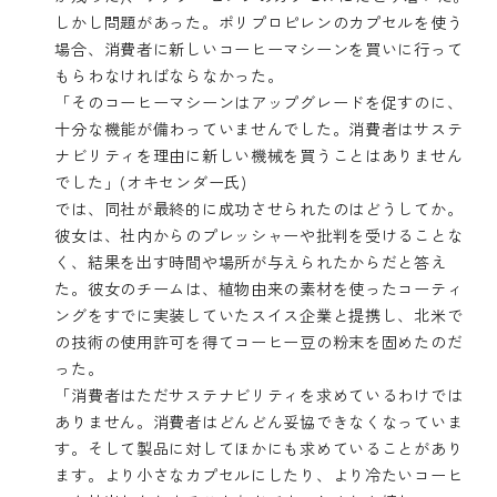
しかし問題があった。ポリプロピレンのカプセルを使う
場合、消費者に新しいコーヒーマシーンを買いに行って
もらわなければならなかった。
「そのコーヒーマシーンはアップグレードを促すのに、
十分な機能が備わっていませんでした。消費者はサステ
ナビリティを理由に新しい機械を買うことはありません
でした」(オキセンダー氏)
では、同社が最終的に成功させられたのはどうしてか。
彼女は、社内からのプレッシャーや批判を受けることな
く、結果を出す時間や場所が与えられたからだと答え
た。彼女のチームは、植物由来の素材を使ったコーティ
ングをすでに実装していたスイス企業と提携し、北米で
の技術の使用許可を得てコーヒー豆の粉末を固めたのだ
った。
「消費者はただサステナビリティを求めているわけでは
ありません。消費者はどんどん妥協できなくなっていま
す。そして製品に対してほかにも求めていることがあり
ます。より小さなカプセルにしたり、より冷たいコーヒ