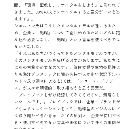
間、『環境に配慮し、リサイクルをしよう』と言われて
きました。89%の人はリサイクルすると気分がいいと答
えます」。
シェルトン氏はこうしたメンタルモデルが既にあるた
め、企業は「循環」について話し始めるためにさらに踏
み込む必要はなく、「循環」という言葉を使うべきでは
ないと話した。
「それは私たちがつくってきたメンタルモデルですが、
そのメンタルモデルを広げる必要があります。私たちに
は別の言葉が必要なのです」。気候変動や生物多様性よ
りも海洋プラスチックに関心を持つ人が多い状況下(シェ
ルトン氏の調査によると)では、「リユース」「リデュー
ス」が人々が積極的に取り組もうと思う言葉だ。
「プレイブックをぜひ確認してみてください。素晴らし
いツールです」。プレイブックでは、企業・ブランドが
どうコミュニケーションをとり、循環型のビジネスにど
う取り組むべきかを示した10の原則と、企業が使用すべ
き・使用すべきでない言葉や画像について多くの事例が