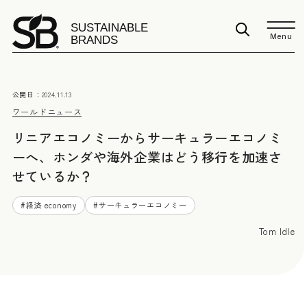
Menu
公開日：
2024.11.13
ワールドニュース
リニアエコノミーからサーキュラーエコノミ
ーへ、ホンダや海外企業はどう移行を加速さ
せているか？
#
経済 economy
#
サーキュラーエコノミー
Tom Idle