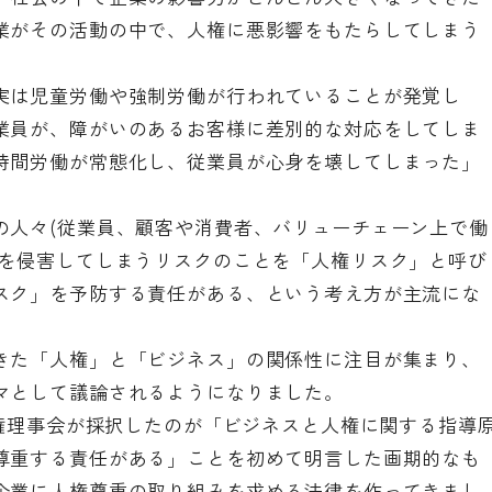
業がその活動の中で、人権に悪影響をもたらしてしまう
実は児童労働や強制労働が行われていることが発覚し
業員が、障がいのあるお客様に差別的な対応をしてしま
時間労働が常態化し、従業員が心身を壊してしまった」
の人々(従業員、顧客や消費者、バリューチェーン上で働
権を侵害してしまうリスクのことを「人権リスク」と呼び
スク」を予防する責任がある、という考え方が主流にな
きた「人権」と「ビジネス」の関係性に注目が集まり、
マとして議論されるようになりました。
人権理事会が採択したのが「ビジネスと人権に関する指導
尊重する責任がある」ことを初めて明言した画期的なも
企業に人権尊重の取り組みを求める法律を作ってきまし