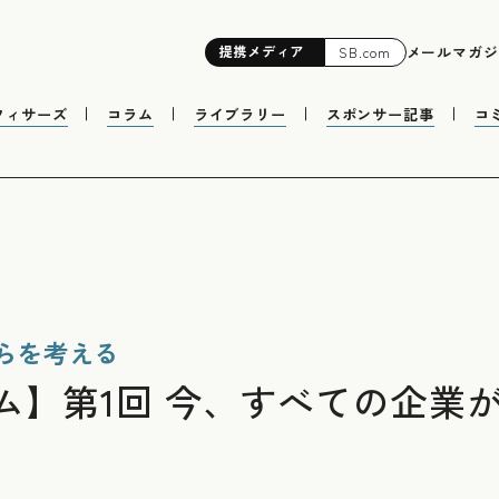
提携
メディア
メールマガジ
SB.com
フィサーズ
コラム
ライブラリー
スポンサー記事
コ
らを考える
ム】第1回 今、すべての企業