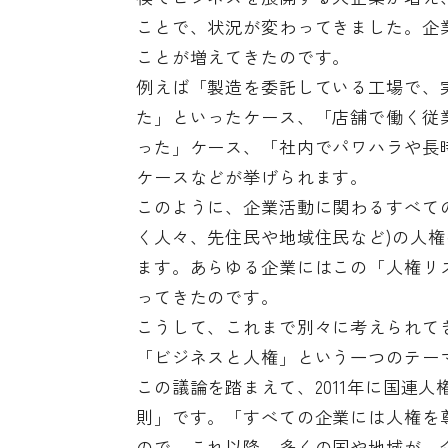
ことで、状況が変わってきました。企
ことが増えてきたのです。
例えば「製造を委託している工場で、
た」といったケース、「店舗で働く従
った」ケース、「社内でパワハラや長
ケースなどが挙げられます。
このように、企業活動に関わるすべて
く人々、先住民や地域住民など)の人
ます。あらゆる企業にはこの「人権リ
ってきたのです。
こうして、これまで別々に考えられて
「ビジネスと人権」という一つのテー
この議論を踏まえて、2011年に国連
則」です。「すべての企業には人権を
ので、これ以降、多くの国や地域が、