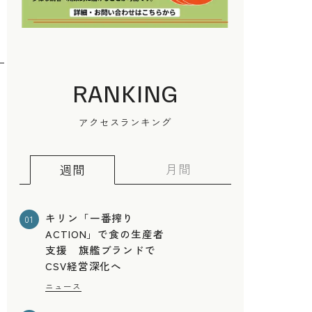
RANKING
アクセスランキング
月間
週間
キリン「一番搾り
01
ACTION」で食の生産者
支援 旗艦ブランドで
CSV経営深化へ
ニュース