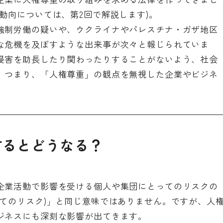
動向については、第2回で解説します)。
強制労働の疑いや、ウクライナやパレスチナ・ガザ地区
な危機を及ぼすような出来事が次々と報じられていま
侵害を助長したり関わったりすることがないよう、社会
。つまり、「人権尊重」の観点を無視した企業やビジネ
するとどうなる？
企業活動で影響を受ける個人や集団にとってのリスクの
ってのリスク)」と同じ意味ではありません。ですが、人
ジネスにも深刻な影響が出てきます。