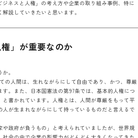
「ビジネスと人権」の考え方や企業の取り組み事例、特に
く解説していきたいと思います。
人権」が重要なのか
うか。
べての人間は、生れながらにして自由であり、かつ、尊厳
ます。また、日本国憲法の第97条では、基本的人権につ
」と書かれています。人権とは、人間が尊厳をもって平
の人が生まれながらにして持っているものだと言えるで
家や政府が負うもの」と考えられていましたが、世界規
、社会の中で企業の影響力がどんどん大きくなってきた