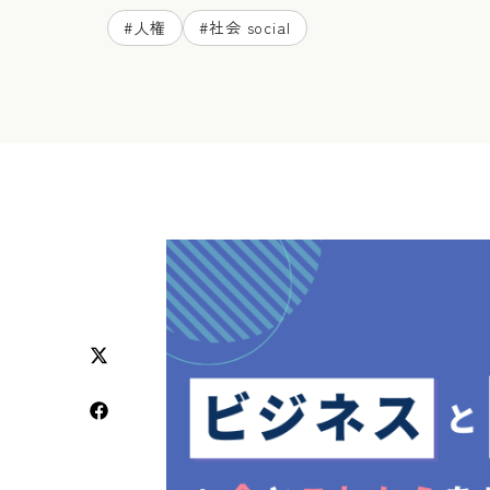
#
人権
#
社会 social