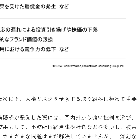
ためにも、人権リスクを予防する取り組みは極めて重要
害疑惑が発覚した際には、国内外から強い批判を浴び、
結果として、事務所は経営陣や社名などを変更し、被害
。さまざまな問題はまだ解決していませんが、「深刻な