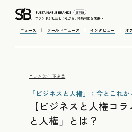
ニュース
ワールドニュース
インタビュー
オ
コラム
矢守 亜夕美
「ビジネスと人権」：今とこれか
【ビジネスと人権コラ
と人権」とは？