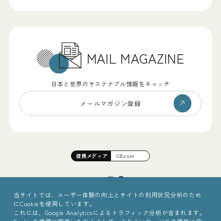
MAIL MAGAZINE
日本と世界のサステナブル情報をキャッチ
メールマガジン登録
提携
メディア
SB.com
当サイトでは、ユーザー体験の向上とサイトの利用状況分析のため
にCookieを使用しています。
これには、Google Analyticsによるトラフィック分析が含まれます。