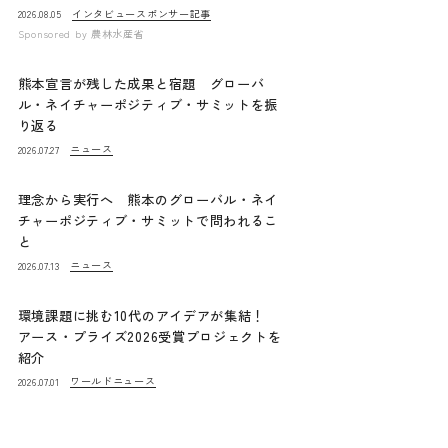
インタビュー
スポンサー記事
2026.08.05
Sponsored by
農林水産省
熊本宣言が残した成果と宿題 グローバ
ル・ネイチャーポジティブ・サミットを振
り返る
ニュース
2026.07.27
理念から実行へ 熊本のグローバル・ネイ
チャーポジティブ・サミットで問われるこ
と
ニュース
2026.07.13
環境課題に挑む10代のアイデアが集結！
アース・プライズ2026受賞プロジェクトを
紹介
ワールドニュース
2026.07.01