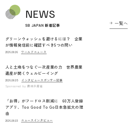
NEWS
一覧へ
SB JAPAN 新着記事
グリーンウォッシュを避けるには？ 企業
が情報発信前に確認すべき5つの問い
ワールドニュース
2026.08.06
人と土地をつなぐ一次産業の力 世界農業
遺産が開くウェルビーイング
インタビュー
スポンサー記事
2026.08.05
Sponsored by
農林水産省
「お得」がフードロス削減に 60万人登録
アプリ、Too Good To Go日本急拡大の理
由
ニュース
インタビュー
2026.08.03