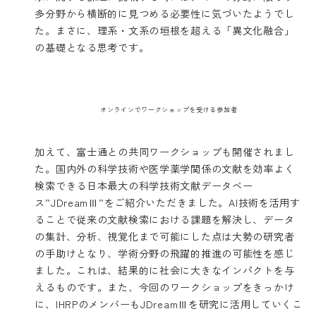
多分野から横断的に見つめる必要性に気づいたようでし
た。まさに、理系・文系の垣根を超える「異文化融合」
の基礎となる思考です。
オンラインでワークショップを受ける参加者
加えて、富士通との共同ワークショップも開催されまし
た。国内外の科学技術や医学薬学関係の文献を効率よく
検索できる日本最大の科学技術文献データベー
ス”JDreamⅢ”をご紹介いただきました。AI技術を活用す
ることで従来の文献検索における課題を解決し、データ
の集計、分析、視覚化まで可能にした点は大勢の研究者
の手助けとなり、学術分野の飛躍的推進の可能性を感じ
ました。これは、結果的に社会に大きなインパクトを与
えるものです。また、今回のワークショップをきっかけ
に、IHRPのメンバーもJDreamⅢを研究に活用していくこ