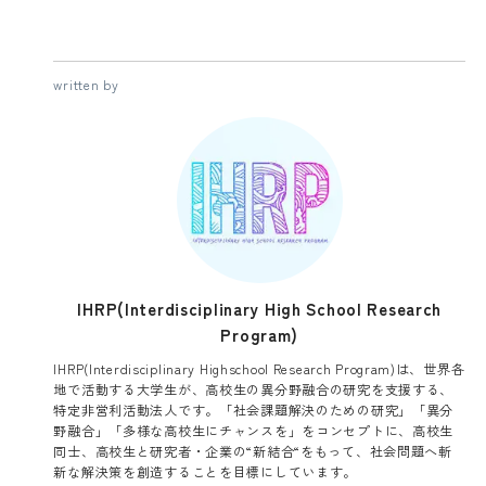
written by
IHRP(Interdisciplinary High School Research
Program)
IHRP(Interdisciplinary Highschool Research Program)は、世界各
地で活動する大学生が、高校生の異分野融合の研究を支援する、
特定非営利活動法人です。「社会課題解決のための研究」「異分
野融合」「多様な高校生にチャンスを」をコンセプトに、高校生
同士、高校生と研究者・企業の“新結合“をもって、社会問題へ斬
新な解決策を創造することを目標にしています。