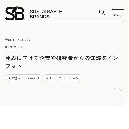
Menu
公開日：
2023.12.26
IHRP
コラム
発表に向けて企業や研究者からの知識をイン
プット
#
環境 environment
#
リジェネレーション
IHRP