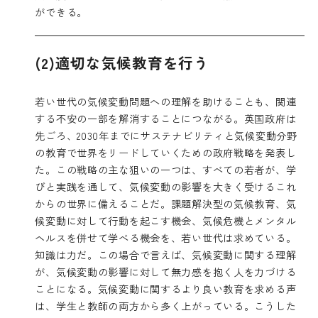
ができる。
(2)適切な気候教育を行う
若い世代の気候変動問題への理解を助けることも、関連
する不安の一部を解消することにつながる。英国政府は
先ごろ、2030年までにサステナビリティと気候変動分野
の教育で世界をリードしていくための政府戦略を発表し
た。この戦略の主な狙いの一つは、すべての若者が、学
びと実践を通して、気候変動の影響を大きく受けるこれ
からの世界に備えることだ。課題解決型の気候教育、気
候変動に対して行動を起こす機会、気候危機とメンタル
ヘルスを併せて学べる機会を、若い世代は求めている。
知識は力だ。この場合で言えば、気候変動に関する理解
が、
気候変動の影響に対して無力感を抱く人を力づける
ことになる。
気候変動に関するより良い教育を求める声
は、学生と教師の両方から多く上がっている。こうした