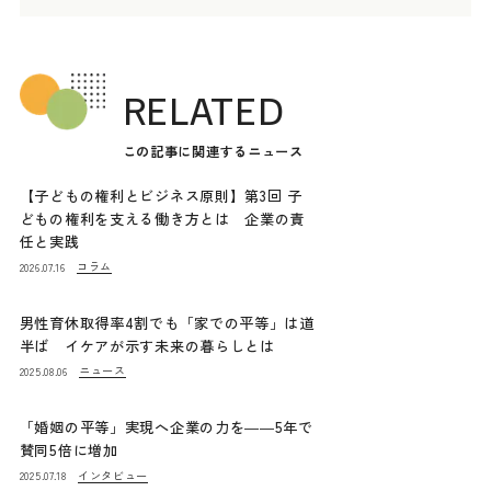
RELATED
この記事に関連するニュース
【子どもの権利とビジネス原則】第3回 子
どもの権利を支える働き方とは 企業の責
任と実践
コラム
2026.07.16
男性育休取得率4割でも「家での平等」は道
半ば イケアが示す未来の暮らしとは
ニュース
2025.08.06
「婚姻の平等」実現へ企業の力を――5年で
賛同5倍に増加
インタビュー
2025.07.18