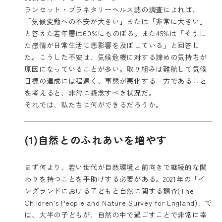
ランセット・プラネタリーヘルス誌の調査
によれば、
「気候変動への不安が大きい」または「非常に大きい」
と答えた若年層は60%にものぼる。また45%は「そうし
た感情が日常生活に悪影響を及ぼしている」と回答し
た。こうした不安は、気候危機に対する諦めの気持ちが
原因になっていることが多い。取り組みは難航して気候
目標の達成には程遠く、事態が悪化する一方であること
を考えると、非常に懸念すべき状況だ。
それでは、私たちに何ができるだろうか。
(1)自然とのふれあいを増やす
まず何より、若い世代が自然環境と前向きで継続的な関
わりを持つことを手助けする必要がある。2021年の
「イ
ングランドにおける子どもと自然に関する調査(The
Children’s People and Nature Survey for England)」
で
は、大半の子どもが、自然の中で過ごすことで非常に幸