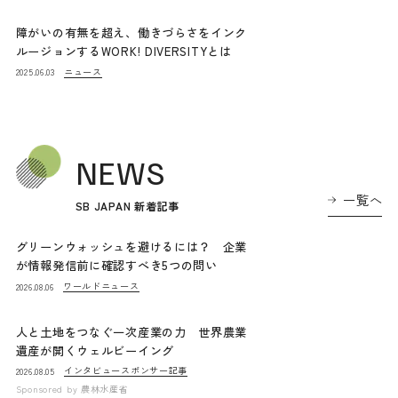
障がいの有無を超え、働きづらさをインク
ルージョンするWORK! DIVERSITYとは
ニュース
2025.06.03
NEWS
一覧へ
SB JAPAN 新着記事
グリーンウォッシュを避けるには？ 企業
が情報発信前に確認すべき5つの問い
ワールドニュース
2026.08.06
人と土地をつなぐ一次産業の力 世界農業
遺産が開くウェルビーイング
インタビュー
スポンサー記事
2026.08.05
Sponsored by
農林水産省