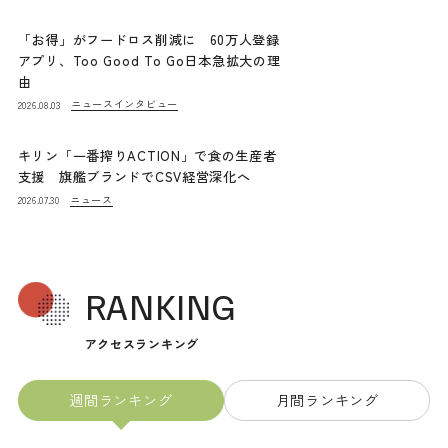
「お得」がフードロス削減に 60万人登録
アプリ、Too Good To Go日本急拡大の理
由
ニュース
インタビュー
2026.08.03
キリン「一番搾りACTION」で食の生産者
支援 旗艦ブランドでCSV経営深化へ
ニュース
2026.07.30
RANKING
アクセスランキング
週間ランキング
月間ランキング