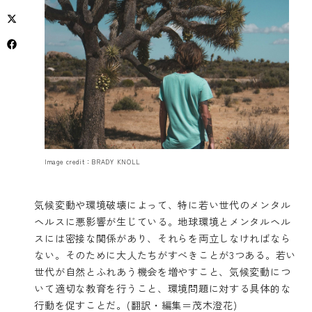
Image credit：BRADY KNOLL
気候変動や環境破壊によって、特に若い世代のメンタル
ヘルスに悪影響が生じている。地球環境とメンタルヘル
スには密接な関係があり、それらを両立しなければなら
ない。そのために大人たちがすべきことが3つある。若い
世代が自然とふれあう機会を増やすこと、気候変動につ
いて適切な教育を行うこと、環境問題に対する具体的な
行動を促すことだ。(翻訳・編集＝茂木澄花)