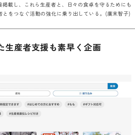
直接掲載し、これら生産者と、日々の食卓を守るためにも
とをつなぐ活動の強化に乗り出している。(廣末智子)
した生産者支援も素早く企画