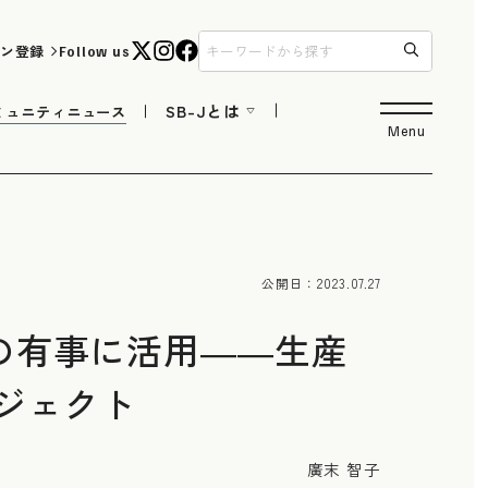
ン登録
Follow us
SB-Jとは
ミュニティニュース
Menu
公開日：
2023.07.27
の有事に活用――生産
ジェクト
廣末 智子