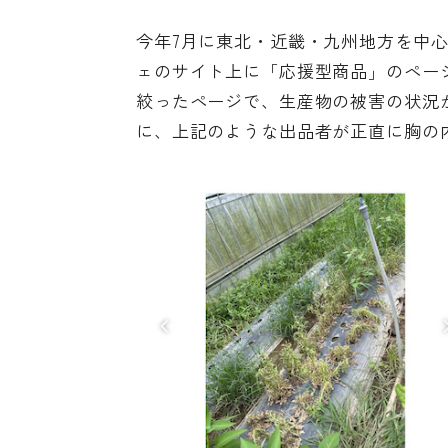
今年7月に東北・近畿・九州地方を中
ェのサイト上に「応援型商品」のペー
絞ったページ
で、生産物の被害の状況
に、上記のような出品者が正直に胸の