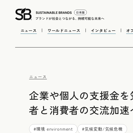
ニュース
ワールドニュース
インタビュー
オ
ニュース
企業や個人の支援金を
者と消費者の交流加速
#
環境 environment
#
気候変動/気候危機