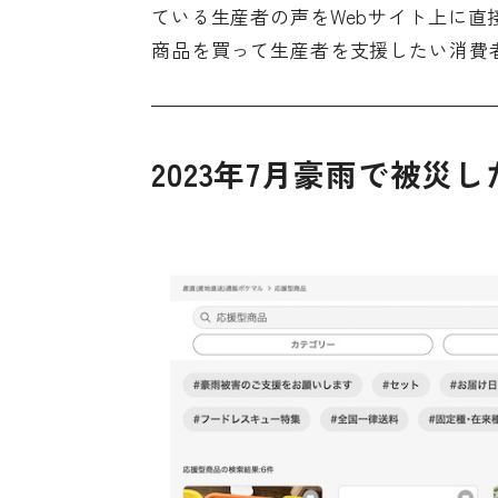
ている生産者の声をWebサイト上に
商品を買って生産者を支援したい消費者
2023年7月豪雨で被災