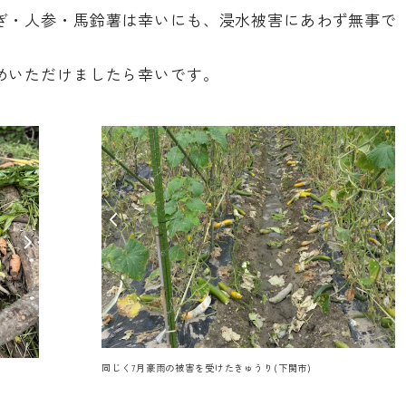
ぎ・人参・馬鈴薯は幸いにも、浸水被害にあわず無事で
めいただけましたら幸いです。
同じく7月豪雨の被害を受けたきゅうり(下関市)