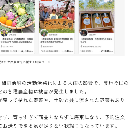
受けた生産農家を応援する特集ページ
頃)に、梅雨前線の活動活発化による大雨の影響で、農地そば
どの各種農産物に被害が発生しました。
が腐って枯れた野菜や、土砂と共に流された野菜もあり
きず、育ちすぎて商品とならずに廃棄になり、予約注文
てお送りできる物が足りない状態にもなっています。