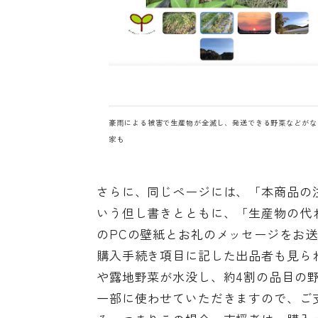
豪雨による被害で生産物が全滅し、発送できる野菜などがな
家も
さらに、同じページには、「本商品の
いう但し書きとともに、「生産物の代
のPCの壁紙とお礼のメッセージをお送り
購入手続き項目に記した出品者も見ら
や露地野菜が水没し、約4割の品目の
一部に使わせていただきますので、ご