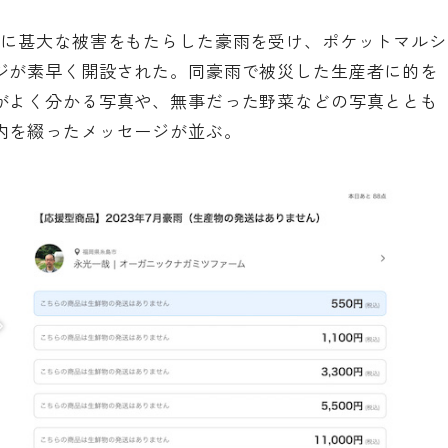
心に甚大な被害をもたらした豪雨を受け、ポケットマルシ
ジが素早く開設された。
同豪雨で被災した生産者に的を
がよく分かる写真や、無事だった野菜などの写真ととも
内を綴ったメッセージが並ぶ。