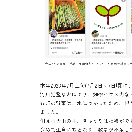
今年7月の東北・近畿・九州地方を中心とした豪雨で被害を
本年2023年7月上旬(7月2日～7日
河川氾濫などにより、畑やハウス内な
各畑の野菜は、水につかったため、根
ました。
例えば大雨の中、きゅうりは収穫がで
含めて生育待ちとなり、数量が不足し