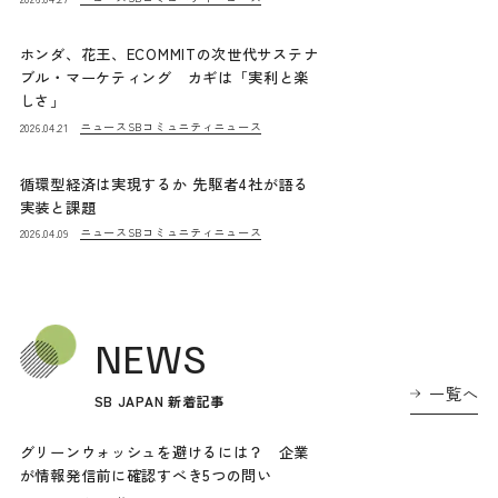
ホンダ、花王、ECOMMITの次世代サステナ
ブル・マーケティング カギは「実利と楽
しさ」
ニュース
SBコミュニティニュース
2026.04.21
循環型経済は実現するか 先駆者4社が語る
実装と課題
ニュース
SBコミュニティニュース
2026.04.09
NEWS
一覧へ
SB JAPAN 新着記事
グリーンウォッシュを避けるには？ 企業
が情報発信前に確認すべき5つの問い