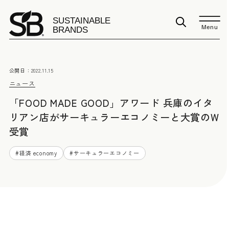
Menu
公開日：
2022.11.15
ニュース
「FOOD MADE GOOD」アワード 兵庫のイタ
リアン店がサーキュラーエコノミーと大賞のW
受賞
#
経済 economy
#
サーキュラーエコノミー