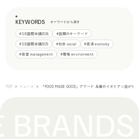
KEYWORDS
キーワードから探す
#
SB国際会議2026
#
話題のキーワード
#
SB国際会議2025
#
社会 social
#
経済 economy
#
経営 management
#
環境 environment
TOP
ニュース
「FOOD MADE GOOD」アワード 兵庫のイタリアン店