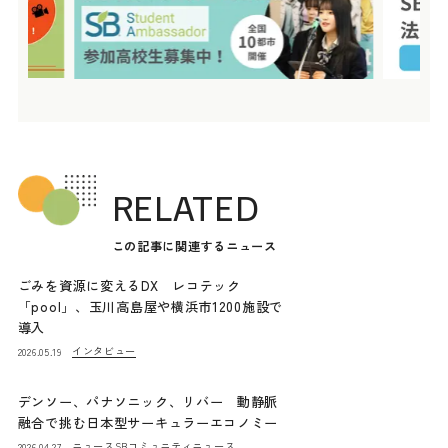
RELATED
この記事に関連するニュース
ごみを資源に変えるDX レコテック
「pool」、玉川高島屋や横浜市1200施設で
導入
インタビュー
2026.05.19
デンソー、パナソニック、リバー 動静脈
融合で挑む日本型サーキュラーエコノミー
ニュース
SBコミュニティニュース
2026.04.27