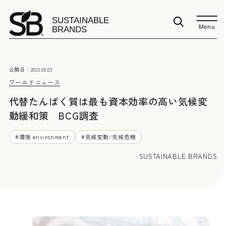
Menu
公開日：
2022.08.03
ワールドニュース
代替たんぱく質は最も資本効率の高い気候変
動緩和策 BCG調査
#
環境 environment
#
気候変動/気候危機
SUSTAINABLE BRANDS