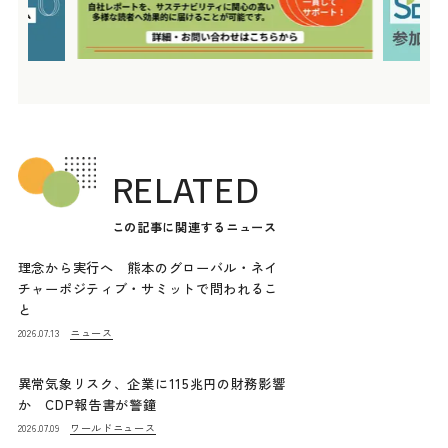
RELATED
この記事に関連するニュース
理念から実行へ 熊本のグローバル・ネイ
チャーポジティブ・サミットで問われるこ
と
ニュース
2026.07.13
異常気象リスク、企業に115兆円の財務影響
か CDP報告書が警鐘
ワールドニュース
2026.07.09