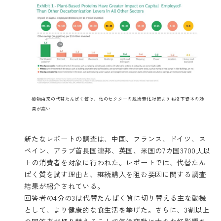
植物由来の代替たんぱく質は、他のセクターの脱炭素化対策よりも投下資本の効
果が高い
新たなレポートの調査は、中国、フランス、ドイツ、ス
ペイン、アラブ首長国連邦、英国、米国の7カ国3700人以
上の消費者を対象に行われた。レポートでは、代替たん
ぱく質を試す理由と、継続購入を阻む要因に関する調査
結果が紹介されている。
回答者の4分の3は代替たんぱく質に切り替える主な動機
として、より健康的な食生活を挙げた。さらに、3割以上