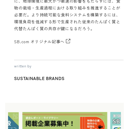
に、地球環境に最大かつ最速の影響をもたらすには、食
物の栽培・生産過程における取り組みを推進することが
必要だ。より持続可能な食料システムを構築するには、
環境負荷を低減する形で生産された従来のたんぱく質と
代替たんぱく質の共存が鍵になるだろう。
SB.com オリジナル記事へ
written by
SUSTAINABLE BRANDS