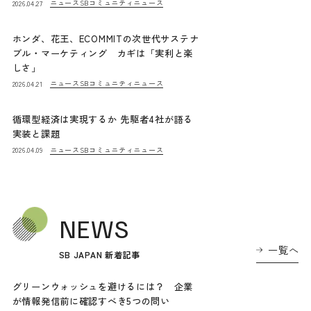
ニュース
SBコミュニティニュース
2026.04.27
ホンダ、花王、ECOMMITの次世代サステナ
ブル・マーケティング カギは「実利と楽
しさ」
ニュース
SBコミュニティニュース
2026.04.21
循環型経済は実現するか 先駆者4社が語る
実装と課題
ニュース
SBコミュニティニュース
2026.04.09
NEWS
一覧へ
SB JAPAN 新着記事
グリーンウォッシュを避けるには？ 企業
が情報発信前に確認すべき5つの問い