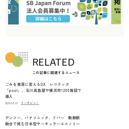
RELATED
この記事に関連するニュース
ごみを資源に変えるDX レコテック
「pool」、玉川高島屋や横浜市1200施設で
導入
インタビュー
2026.05.19
デンソー、パナソニック、リバー 動静脈
融合で挑む日本型サーキュラーエコノミー