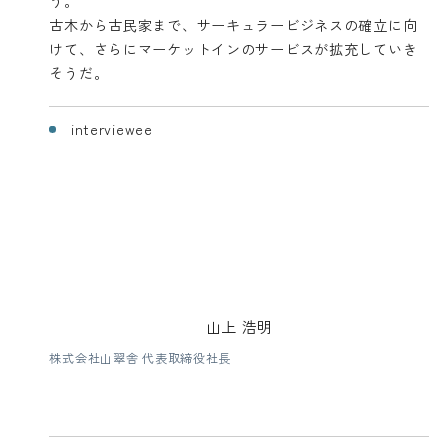
う。
古木から古民家まで、サーキュラービジネスの確立に向
けて、さらにマーケットインのサービスが拡充していき
そうだ。
interviewee
山上 浩明
株式会社山翠舎 代表取締役社長