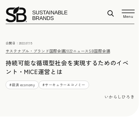
Menu
公開日：
2022.07.15
サステナブル・ブランド国際会議2022
ニュース
SB国際会議
持続可能な循環型社会を実現するためのイベ
ント・MICE運営とは
#
経済 economy
#
サーキュラーエコノミー
いからしひろき