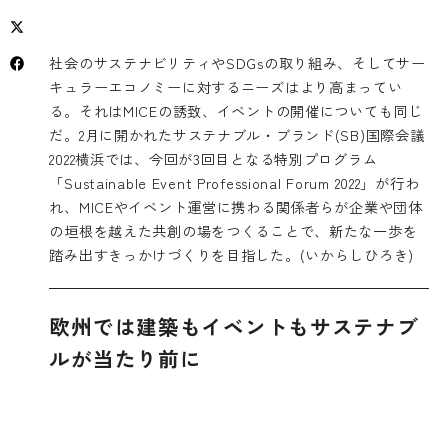
社会のサステナビリティやSDGsの取り組み、そしてサー
キュラーエコノミーに対するニーズはより高まってい
る。それはMICEの誘致、イベントの開催についても同じ
だ。2月に開かれたサステナブル・ブランド(SB)国際会議
2022横浜では、今回が3回目となる特別プログラム
「Sustainable Event Professional Forum 2022」
が行わ
れ、MICEやイベント運営に携わる関係者らが企業や団体
の垣根を越えた共創の場をつくることで、新たな一歩を
踏み出すきっかけづくりを目指した。(いからしひろき)
欧州では建築もイベントもサステナブ
ルが当たり前に