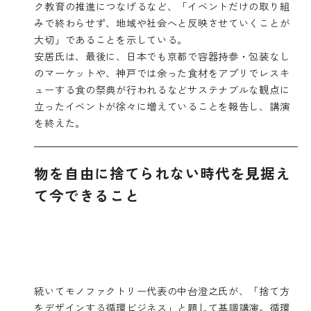
ク教育の推進につなげるなど、「イベントだけの取り組
みで終わらせず、地域や社会へと反映させていくことが
大切」であることを示している。
安居氏は、最後に、日本でも京都で容器持参・包装なし
のマーケットや、神戸では余った食材をアプリでレスキ
ューする食の祭典が行われるなどサステナブルな観点に
立ったイベントが徐々に増えていることを報告し、講演
を終えた。
物を自由に捨てられない時代を見据え
て今できること
続いてモノファクトリー代表の中台澄之氏が、「捨て方
をデザインする循環ビジネス」と題して基調講演。循環