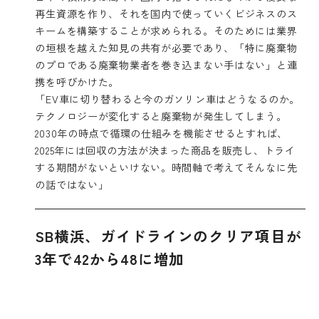
再生資源を作り、それを国内で使っていくビジネスのス
キームを構築することが求められる。そのためには業界
の垣根を越えた知見の共有が必要であり、「特に廃棄物
のプロである廃棄物業者を巻き込まない手はない」と連
携を呼びかけた。
「EV車に切り替わると今のガソリン車はどうなるのか。
テクノロジーが変化すると廃棄物が発生してしまう。
2030年の時点で循環の仕組みを機能させるとすれば、
2025年には回収の方法が決まった商品を販売し、トライ
する期間がないといけない。時間軸で考えてそんなに先
の話ではない」
SB横浜、ガイドラインのクリア項目が
3年で42から48に増加