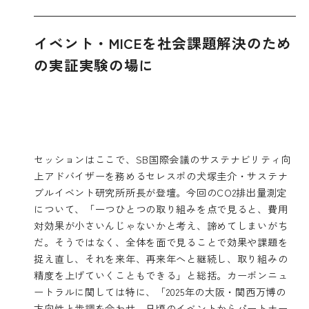
イベント・MICEを社会課題解決のため
の実証実験の場に
セッションはここで、SB国際会議のサステナビリティ向
上アドバイザーを務めるセレスポの犬塚圭介・サステナ
ブルイベント研究所所長が登壇。今回のCO2排出量測定
について、「一つひとつの取り組みを点で見ると、費用
対効果が小さいんじゃないかと考え、諦めてしまいがち
だ。そうではなく、全体を面で見ることで効果や課題を
捉え直し、それを来年、再来年へと継続し、取り組みの
精度を上げていくこともできる」と総括。カーボンニュ
ートラルに関しては特に、「2025年の大阪・関西万博の
方向性と歩調を合わせ、日頃のイベントからパートナー