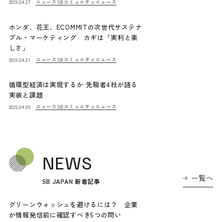
ニュース
SBコミュニティニュース
2026.04.27
ホンダ、花王、ECOMMITの次世代サステナ
ブル・マーケティング カギは「実利と楽
しさ」
ニュース
SBコミュニティニュース
2026.04.21
循環型経済は実現するか 先駆者4社が語る
実装と課題
ニュース
SBコミュニティニュース
2026.04.09
NEWS
一覧へ
SB JAPAN 新着記事
グリーンウォッシュを避けるには？ 企業
が情報発信前に確認すべき5つの問い