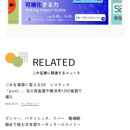
RELATED
この記事に関連するニュース
ごみを資源に変えるDX レコテック
「pool」、玉川高島屋や横浜市1200施設で
導入
インタビュー
2026.05.19
デンソー、パナソニック、リバー 動静脈
融合で挑む日本型サーキュラーエコノミー