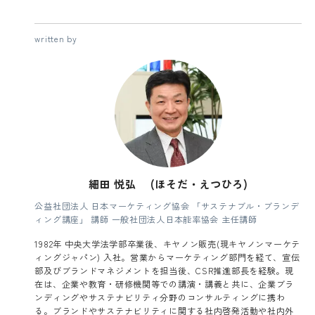
written by
細田 悦弘 (ほそだ・えつひろ)
公益社団法人 日本マーケティング協会 「サステナブル・ブランデ
ィング講座」 講師 一般社団法人日本能率協会 主任講師
1982年 中央大学法学部卒業後、キヤノン販売(現キヤノンマーケテ
ィングジャパン) 入社。営業からマーケティング部門を経て、宣伝
部及びブランドマネジメントを担当後、CSR推進部長を経験。現
在は、企業や教育・研修機関等での講演・講義と共に、企業ブラ
ンディングやサステナビリティ分野のコンサルティングに携わ
る。ブランドやサステナビリティに関する社内啓発活動や社内外