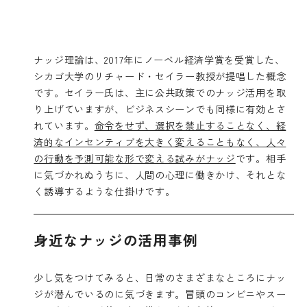
ナッジ理論は、2017年にノーベル経済学賞を受賞した、
シカゴ大学のリチャード・セイラー教授が提唱した概念
です。セイラー氏は、主に公共政策でのナッジ活用を取
り上げていますが、ビジネスシーンでも同様に有効とさ
れています。
命令をせず、選択を禁止することなく、経
済的なインセンティブを大きく変えることもなく、人々
の行動を予測可能な形で変える試みがナッジ
です。相手
に気づかれぬうちに、人間の心理に働きかけ、それとな
く誘導するような仕掛けです。
身近なナッジの活用事例
少し気をつけてみると、日常のさまざまなところにナッ
ジが潜んでいるのに気づきます。冒頭のコンビニやスー