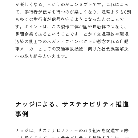
が楽しくなる」というのがコンセプトです。これによっ
て、歩行者が信号を待つのが楽しくなり、通常よりも8割
も多くの歩行者が信号を守るようになったとのことで
す。ポイントは、この製作主体が国や自治体ではなく、
民間企業であるということです。とかく交通事故や環境
汚染の側面でのネガティブインパクトが懸念される自動
車メーカーとしての交通事故撲滅に向けた社会課題解決
への取り組みといえます。
ナッジによる、サステナビリティ推進
事例
ナッジは、サステナビリティへの取り組みを促進する際
にも役立ちます。サステナビリティを推進するには、お