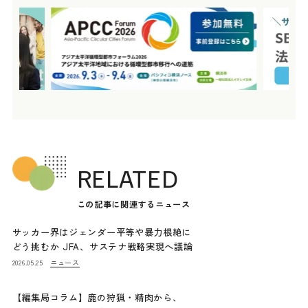
RELATED
この記事に関連するニュース
サッカー界はジェンダー平等や暴力根絶に
どう挑むか JFA、サステナ戦略実現へ議論
ニュース
2026.05.25
【編集局コラム】鹿の狩猟・精肉から、