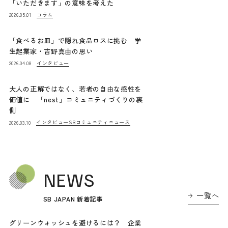
「いただきます」の意味を考えた
コラム
2026.05.01
「食べるお皿」で隠れ食品ロスに挑む 学
生起業家・吉野真由の思い
インタビュー
2026.04.08
大人の正解ではなく、若者の自由な感性を
価値に 「nest」コミュニティづくりの裏
側
インタビュー
SBコミュニティニュース
2026.03.10
NEWS
一覧へ
SB JAPAN 新着記事
グリーンウォッシュを避けるには？ 企業