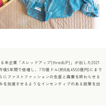
する米企業
「スレッドアップ(thredUP)」
が出した2021
5年間で倍増し、770億ドル(約8兆4550億円)にまで
らにファストファッションの生産と廃棄を終わらせる
みを加速させるようなインセンティブのある政策を出