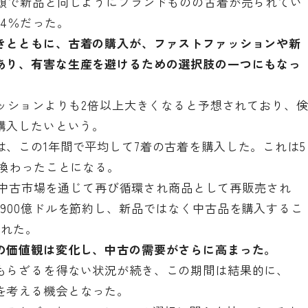
店頭で新品と同じようにブランドものの古着が売られてい
4％だった。
きとともに、古着の購入が、ファストファッションや新
あり、有害な生産を避けるための選択肢の一つにもなっ
ァッションよりも2倍以上大きくなると予想されており、
購入したいという。
、この1年間で平均して7着の古着を購入した。これは5
き換わったことになる。
服が中古市場を通じて再び循環され商品として再販売され
900億ドルを節約し、新品ではなく中古品を購入するこ
された。
の価値観は変化し、中古の需要がさらに高まった。
もらざるを得ない状況が続き、この期間は結果的に、
を考える機会となった。