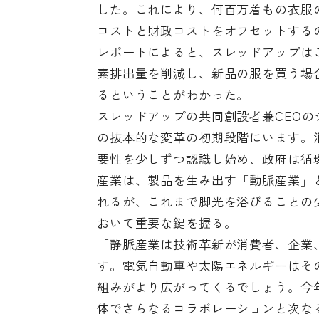
した。これにより、何百万着もの衣服
コストと財政コストをオフセットする
レポートによると、スレッドアップはこ
素排出量を削減し、新品の服を買う場合と
るということがわかった。
スレッドアップの共同創設者兼CEO
の抜本的な変革の初期段階にいます。
要性を少しずつ認識し始め、政府は循
産業は、製品を生み出す「動脈産業」
れるが、これまで脚光を浴びることの
おいて重要な鍵を握る。
「静脈産業は技術革新が消費者、企業
す。電気自動車や太陽エネルギーはそ
組みがより広がってくるでしょう。今
体でさらなるコラボレーションと次な