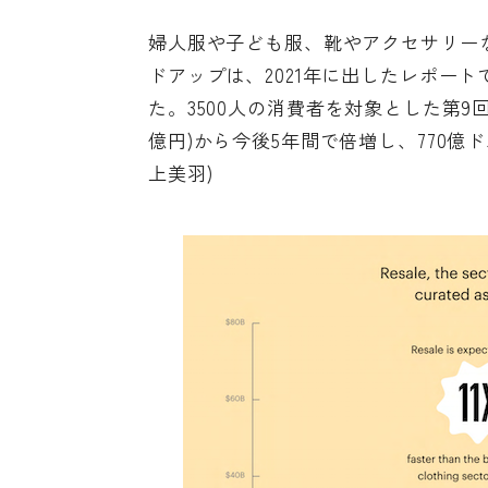
婦人服や子ども服、靴やアクセサリー
ドアップは、2021年に出した
レポート
た。3500人の消費者を対象とした第9回
億円)から今後5年間で倍増し、770億ド
上美羽)