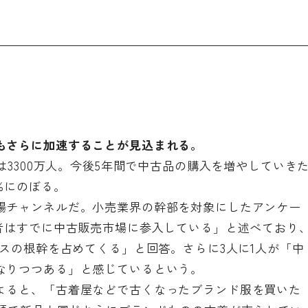
もさらに加速することが見込まれる。
は3300万人。今後5年間で中古品の購入を増やしていき
%にのぼる。
場チャンネルだ。小売業界の幹部を対象にしたアンケー
費者はすでに中古販売市場に参入している」と述べており
ネスの根幹を占めてくる」と回答。さらに3人に1人が「中
なりつつある」と感じているという。
よると、「古着屋などで古くなったブランド服を買いた