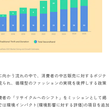
に向かう流れの中で、消費者の中古販売に対するポジテ
見られ、循環型のファッションの実現を後押しする政策
費者の「リサイクルへのシフト」をミッションとして掲
では環境インパクト(環境影響に対する評価)の項目を追