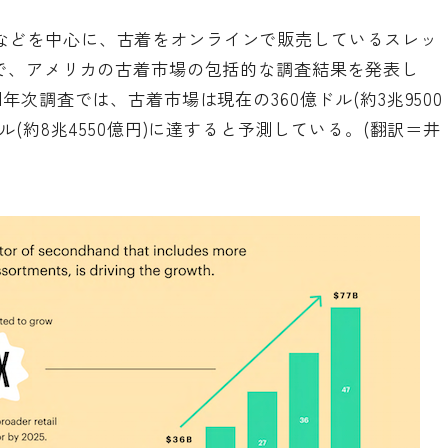
などを中心に、古着をオンラインで販売しているスレッ
で、アメリカの古着市場の包括的な調査結果を発表し
年次調査では、古着市場は現在の360億ドル(約3兆9500
ル(約8兆4550億円)に達すると予測している。(翻訳＝井