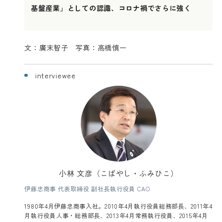
基盤産業」としての認識、コロナ禍でさらに強く
文：廣末智子 写真：高橋慎一
interviewee
小林 文彦（こばやし・ふみひこ）
伊藤忠商事 代表取締役 副社長執行役員 CAO
1980年4月伊藤忠商事入社。2010年4月執行役員総務部長、2011年4
月執行役員人事・総務部長、2013年4月常務執行役員、2015年4月