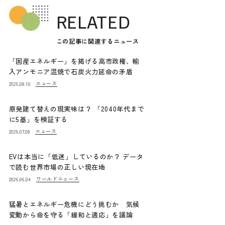
RELATED
この記事に関連するニュース
「国産エネルギー」を掲げる高市政権、輸
入アンモニア混焼で石炭火力延命の矛盾
ニュース
2026.08.10
原発建て替えの現実味は？ 「2040年代まで
に5基」を検証する
ニュース
2026.07.08
EVは本当に「低迷」しているのか？ データ
で読む世界市場の正しい現在地
ワールドニュース
2026.06.04
猛暑とエネルギー危機にどう挑むか 気候
変動から命を守る「緩和と適応」を議論