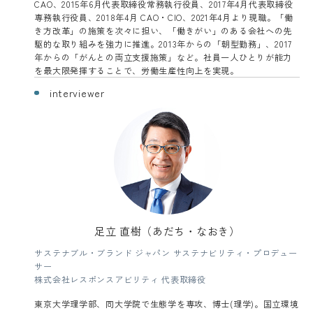
CAO、2015年6月代表取締役常務執行役員、2017年4月代表取締役
専務執行役員、2018年4月 CAO・CIO、2021年4月より現職。「働
き方改革」の施策を次々に担い、「働きがい」のある会社への先
駆的な取り組みを強力に推進。2013年からの「朝型勤務」、2017
年からの「がんとの両立支援施策」など。社員一人ひとりが能力
を最大限発揮することで、労働生産性向上を実現。
interviewer
足立 直樹（あだち・なおき）
サステナブル・ブランド ジャパン サステナビリティ・プロデュー
サー
株式会社レスポンスアビリティ 代表取締役
東京大学理学部、同大学院で生態学を専攻、博士(理学)。国立環境