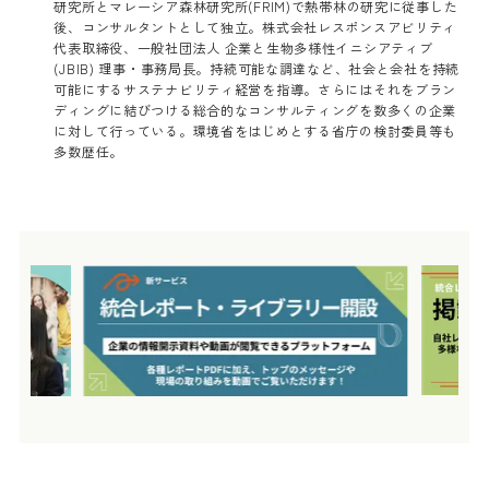
研究所とマレーシア森林研究所(FRIM)で熱帯林の研究に従事した
後、コンサルタントとして独立。株式会社レスポンスアビリティ
代表取締役、一般社団法人 企業と生物多様性イニシアティブ
(JBIB) 理事・事務局長。持続可能な調達など、社会と会社を持続
可能にするサステナビリティ経営を指導。さらにはそれをブラン
ディングに結びつける総合的なコンサルティングを数多くの企業
に対して行っている。環境省をはじめとする省庁の検討委員等も
多数歴任。