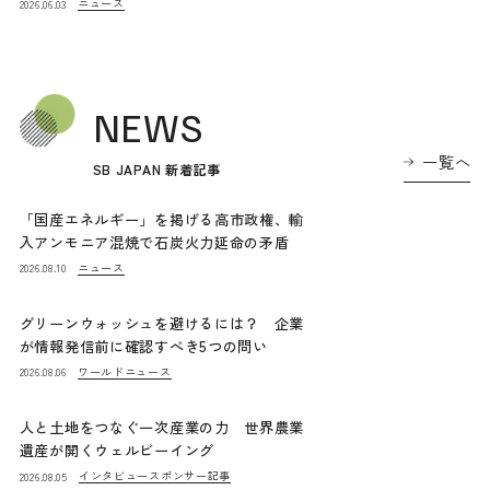
ニュース
2026.06.03
NEWS
一覧へ
SB JAPAN 新着記事
「国産エネルギー」を掲げる高市政権、輸
入アンモニア混焼で石炭火力延命の矛盾
ニュース
2026.08.10
グリーンウォッシュを避けるには？ 企業
が情報発信前に確認すべき5つの問い
ワールドニュース
2026.08.06
人と土地をつなぐ一次産業の力 世界農業
遺産が開くウェルビーイング
インタビュー
スポンサー記事
2026.08.05