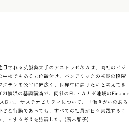
注目される英製薬大手のアストラゼネカは、同社のビジ
の中核でもあると位置付け、パンデミックの初期の段階
ワクチンを公平に幅広く、世界中に届けたいと考えてき
1横浜の基調講演で、同社のEU・カナダ地域のFinanc
レス氏は、サステナビリティについて、「働きがいのある
小さな行動であっても、すべての社員が日々実践するこ
」とする考えを強調した。(廣末智子)