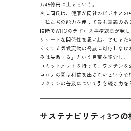
3745億円に上るという。
次に同氏は、健康が同社のビジネスの
「私たちの能力を使って最も意義のあ
段階でWHOのテドロス事務総長が発
リケートな関係性を思い起こさせるた
くくする気候変動の脅威に対応しなけ
みは失敗する」という言葉を紹介し、
コミットメントを持って、ワクチンを
コロナの間は利益を出さないという心
ワクチンの普及について引き続き力を
サステナビリティ3つの