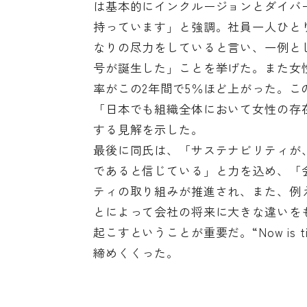
は基本的にインクルージョンとダイバー
持っています」と強調。社員一人ひと
なりの尽力をしていると言い、一例とし
号が誕生した」ことを挙げた。また女
率がこの2年間で5％ほど上がった。
「日本でも組織全体において女性の存
する見解を示した。
最後に同氏は、「サステナビリティが
であると信じている」と力を込め、「
ティの取り組みが推進され、また、例
とによって会社の将来に大きな違いを
起こすということが重要だ。“Now is tim
締めくくった。