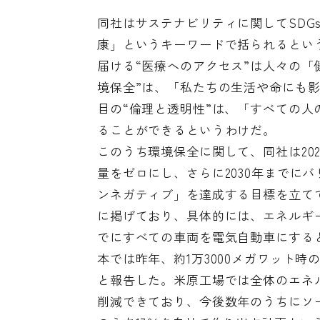
同社はサステナビリティに関してSDG
康」というキーワードで括られるとい
届ける“医療へのアクセス”は人々の「
境保全”は、「私たちの生活や命にも
目の“倫理と透明性”は、「すべての
ることができるというわけだ。
このうち環境保全に関して、同社は20
量をゼロにし、さらに2030年までに
ンネガティブ」を達成する目標を立て
に掲げており、具体的には、エネルギー
でにすべての車両を電気自動車にすると
本では昨年、約1万3000メガワット時
と報告した。米原工場では全体のエネル
削減できており、今後数年のうちにソ