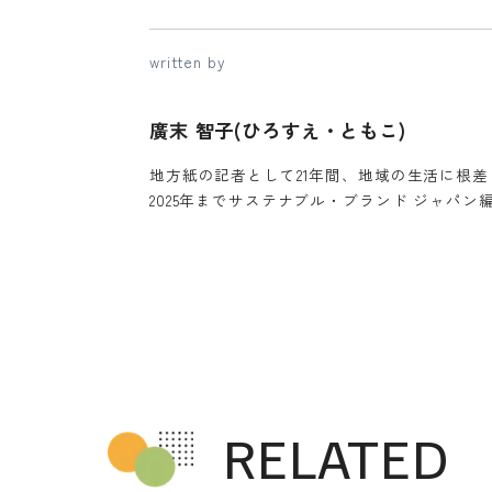
written by
廣末 智子(ひろすえ・ともこ)
地方紙の記者として21年間、地域の生活に根差し
2025年までサステナブル・ブランド ジャパ
RELATED