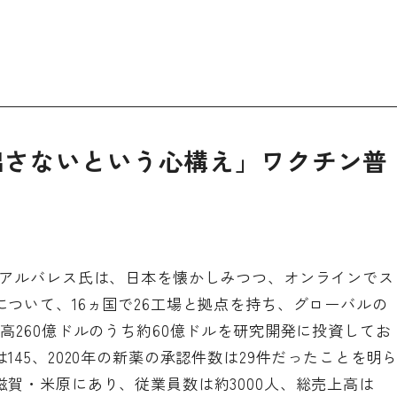
出さないという心構え」ワクチン普
うアルバレス氏は、日本を懐かしみつつ、オンラインでス
ついて、16ヵ国で26工場と拠点を持ち、グローバルの
高260億ドルのうち約60億ドルを研究開発に投資してお
45、2020年の新薬の承認件数は29件だったことを明
賀・米原にあり、従業員数は約3000人、総売上高は