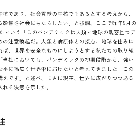
中核であり、社会貢献の中核でもあるとする考えから、
る影響を社会にもたらしたい」と強調。ここで昨年5月の
したという「このパンデミックは人類と地球の親密且つデ
めの注意喚起だ。人類と病原体との接点、地球を住みに
れば、世界を安全なものにしようとする私たちの取り組
「当社においても、パンデミックの初期段階から、強い
公平に幅広く世界中に届けたいと考えてきました。この
構えです」と述べ、まさに現在、世界に広がりつつある
入れる決意を示した。
柱