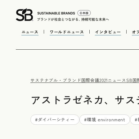
ニュース
ワールドニュース
インタビュー
オ
サステナブル・ブランド国際会議2021
ニュース
SB国
アストラゼネカ、サス
#
ダイバーシティー
#
環境 environment
#