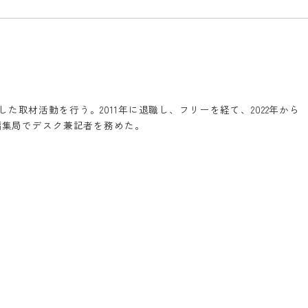
た取材活動を行う。2011年に退職し、フリーを経て、2022年から
ン編集局でデスク兼記者を務めた。