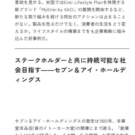
意欲を見せる。米国ではKirei Lifestyle Planを体現する
新ブランド「MyKirei by KAO」の展開を開始するなど、
新たな取り組みを続ける同社のアクションは止まること
がない。製品を売るだけでなく、消費者の生活をどう変
えるか。ライフスタイルの構築までをも企業戦略に組み
込んだ好事例だ。
ステークホルダーと共に持続可能な社
会目指す――セブン＆アイ・ホールデ
ィングス
セブン＆アイ・ホールディングスの歴史は1920年、羊華
堂洋品店(後のイトーヨーカ堂)の開業にまで遡る。「創業