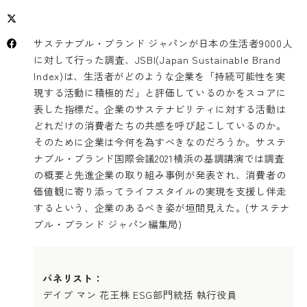
サステナブル・ブランド ジャパンが日本の生活者9000人
に対して行った調査、JSBI(Japan Sustainable Brand
Index)は、生活者がどのような企業を「持続可能性を実
現する活動に積極的だ」と評価しているのかをスコアに
表した指標だ。企業のサステナビリティに対する活動は
どれだけの消費者たちの共感を呼び起こしているのか。
そのために企業は今何を為すべきなのだろうか。サステ
ナブル・ブランド国際会議2021横浜の基調講演では調査
の概要と先進企業の取り組み事例が発表され、消費者の
価値観に寄り添ってライフスタイルの実現を支援し伴走
するという、企業のあるべき姿が垣間見えた。(サステナ
ブル・ブランド ジャパン編集局)
パネリスト：
デイブ マン 花王株 ESG部門統括 執行役員