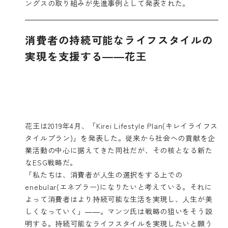
ングスの取り組みが先進事例として発表された。
消費者の持続可能なライフスタイルの
実現を支援する――花王
花王は2019年4月、「Kirei Lifestyle Plan(キレイライフス
タイルプラン)」を発表した。従来から社会への貢献を企
業活動の中心に据えてきた同社だが、その核となる新た
なESG戦略だ。
「私たちは、消費者が人生の選択をする上での
enebular(エネブラー)になりたいと考えている。それに
よって消費者はより持続可能な生活を実現し、人生が美
しくなっていく」――。マンツ氏は戦略の狙いをそう説
明する。持続可能なライフスタイルを実現したいと願う