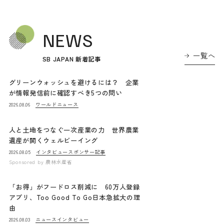
NEWS
一覧へ
SB JAPAN 新着記事
グリーンウォッシュを避けるには？ 企業
が情報発信前に確認すべき5つの問い
ワールドニュース
2026.08.06
人と土地をつなぐ一次産業の力 世界農業
遺産が開くウェルビーイング
インタビュー
スポンサー記事
2026.08.05
Sponsored by
農林水産省
「お得」がフードロス削減に 60万人登録
アプリ、Too Good To Go日本急拡大の理
由
ニュース
インタビュー
2026.08.03