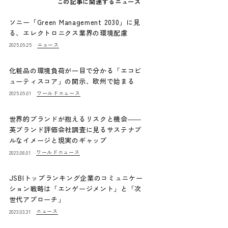
この記事に関連するニュース
ソニー「Green Management 2030」に見
る、エレクトロニクス業界の環境配慮
ニュース
2025.09.25
化粧品の環境負荷が一目で分かる「エコビ
ューティスコア」の開示、欧州で始まる
ワールドニュース
2025.09.01
世界的ブランドが抱えるリスクと機会――
英ブランド評価会社調査に見るサステナブ
ルなイメージと現実のギャップ
ワールドニュース
2023.08.01
JSBIトップランキング企業のコミュニケー
ション戦略は「エンゲージメント」と「次
世代アプローチ」
ニュース
2023.03.31