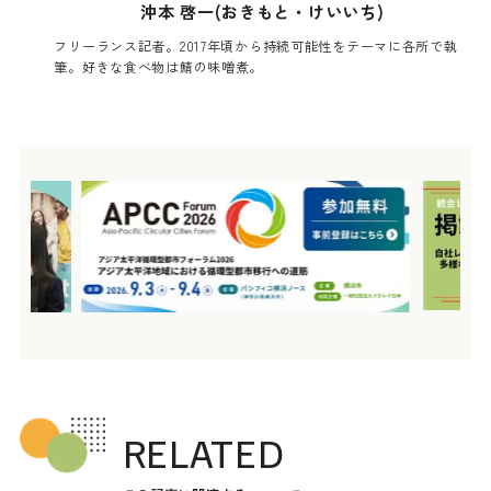
沖本 啓一(おきもと・けいいち)
フリーランス記者。2017年頃から持続可能性をテーマに各所で執
筆。好きな食べ物は鯖の味噌煮。
RELATED