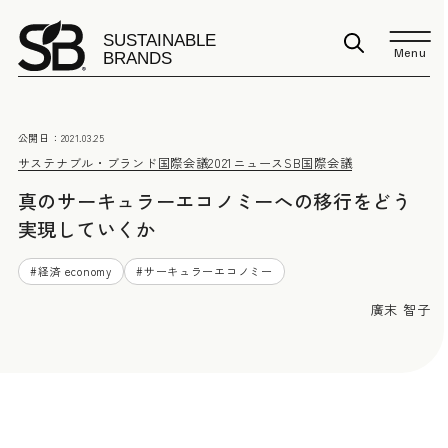
Menu
公開日：
2021.03.25
サステナブル・ブランド国際会議2021
ニュース
SB国際会議
真のサーキュラーエコノミーへの移行をどう
実現していくか
#
経済 economy
#
サーキュラーエコノミー
廣末 智子