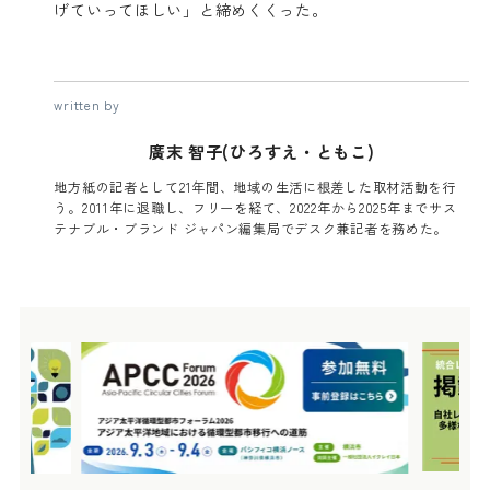
げていってほしい」と締めくくった。
written by
廣末 智子(ひろすえ・ともこ)
地方紙の記者として21年間、地域の生活に根差した取材活動を行
う。2011年に退職し、フリーを経て、2022年から2025年までサス
テナブル・ブランド ジャパン編集局でデスク兼記者を務めた。