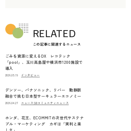
RELATED
この記事に関連するニュース
ごみを資源に変えるDX レコテック
「pool」、玉川高島屋や横浜市1200施設で
導入
インタビュー
2026.05.19
デンソー、パナソニック、リバー 動静脈
融合で挑む日本型サーキュラーエコノミー
ニュース
SBコミュニティニュース
2026.04.27
ホンダ、花王、ECOMMITの次世代サステナ
ブル・マーケティング カギは「実利と楽
しさ」