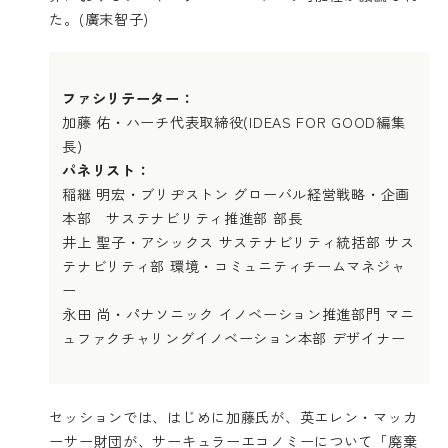
た。(廣末智子)
ファシリテーター：
加藤 佑・ハーチ代表取締役(IDEAS FOR GOOD編集
長)
パネリスト：
稲継 明宏・ブリヂストン グローバル経営戦略・企画
本部 サステナビリティ推進部 部長
井上 聖子・アシックス サステナビリティ統括部 サス
テナビリティ部 環境・コミュニティチームマネジャ
ー
永田 尚・パナソニック イノベーション推進部門 マニ
ュファクチャリングイノベーション本部 デザイナー
セッションでは、はじめに加藤氏が、英エレン・マッカ
ーサー財団が、サーキュラーエコノミーについて「廃棄