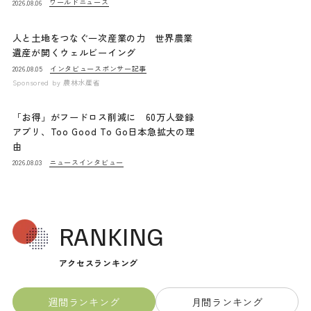
ワールドニュース
2026.08.06
人と土地をつなぐ一次産業の力 世界農業
遺産が開くウェルビーイング
インタビュー
スポンサー記事
2026.08.05
Sponsored by
農林水産省
「お得」がフードロス削減に 60万人登録
アプリ、Too Good To Go日本急拡大の理
由
ニュース
インタビュー
2026.08.03
RANKING
アクセスランキング
週間ランキング
月間ランキング