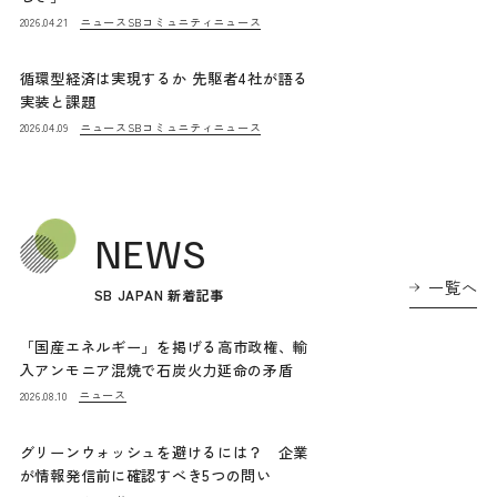
ニュース
SBコミュニティニュース
2026.04.21
循環型経済は実現するか 先駆者4社が語る
実装と課題
ニュース
SBコミュニティニュース
2026.04.09
NEWS
一覧へ
SB JAPAN 新着記事
「国産エネルギー」を掲げる高市政権、輸
入アンモニア混焼で石炭火力延命の矛盾
ニュース
2026.08.10
グリーンウォッシュを避けるには？ 企業
が情報発信前に確認すべき5つの問い