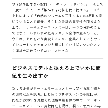
や汚染を出さない設計(サーキュラーデザイン)」、そして
一度作った以上は「製品や原材料を使い続ける」、また
それによって「自然のシステムを再生する」の3原則を掲
げていることを紹介。そうした設計の重要性を踏まえた
上で、「サーキュラーエコノミーは、一つの分野のこと
ではなく、われわれの経済システム全体の変革のこと。
今日は、それをどう実現するのか、企業としてどうやっ
てシステミックチェンジを起こしていけばいいのかとい
う議論を深めていきたい」と述べた。
ビジネスモデルと捉える上でいかに価
値を生み出すか
次に各企業がサーキュラーエコノミーに関する取り組み
の進捗状況を説明。はじめにブリヂストンの稲継氏が、
同社が2030年を見据えた環境中期目標の中で、サーキュ
ラーエコノミーへの貢献促進を掲げ、製品に使用する再