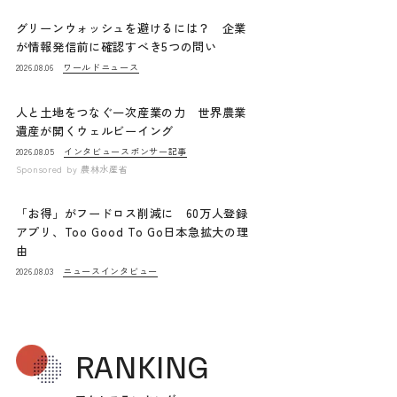
グリーンウォッシュを避けるには？ 企業
が情報発信前に確認すべき5つの問い
ワールドニュース
2026.08.06
人と土地をつなぐ一次産業の力 世界農業
遺産が開くウェルビーイング
インタビュー
スポンサー記事
2026.08.05
Sponsored by
農林水産省
「お得」がフードロス削減に 60万人登録
アプリ、Too Good To Go日本急拡大の理
由
ニュース
インタビュー
2026.08.03
RANKING