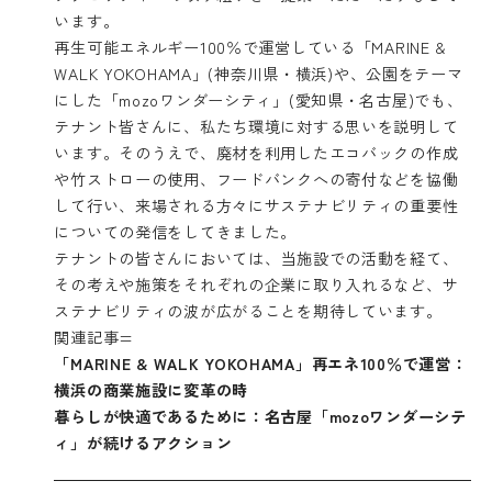
います。
再生可能エネルギー100％で運営している「MARINE &
WALK YOKOHAMA」(神奈川県・横浜)や、公園をテーマ
にした「mozoワンダーシティ」(愛知県・名古屋)でも、
テナント皆さんに、私たち環境に対する思いを説明して
います。そのうえで、廃材を利用したエコバックの作成
や竹ストローの使用、フードバンクへの寄付などを協働
して行い、来場される方々にサステナビリティの重要性
についての発信をしてきました。
テナントの皆さんにおいては、当施設での活動を経て、
その考えや施策をそれぞれの企業に取り入れるなど、サ
ステナビリティの波が広がることを期待しています。
関連記事=
「MARINE & WALK YOKOHAMA」再エネ100％で運営：
横浜の商業施設に変革の時
暮らしが快適であるために：名古屋「mozoワンダーシテ
ィ」が続けるアクション