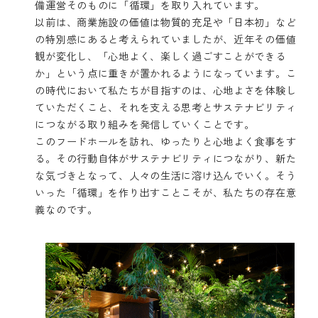
備運営そのものに「循環」を取り入れています。
以前は、商業施設の価値は物質的充足や「日本初」など
の特別感にあると考えられていましたが、近年その価値
観が変化し、「心地よく、楽しく過ごすことができる
か」という点に重きが置かれるようになっています。こ
の時代において私たちが目指すのは、心地よさを体験し
ていただくこと、それを支える思考とサステナビリティ
につながる取り組みを発信していくことです。
このフードホールを訪れ、ゆったりと心地よく食事をす
る。その行動自体がサステナビリティにつながり、新た
な気づきとなって、人々の生活に溶け込んでいく。そう
いった「循環」を作り出すことこそが、私たちの存在意
義なのです。