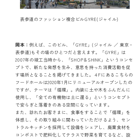
表参道のファッション複合ビル
GYRE(ジャイル)
岡本：
例えば、このビル、「GYRE」(ジャイル ／ 東京・
表参道)もその場のひとつだと言えます。「GYRE」は
2007年の竣工当時から、「SHOP＆SHINK」というコンセ
プトで、新たな発想を生み、意思を持った消費活動を促
す場所となることを掲げてきました。４Fにあるこちらの
フードホールは2020年1月にリニューアルオープンしたの
ですが、テーマは「循環」。内装に土や木をふんだんに
使用し、「全ての有機物は土に還る」というコンセプト
で安らぎと落着きのある空間になっています。
また、訪れたお客さまに、食事をすることで「循環」を
体感し、その取り組みに関わっていただけるよう、セン
トラルキッチンを採用して設備をシェアし、廃棄食材を
コンポストで肥料化してテラスで野菜を育てるなど、設