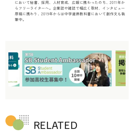
において秘書、採用、人材育成、広報に携わったのち、2011年か
らフリーライターへ。企業誌や雑誌で幅広く取材、インタビュー
原稿に携わり、2019年からは中学道徳教科書において創作文も執
筆中。
RELATED