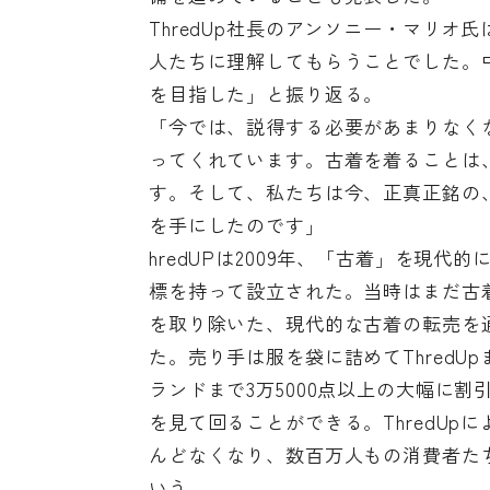
ThredUp社長のアンソニー・マリオ
人たちに理解してもらうことでした。
を目指した」と振り返る。
「今では、説得する必要があまりなく
ってくれています。古着を着ることは
す。そして、私たちは今、正真正銘の
を手にしたのです」
hredUPは2009年、「古着」を現
標を持って設立された。当時はまだ古
を取り除いた、現代的な古着の転売を
た。売り手は服を袋に詰めてThred
ランドまで3万5000点以上の大幅に
を見て回ることができる。ThredUp
んどなくなり、数百万人もの消費者た
いう。