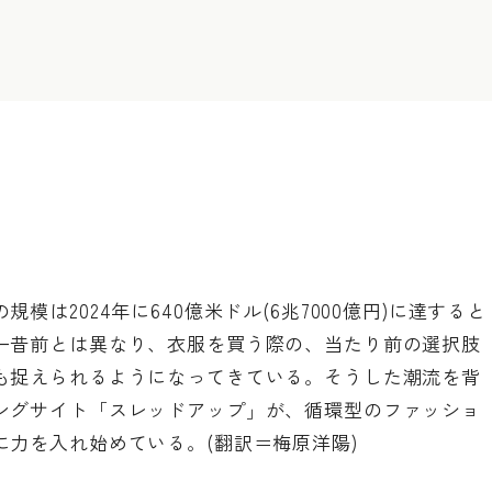
は2024年に640億米ドル(6兆7000億円)に達すると
一昔前とは異なり、衣服を買う際の、当たり前の選択肢
も捉えられるようになってきている。そうした潮流を背
ングサイト「スレッドアップ」が、循環型のファッショ
力を入れ始めている。(翻訳＝梅原洋陽)