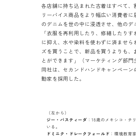
各店舗に持ち込まれた古着はすべて、
リーバイス商品をより幅広い消費者に
のデニムを世の中に浸透させ、他のデ
「衣服を再利用したり、修繕したりす
に抑え、水や染料を使わずに済ませら
ズを買うことで、新品を買うよりも、お
とができます」（マーケティング部門
同社は、セカンドハンドキャンペーン
動家を採用した。
（左から）
ジー・バスティーダ
：18歳のメキシコ・チ
いる。
ドミニク・ドレークフォールド
：環境教育