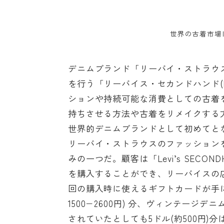
世界の古着市場は
デニムブランド「リーバイ・ストラウ
を行う「
リーバイス・セカンドハンド(Levi’
ションや持続可能な消費としての古着
持ちさせる方法や古着をリメイクする
世界的デニムブランドとして初めてと
リーバイ・ストラウスのファッション
みの一つだ。顧客は「Levi’s SEC
を購入することができ、リーバイスの
回の購入時に使えるギフトカードが手に
1500−2600円) 分、ヴィンテージデニ
されていたとしても5ドル(約500円)