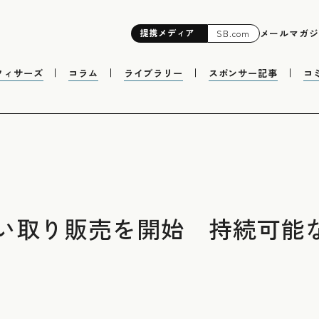
提携
メディア
メールマガジ
SB.com
フィサーズ
コラム
ライブラリー
スポンサー記事
コ
い取り販売を開始 持続可能