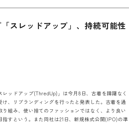
プ「スレッドアップ」、持続可能性
スレッドアップ(ThredUp)
」は今月8日、古着を躊躇なく
受け、リブランディングを行ったと発表した。古着を通
取り組み、使い捨てのファッションではなく、より良い
指すという。また同社は21日、新規株式公開(IPO)の準