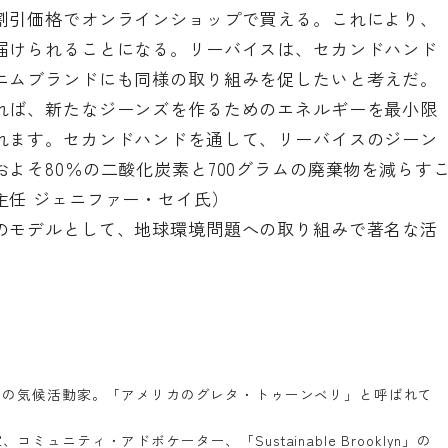
割引価格でオンラインショップで買える。これにより、
届けられることになる。リーバイスは、セカンドハンド
ニムブランドにも同様の取り組みを促したいと考えだ。
れば、新たなジーンズを作るためのエネルギーを最小限
れます。セカンドハンドを通して、リーバイスのジーン
よそ80％の二酸化炭素と700グラムの廃棄物を減らす
主任 ジェニファー・セイ氏）
のモデルとして、地球環境問題への取り組みで著名な活
リの気候活動家。「アメリカのグレタ・トゥーンベリ」と呼ばれて
家、コミュニティ・アドボケーター、「
Sustainable Brooklyn
」の