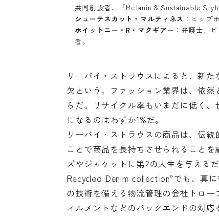
共同創設者、『
Melanin & Sustainable Styl
シューテスカット・マルティネス
：ヒップ
ホイットニー・R・マクギアー
：弁護士、ビ
者。
リーバイ・ストラウスによると、新た
欠という。ファッション業界は、依然
らだ。リサイクル率もいまだに低く、
になるのはわずか1%だ。
リーバイ・ストラウスの商品は、伝統
ことで商品を長持ちさせられることを
ズやジャケットに第2の人生を与えるだけで
Recycled Denim collecti
の技術を備える物流管理の会社トロー
ィルメントなどのバックエンドの対応