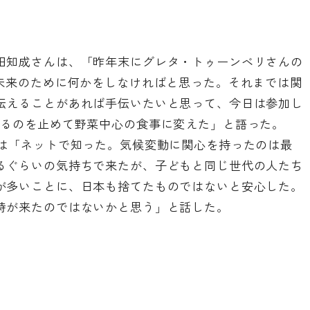
田知成さんは、「昨年末にグレタ・トゥーンベリさんの
の未来のために何かをしなければと思った。それまでは関
伝えることがあれば手伝いたいと思って、今日は参加し
べるのを止めて野菜中心の食事に変えた」と語った。
性は「ネットで知った。気候変動に関心を持ったのは最
るぐらいの気持ちで来たが、子どもと同じ世代の人たち
が多いことに、日本も捨てたものではないと安心した。
時が来たのではないかと思う」と話した。