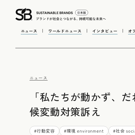
ニュース
ワールドニュース
インタビュー
オ
ニュース
「私たちが動かず、だ
候変動対策訴え
#
行動変容
#
環境 environment
#
社会 soci