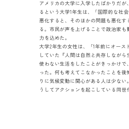
アメリカの大学に入学したばかりだが
るという大学1年生は、「国際的な社
悪化すると、そのほかの問題も悪化す
る。市民が声を上げることで政治家も
力を込めた。
大学2年生の女性は、「1年前にオー
していた『人間は自然と共存しながら
使わない生活をしたことがきっかけで
った。何も考えてこなかったことを後
りに気候変動に関心がある人は少ない
うしてアクションを起こしている同世