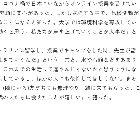
、コロナ禍で日本にいながらオンライン授業を受けてい
会問題に関心があった。しかし勉強する中で、気候変動が
ることになると知った。大学では環境科学を専攻してい
動くと思う。私たちが声を上げていくことが大事だ」と
ストラリアに留学し、授業でキャンプをした時、先生が話
生きていくんだ』という一言と、水や石鹸などをあまり
、これまでの生活って違うんじゃないかと思うようにな
悔しているし、ほかの人にも後悔してほしくない。まわ
。(隣にいる)友だちにも無理やり一緒に来てもらった。
代の人たちに会えたことが嬉しい」と語った。