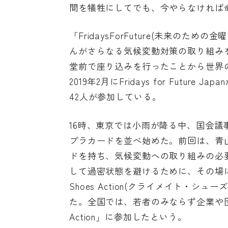
間を犠牲にしてでも、今やらなければ
「FridaysForFuture(未来のた
んがさらなる気候変動対策の取り組み
堂前で座り込みを行ったことから世界
2019年2月にFridays for Fut
42人が参加している。
16時、東京では小雨が降る中、国会
プラカードを並べ始めた。前回は、青山
ドを持ち、気候変動への取り組みの必
して過密状態を避けるために、その場に
Shoes Action(クライメイト・
た。全国では、若者のみならず企業や団体、
Action」に参加したという。