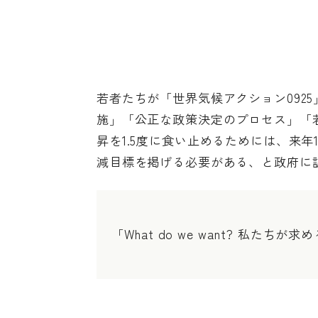
若者たちが「世界気候アクション0925
施」「公正な政策決定のプロセス」「
昇を1.5度に食い止めるためには、来年
減目標を掲げる必要がある、と政府に
「What do we want? 私たちが