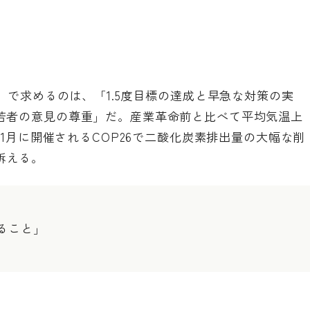
」で求めるのは、「1.5度目標の達成と早急な対策の実
若者の意見の尊重」だ。産業革命前と比べて平均気温上
11月に開催されるCOP26で二酸化炭素排出量の大幅な削
訴える。
求めること」