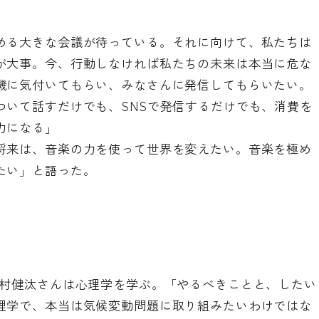
める大きな会議が待っている。それに向けて、私たちは
が大事。今、行動しなければ私たちの未来は本当に危な
機に気付いてもらい、みなさんに発信してもらいたい。
ついて話すだけでも、SNSで発信するだけでも、消費を
力になる」
将来は、音楽の力を使って世界を変えたい。音楽を極め
たい」と語った。
西村健汰さんは心理学を学ぶ。「やるべきことと、したい
理学で、本当は気候変動問題に取り組みたいわけではな