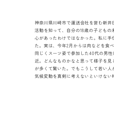
神奈川県川崎市で運送会社を営む新井
活動を知って、自分の18歳の子ども
心があったわけではなかった。私に手
た。実は、今年2月からは肉などを食
同じくスーツ姿で参加した40代の男
近。どんなものかなと思って様子を見
が多くて驚いた。でもこうして若い人
気候変動を真剣に考えないといけない