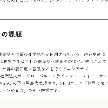
ンの課題
農薬や石油系の化学肥料が使用されている。綿花生産に
こに世界で生産された農薬や化学肥料の10％が使用されて
れた綿の認知度と普及などを行うイニシアチブ
る一般社団法人ザ・グローバル・アライアンス・フォー・サス
SSC)の下田屋毅代表理事は、SB-Jコラム「世界にお
ットンの潮流」でそう解説する。