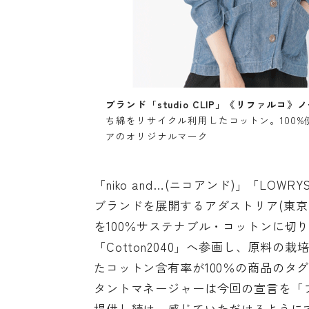
ブランド「studio CLIP」《リファルコ
ち綿をリサイクル利用したコットン。100
アのオリジナルマーク
「niko and…(ニコアンド)」「LOW
ブランドを展開するアダストリア(東京・
を100％サステナブル・コットンに切
「Cotton2040」へ参画し、原料
たコットン含有率が100％の商品のタ
タントマネージャーは今回の宣言を「
提供し続け、感じていただけるように