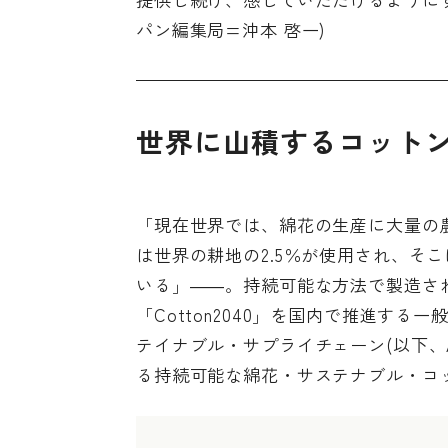
パン編集局=沖本 啓一)
世界に山積するコット
「現在世界では、綿花の生産に大量の
は世界の耕地の2.5％が使用され、そ
いる」――。持続可能な方法で製造さ
「Cotton2040」を国内で推進す
テイナブル・サプライチェーン(以下、A
る持続可能な綿花・サステナブル・コ