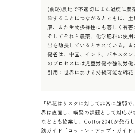
(前略)農地で不適切にまた過度に
染することにつながるとともに、土
康、また生物多様性にも著しく有害
そしてそれら農薬、化学肥料の使用
出を助長しているとされている。また
働省は、中国、インド、パキスタン
のプロセスには児童労働や強制労働
引用：
世界における持続可能な綿花
「綿花はリスクに対して非常に脆弱で
界は直面し、喫緊の課題として対応が
などとも協業し、Cotton2040が
践ガイド「コットン・アップ・ガイド