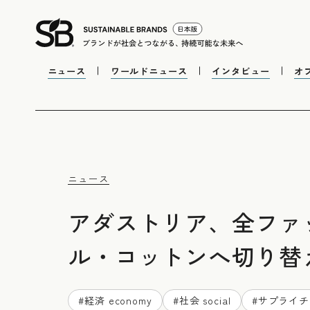
ニュース
ワールドニュース
インタビュー
オ
ニュース
アダストリア、全ファッ
ル・コットンへ切り替
#
経済 economy
#
社会 social
#
サプライチ