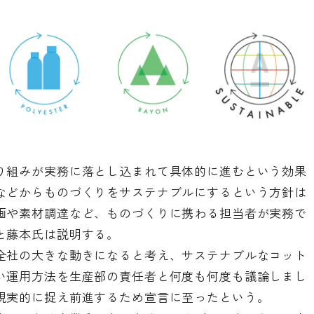
り組みが実務に落とし込まれて具体的に進むという効果
などからものづくりをサステナブルにするという方針は
画や素材調達など、ものづくりに携わる担当者が実務で
と藤本氏は説明する。
全社の大きな動きになると考え、サステナブルなコット
い運用方法を生産部の責任者と何度も何度も議論しまし
現実的に捉え前進するため宣言に至ったという。