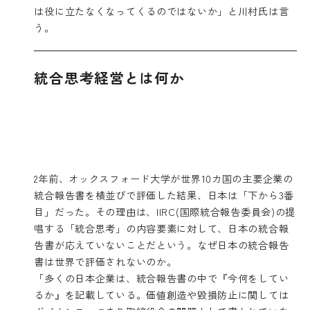
は役に立たなくなってくるのではないか」と川村氏は言
う。
統合思考経営とは何か
2年前、オックスフォード大学が世界10カ国の主要企業の
統合報告書を横並びで評価した結果、日本は「下から3番
目」だった。その理由は、IIRC(国際統合報告委員会)の提
唱する「統合思考」の内容要素に対して、日本の統合報
告書が応えていないことだという。なぜ日本の統合報告
書は世界で評価されないのか。
「多くの日本企業は、統合報告書の中で『今何をしてい
るか』を記載している。価値創造や毀損防止に関しては