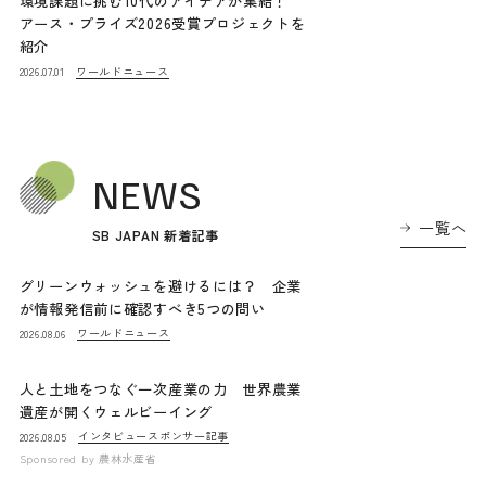
環境課題に挑む10代のアイデアが集結！
アース・プライズ2026受賞プロジェクトを
紹介
ワールドニュース
2026.07.01
NEWS
一覧へ
SB JAPAN 新着記事
グリーンウォッシュを避けるには？ 企業
が情報発信前に確認すべき5つの問い
ワールドニュース
2026.08.06
人と土地をつなぐ一次産業の力 世界農業
遺産が開くウェルビーイング
インタビュー
スポンサー記事
2026.08.05
Sponsored by
農林水産省