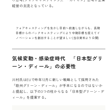
経営の主流となっている。
フォアキャスティングを生かし目前へ前進しながらも、長期
目標からのバックキャスティングにより中期目標を捉えてイ
ノベーションを創出することが望ましい(当日資料より公開)
気候変動・感染症時代 「日本型グリ
ーン・ディール」の必要性
川村氏はEUで昨年12月に新しい戦略として採用された
「欧州グリーン・ディール」が手本になるのではないか
と提起し、以下の3つの柱からなる「日本型グリーン・デ
ィール」を提案する。