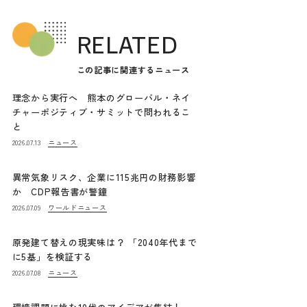
RELATED
この記事に関連するニュース
理念から実行へ 熊本のグローバル・ネイ
チャーポジティブ・サミットで問われるこ
と
ニュース
2026.07.13
異常気象リスク、企業に115兆円の財務影響
か CDP報告書が警鐘
ワールドニュース
2026.07.09
原発建て替えの現実味は？ 「2040年代まで
に5基」を検証する
ニュース
2026.07.08