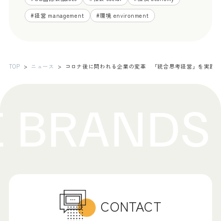
#
経営 management
#
環境 environment
TOP
ニュース
コロナ後に問われる企業の変革 「統合思考経営」を実践するため
CONTACT