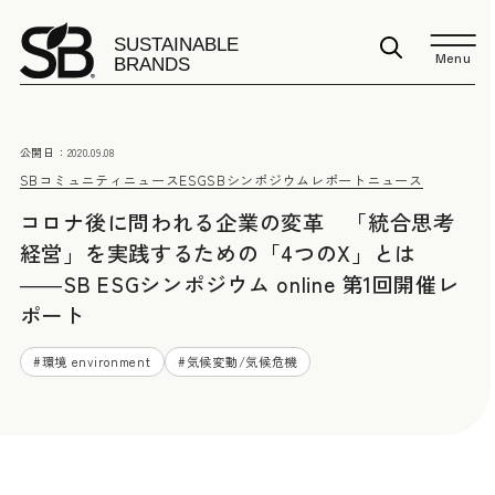
Menu
公開日：
2020.09.08
SBコミュニティニュース
ESG
SBシンポジウムレポート
ニュース
コロナ後に問われる企業の変革 「統合思考
経営」を実践するための「4つのX」とは
――SB ESGシンポジウム online 第1回開催レ
ポート
#
環境 environment
#
気候変動/気候危機