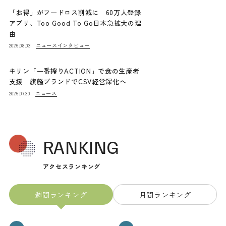
「お得」がフードロス削減に 60万人登録
アプリ、Too Good To Go日本急拡大の理
由
ニュース
インタビュー
2026.08.03
キリン「一番搾りACTION」で食の生産者
支援 旗艦ブランドでCSV経営深化へ
ニュース
2026.07.30
RANKING
アクセスランキング
週間ランキング
月間ランキング