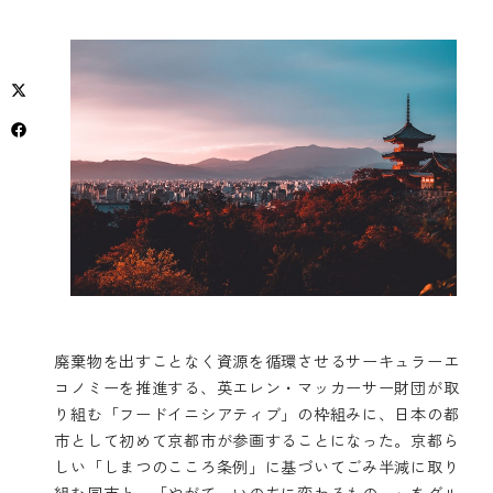
廃棄物を出すことなく資源を循環させるサーキュラーエ
コノミーを推進する、英エレン・マッカーサー財団が取
り組む「フードイニシアティブ」の枠組みに、日本の都
市として初めて京都市が参画することになった。京都ら
しい「しまつのこころ条例」に基づいてごみ半減に取り
組む同市と、「やがて、いのちに変わるもの。」をグル