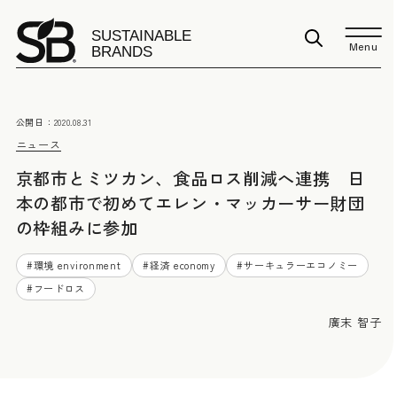
Menu
公開日：
2020.08.31
ニュース
京都市とミツカン、食品ロス削減へ連携 日
本の都市で初めてエレン・マッカーサー財団
の枠組みに参加
#
環境 environment
#
経済 economy
#
サーキュラーエコノミー
#
フードロス
廣末 智子