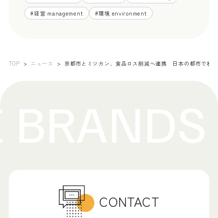
#
経営 management
#
環境 environment
TOP
ニュース
京都市とミツカン、食品ロス削減へ連携 日本の都市で初
CONTACT