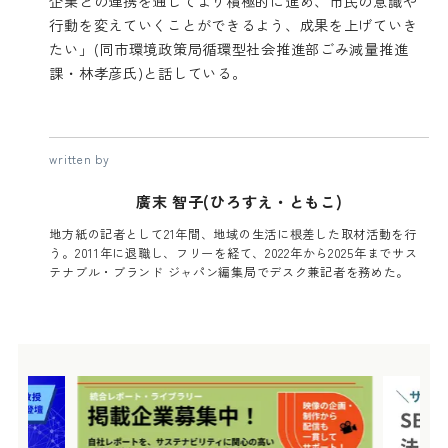
企業との連携を通じてより積極的に進め、市民の意識や
行動を変えていくことができるよう、成果を上げていき
たい」(同市環境政策局循環型社会推進部ごみ減量推進
課・林孝彦氏)と話している。
written by
廣末 智子(ひろすえ・ともこ)
地方紙の記者として21年間、地域の生活に根差した取材活動を行
う。2011年に退職し、フリーを経て、2022年から2025年までサス
テナブル・ブランド ジャパン編集局でデスク兼記者を務めた。