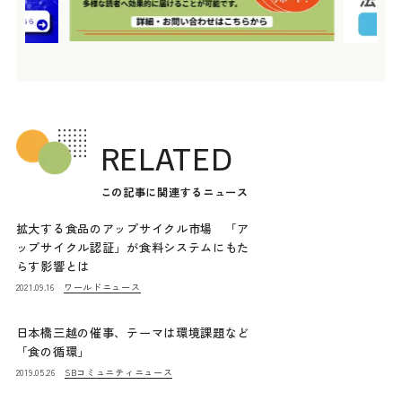
RELATED
この記事に関連するニュース
拡大する食品のアップサイクル市場 「ア
ップサイクル認証」が食料システムにもた
らす影響とは
ワールドニュース
2021.09.16
日本橋三越の催事、テーマは環境課題など
「食の循環」
SBコミュニティニュース
2019.05.26