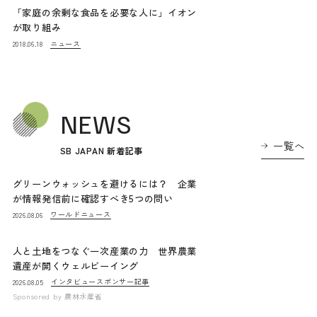
「家庭の余剰な食品を必要な人に」イオン
が取り組み
ニュース
2018.06.18
NEWS
一覧へ
SB JAPAN 新着記事
グリーンウォッシュを避けるには？ 企業
が情報発信前に確認すべき5つの問い
ワールドニュース
2026.08.06
人と土地をつなぐ一次産業の力 世界農業
遺産が開くウェルビーイング
インタビュー
スポンサー記事
2026.08.05
Sponsored by
農林水産省