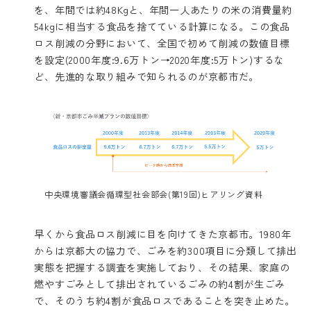
を、年間では約48Kgと、年間一人あたりの米の消費量約
54kgに相当する食品を捨てている計算になる。この食品
ロス削減の分野において、全国で初めて削減の数値目標
を設定(2000年度:9.6万トン→2020年度:5万トン)するな
ど、先進的な取り組みで知られるのが京都市だ。
中央環境審議会循環型社会部会(第19回)ヒアリング資料
早くから食品ロス削減に目を向けてきた京都市。1980年
からは京都大の協力で、ごみを約300項目に分類して排出
実態を把握する調査を実施しており、その結果、家庭の
燃やすごみとして排出されているごみの約4割が生ごみ
で、そのうち約4割が食品ロスであることを突き止めた。