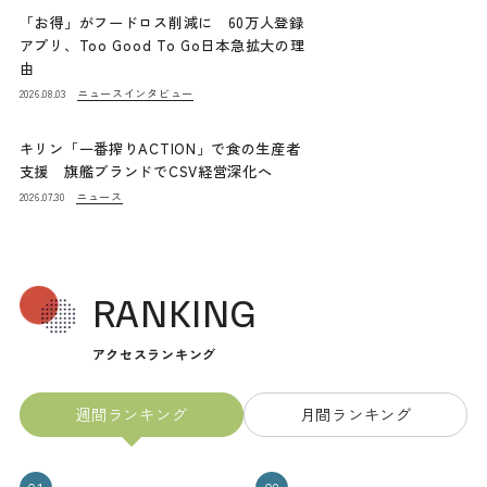
「お得」がフードロス削減に 60万人登録
アプリ、Too Good To Go日本急拡大の理
由
ニュース
インタビュー
2026.08.03
キリン「一番搾りACTION」で食の生産者
支援 旗艦ブランドでCSV経営深化へ
ニュース
2026.07.30
RANKING
アクセスランキング
週間ランキング
月間ランキング