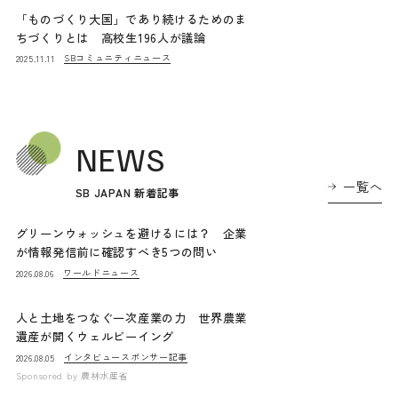
「ものづくり大国」であり続けるためのま
ちづくりとは 高校生196人が議論
SBコミュニティニュース
2025.11.11
NEWS
一覧へ
SB JAPAN 新着記事
グリーンウォッシュを避けるには？ 企業
が情報発信前に確認すべき5つの問い
ワールドニュース
2026.08.06
人と土地をつなぐ一次産業の力 世界農業
遺産が開くウェルビーイング
インタビュー
スポンサー記事
2026.08.05
Sponsored by
農林水産省