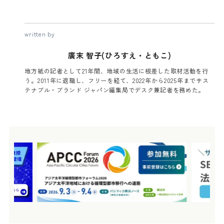
written by
廣末 智子(ひろすえ・ともこ)
地方紙の記者として21年間、地域の生活に根差した取材活動を行
う。2011年に退職し、フリーを経て、2022年から2025年までサス
テナブル・ブランド ジャパン編集局でデスク兼記者を務めた。