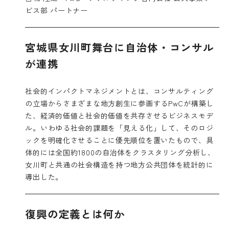
ビス部 パートナー
宮城県女川町舞台に自治体・コンサル
が連携
社会的インパクトマネジメントとは、コンサルティング
の立場からさまざまな地方創生に参画するPwCが構築し
た、経済的価値と社会的価値を共存させるビジネスモデ
ル。いわゆる社会的課題を「見える化」して、そのロジ
ックを明確化させることに優先順位を置いたもので、具
体的には全国約1800の自治体をクラスタリング分析し、
女川町と共通の社会構造を持つ地方公共団体を統計的に
導出した。
復興の定義とは何か