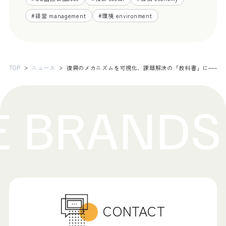
#
経営 management
#
環境 environment
TOP
ニュース
復興のメカニズムを可視化、課題解決の「教科書」に――全国
CONTACT