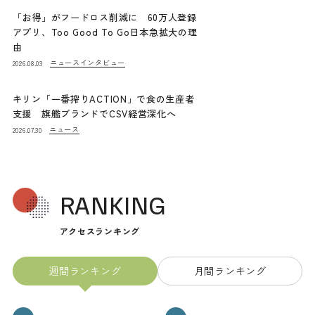
「お得」がフードロス削減に 60万人登録
アプリ、Too Good To Go日本急拡大の理
由
ニュース
インタビュー
2026.08.03
キリン「一番搾りACTION」で食の生産者
支援 旗艦ブランドでCSV経営深化へ
ニュース
2026.07.30
RANKING
アクセスランキング
週間ランキング
月間ランキング