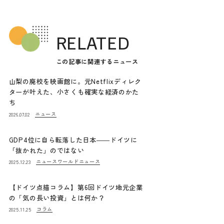
RELATED
この記事に関連するニュース
山梨の廃校を映画館に。元Netflixディレク
ターが叶えた、小さくも確実な経済のかた
ち
ニュース
2026.07.02
GDP4位に自ら転落した日本――ドイツに
「抜かれた」のではない
ニュース
ワールドニュース
2025.12.23
【ドイツ点描コラム】第6回ドイツ地元企業
の「気の長い投資」とは何か？
コラム
2025.11.25