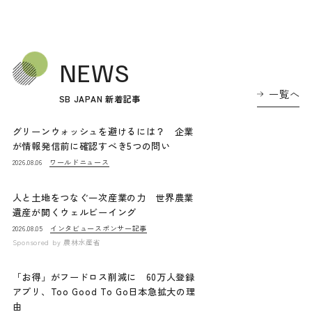
NEWS
一覧へ
SB JAPAN 新着記事
グリーンウォッシュを避けるには？ 企業
が情報発信前に確認すべき5つの問い
ワールドニュース
2026.08.06
人と土地をつなぐ一次産業の力 世界農業
遺産が開くウェルビーイング
インタビュー
スポンサー記事
2026.08.05
Sponsored by
農林水産省
「お得」がフードロス削減に 60万人登録
アプリ、Too Good To Go日本急拡大の理
由