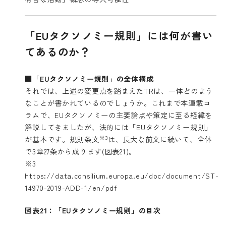
「EUタクソノミー規則」には何が書い
てあるのか？
■「EUタクソノミー規則」の全体構成
それでは、上述の変更点を踏まえたTRは、一体どのよう
なことが書かれているのでしょうか。これまで本連載コ
ラムで、EUタクソノミーの主要論点や策定に至る経緯を
解説してきましたが、法的には「EUタクソノミー規則」
※3
が基本です。規則条文
は、長大な前文に続いて、全体
で3章27条から成ります(図表21)。
※3
https://data.consilium.europa.eu/doc/document/ST-
14970-2019-ADD-1/en/pdf
図表21：「EUタクソノミー規則」の目次