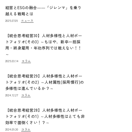
経営とESGの融合――「ジレンマ」を乗り
越える戦略とは
ニュース
2025.07.09
【統合思考経営30】人材多様性と人材ポー
トフォリオ(その3) ～もはや、新卒一括採
用・終身雇用・年功序列では戦えない！！
～
コラム
2025.03.14
【統合思考経営29】人材多様性と人材ポー
トフォリオ(その2) ～人材属性(採用慣行)の
多様性は進んでいるか？～
コラム
2024.12.27
【統合思考経営28】人材多様性と人材ポー
トフォリオ(その1) ～人材多様性はとても非
効率で面倒くさい！？～
コラム
2024.09.30