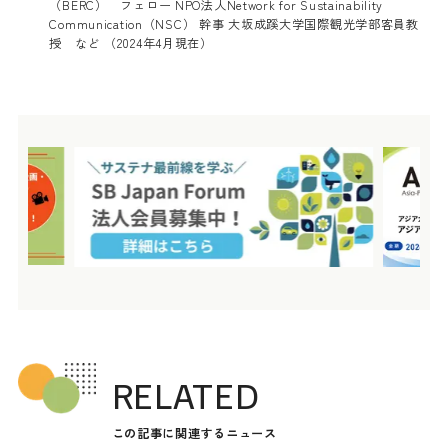
（BERC） フェロー NPO法人Network for Sustainability
Communication（NSC） 幹事 大坂成蹊大学国際観光学部客員教
授 など （2024年4月現在）
RELATED
この記事に関連するニュース