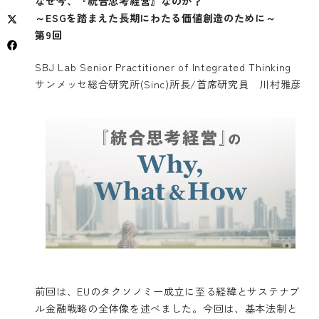
なぜ今、『統合思考経営』なのか？
～ESGを踏まえた長期にわたる価値創造のために～
第9回
SBJ Lab Senior Practitioner of Integrated Thinking
サンメッセ総合研究所(Sinc)所長/首席研究員 川村雅彦
前回
は、EUのタクソノミー成立に至る経緯とサステナブ
ル金融戦略の全体像を述べました。今回は、基本法制と