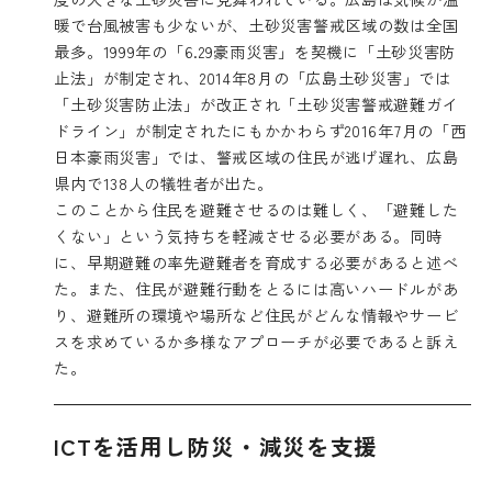
暖で台風被害も少ないが、土砂災害警戒区域の数は全国
最多。1999年の「6.29豪雨災害」を契機に「土砂災害防
止法」が制定され、2014年8月の「広島土砂災害」では
「土砂災害防止法」が改正され「土砂災害警戒避難ガイ
ドライン」が制定されたにもかかわらず2016年7月の「西
日本豪雨災害」では、警戒区域の住民が逃げ遅れ、広島
県内で138人の犠牲者が出た。
このことから住民を避難させるのは難しく、「避難した
くない」という気持ちを軽減させる必要がある。同時
に、早期避難の率先避難者を育成する必要があると述べ
た。また、住民が避難行動をとるには高いハードルがあ
り、避難所の環境や場所など住民がどんな情報やサービ
スを求めているか多様なアプローチが必要であると訴え
た。
ICTを活用し防災・減災を支援