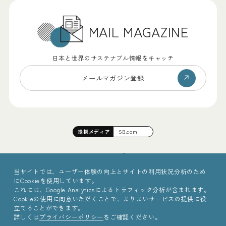
MAIL MAGAZINE
日本と世界のサステナブル情報をキャッチ
メールマガジン登録
提携
メディア
SB.com
当サイトでは、ユーザー体験の向上とサイトの利用状況分析のため
にCookieを使用しています。
これには、Google Analyticsによるトラフィック分析が含まれます。
Cookieの使用に同意いただくことで、よりよいサービスの提供に役
立てることができます。
詳しくは
プライバシーポリシー
をご確認ください。
©2025 Sinc Inc.