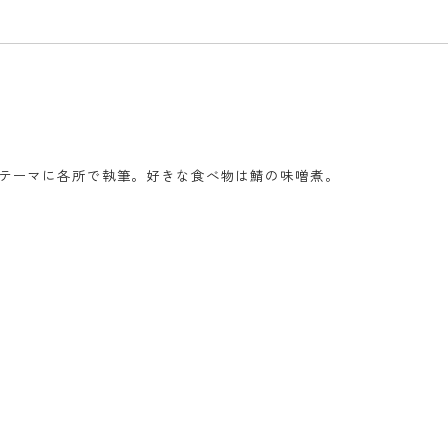
をテーマに各所で執筆。好きな食べ物は鯖の味噌煮。