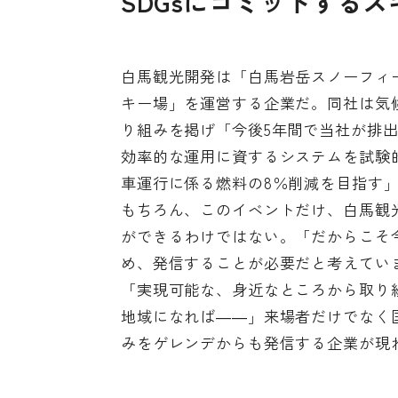
SDGsにコミットする
白馬観光開発は「白馬岩岳スノーフィ
キー場」を運営する企業だ。同社は気候変
り組みを掲げ「今後5年間で当社が排出
効率的な運用に資するシステムを試験
車運行に係る燃料の8％削減を目指す
もちろん、このイベントだけ、白馬観
ができるわけではない。「だからこそ
め、発信することが必要だと考えてい
「実現可能な、身近なところから取り組
地域になれば――」来場者だけでなく
みをゲレンデからも発信する企業が現