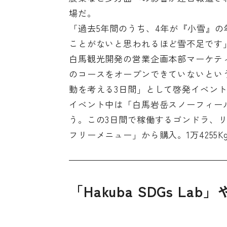
場だ。
「過去5年間のうち、4年が『小雪』
ことがないと思われるほど雪不足です
白馬観光開発の営業企画本部マーケテ
のコースをオープンできていないという
動を考える3日間」として啓発イベン
イベント中は「白馬岩岳スノーフィー
う。この3日間で稼働するゴンドラ、リ
フリーメニュー」から購入。1万4255
「Hakuba SDGs L