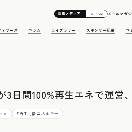
提携
メディア
メールマガジ
SB.com
フィサーズ
コラム
ライブラリー
スポンサー記事
コ
3日間100%再生エネで運営
cial
#
再生可能エネルギー