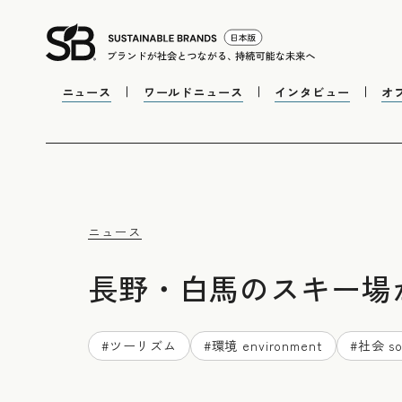
ニュース
ワールドニュース
インタビュー
オ
ニュース
長野・白馬のスキー場が
#
ツーリズム
#
環境 environment
#
社会 so