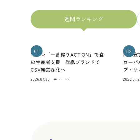
週間ランキング
01
02
キリン「一番搾りACTION」で食
熊本宣
の生産者支援 旗艦ブランドで
ローバ
CSV経営深化へ
ブ・サ
ニュース
2026.07.30
2026.07.2