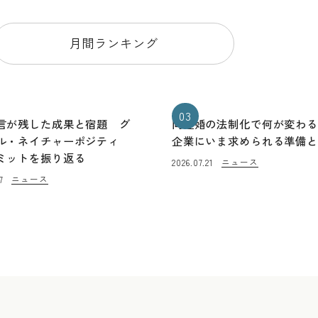
月間ランキング
03
言が残した成果と宿題 グ
同性婚の法制化で何が変わ
ル・ネイチャーポジティ
企業にいま求められる準備
ミットを振り返る
ニュース
2026.07.21
ニュース
7