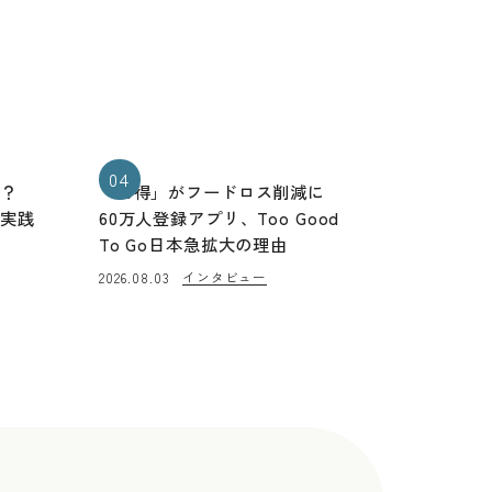
04
る？
「お得」がフードロス削減に
と実践
60万人登録アプリ、Too Good
To Go日本急拡大の理由
インタビュー
2026.08.03