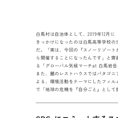
白馬村は自治体として、2019年12
きっかけになったのは白馬高等学校の生徒有
だ。「実は、今回の『スノーリゾートか
ら開催することになったんです」と齋藤
る「グローバル気候マーチat 白馬岩
また、麓のレストハウスではパタゴニア社と一般社
よる、環境活動をテーマにしたフィル
で「地球の危機を『自分ごと』として