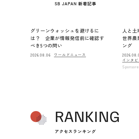
SB JAPAN 新着記事
グリーンウォッシュを避けるに
人と土
は？ 企業が情報発信前に確認す
世界農
べき5つの問い
ング
ワールドニュース
2026.08.06
2026.08.
インタビ
Sponsor
RANKING
アクセスランキング