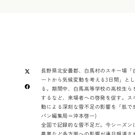
長野県北安曇郡、白馬村のスキー場「白
ートから気候変動を考える3日間」とし
る。期間中、白馬高等学校の高校生ら
するなど、来場者への啓発を促す。ス
動による深刻な雪不足の影響を「肌で
パン編集局＝沖本啓一)
全国で記録的な雪不足だ。今シーズン
農業など多方面への影響が連日報道さ