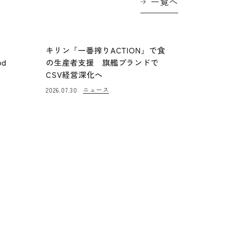
一覧へ
に
キリン「一番搾りACTION」で食
od
の生産者支援 旗艦ブランドで
CSV経営深化へ
ニュース
2026.07.30