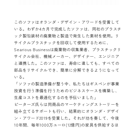
このソファはオランダ・デザイン・アワードを受賞して
いる。わずか4カ月で完成したソファは、同社のプラスチ
ック製包装材の廃棄物と製造で発生した素材を使用。リ
サイクルプラスチックを回収して使用するために、
Searious Businessは廃棄物の収集業者、プラスチックリ
サイクル会社、機械メーカー、デザイナー、エンジニア
と連携した。このソファは、寿命に達しても、すべての
部品をリサイクルでき、簡単に分解できるようになって
いる。
「ソファの製造準備が整う中、私たちはギスペンが事業
投資を行う準備を行うためのビジネスケースを構築し、
生産コストを最適化するのを手伝いました」
ピーターズ氏らは同商品のマーケティングストーリーを
組み立てるサポートも行い、結果的にオランダ・デザイ
ン・アワード2019を受賞した。それが功を奏して、今後
10年間、毎年1000万ユーロ(12億円)の家具を供給するほ