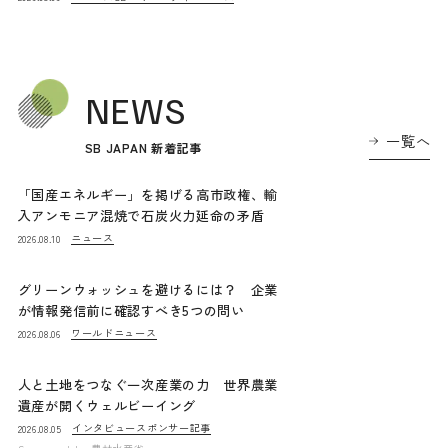
NEWS
一覧へ
SB JAPAN 新着記事
「国産エネルギー」を掲げる高市政権、輸
入アンモニア混焼で石炭火力延命の矛盾
ニュース
2026.08.10
グリーンウォッシュを避けるには？ 企業
が情報発信前に確認すべき5つの問い
ワールドニュース
2026.08.06
人と土地をつなぐ一次産業の力 世界農業
遺産が開くウェルビーイング
インタビュー
スポンサー記事
2026.08.05