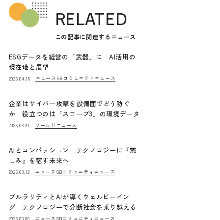
RELATED
この記事に関連するニュース
ESGデータを経営の「武器」に AI活用の
現在地と展望
ニュース
SBコミュニティニュース
2026.04.16
企業はサイバー攻撃を設備面でどう防ぐ
か 役立つのは「スコープ3」の環境データ
ワールドニュース
2026.03.31
AIとコンパッション テクノロジーに『慈
しみ』を宿す未来へ
ニュース
SBコミュニティニュース
2026.03.12
プルラリティとAIが導くウェルビーイン
グ テクノロジーで分断社会を乗り越える
ニュース
SBコミュニティニュース
2026.03.06