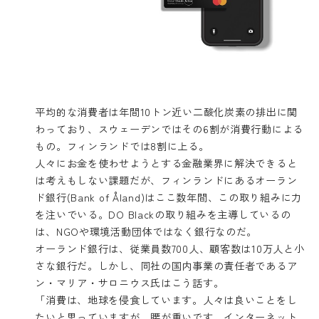
平均的な消費者は年間10トン近い二酸化炭素の排出に関
わっており、スウェーデンではその6割が消費行動による
もの。フィンランドでは8割に上る。
人々にお金を使わせようとする金融業界に解決できると
は考えもしない課題だが、フィンランドにあるオーラン
ド銀行(Bank of Åland)はここ数年間、この取り組みに力
を注いでいる。DO Blackの取り組みを主導しているの
は、NGOや環境活動団体ではなく銀行なのだ。
オーランド銀行は、従業員数700人、顧客数は10万人と小
さな銀行だ。しかし、同社の国内事業の責任者であるア
ン・マリア・サロニウス氏はこう話す。
「消費は、地球を侵食しています。人々は良いことをし
たいと思っていますが、腰が重いです。インターネット