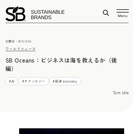
Menu
公開日：
2019.12.04
ワールドニュース
SB Oceans：ビジネスは海を救えるか（後
編）
#
AI
#
テクノロジー
#
経済 economy
Tom Idle