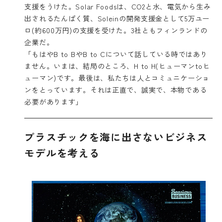
支援をうけた。
Solar Foods
は、CO2と水、電気から生み
出されるたんぱく質、Soleinの開発支援金として5万ユー
ロ(約600万円)の支援を受けた。3社ともフィンランドの
企業だ。
「もはやB to BやB to Cについて話している時ではあり
ません。いまは、結局のところ、H to H(ヒューマンtoヒ
ューマン)です。最後は、私たちは人とコミュニケーショ
ンをとっています。それは正直で、誠実で、本物である
必要があります」
プラスチックを海に出さないビジネス
モデルを考える