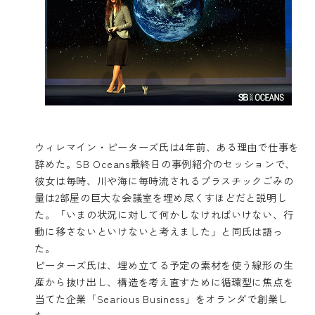
ウィレマイン・ピーターズ氏は4年前、ある理由で仕事を
辞めた。SB Oceans最終日の事例紹介のセッションで、
彼女は毎時、川や海に毎時流されるプラスチックごみの
量は2部屋の巨大な会議室を埋め尽くすほどだと説明し
た。「いまの状況に対して何かしなければいけない、行
動に移さないといけないと考えました」と同氏は語っ
た。
ピーターズ氏は、埋め立てる予定の素材を使う線形の生
産から抜け出し、構造を考え直すために循環型に焦点を
当てた企業「
Searious Business
」をオランダで創業し