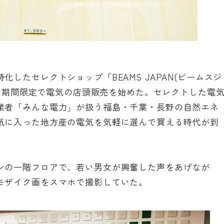
したセレクトショップ「BEAMS JAPAN(ビームスジ
日から期間限定で電気の店頭販売を始めた。セレクトした電
業者「みんな電力」が扱う福島・千葉・長野の自然エネ
気に入った地方産の電気を気軽に選んで買える時代が到
ンの一階フロアで、若い男女が興奮した声をあげなが
モザイク画をスマホで撮影していた。