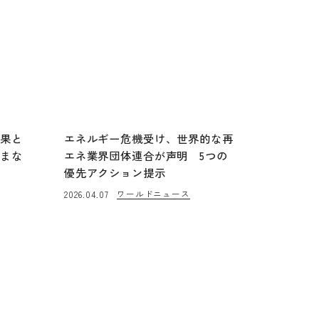
成果と
エネルギー危機受け、世界的な再
進まな
エネ業界団体連合が声明 5つの
優先アクション提示
ワールドニュース
2026.04.07