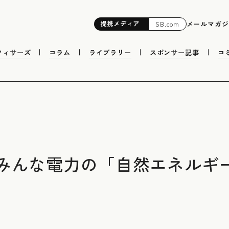
提携
メディア
メールマガジ
SB.com
フィサーズ
コラム
ライブラリー
スポンサー記事
コ
みんな電力の「自然エネル