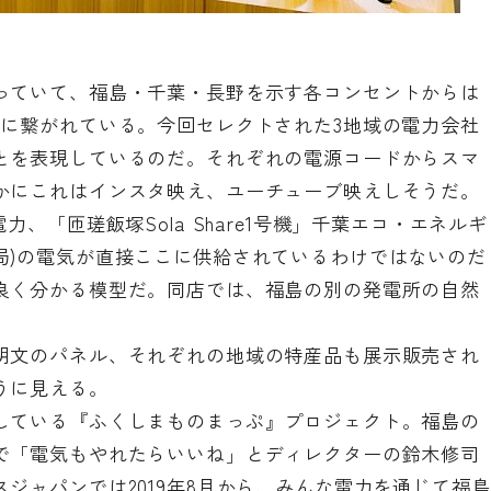
っていて、福島・千葉・長野を示す各コンセントからは
柱に繋がれている。今回セレクトされた3地域の電力会社
とを表現しているのだ。それぞれの電源コードからスマ
かにこれはインスタ映え、ユーチューブ映えしそうだ。
、「匝瑳飯塚Sola Share1号機」千葉エコ・エネルギ
局)の電気が直接ここに供給されているわけではないのだ
良く分かる模型だ。同店では、福島の別の発電所の自然
明文のパネル、それぞれの地域の特産品も展示販売され
うに見える。
している『ふくしまものまっぷ』プロジェクト。福島の
で「電気もやれたらいいね」とディレクターの鈴木修司
ジャパンでは2019年8月から、みんな電力を通じて福島