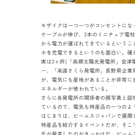
モザイクは一つ一つがコンセントにな
ケーブルが伸び、3本のミニチュア電
から電力が運ばれてきているというこ
ホを充電できるというのも面白い。確
実は3ヶ所(「高郷太陽光発電所」会津電力
ー、「高遠さくら発電所」長野県企業
が、電気にも産地があることが非常に
エネルギーが使われている。
さらに各発電所の関係者の顔写真と説
ているので、電気も特産品の一つのよ
はじまりは、ビームスジャパンで展開
特産品を紹介するイベントだが、そこ
氏が発言したのがきっかけだ。ビームス