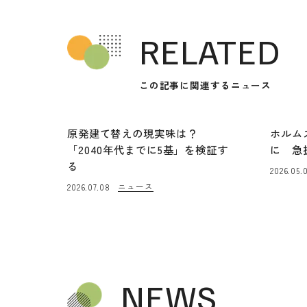
RELATED
この記事に関連するニュース
原発建て替えの現実味は？
ホルム
「2040年代までに5基」を検証す
に 急
る
2026.05.
ニュース
2026.07.08
NEWS