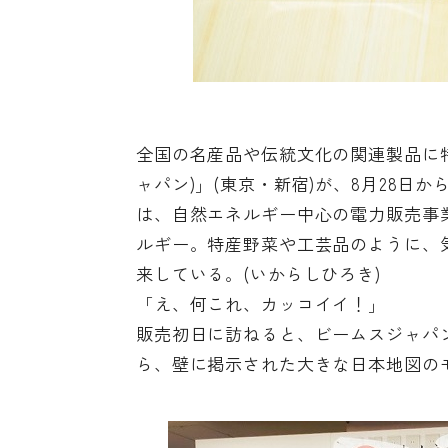
全国の名産品や伝統文化の関連製品に特化
ャパン)」(東京・新宿)が、8月28
は、自然エネルギー中心の電力販売事
ルギー。特産野菜や工芸品のように、
来している。(いからしひろき)
「え、何これ、カッコイイ！」
販売初日に訪ねると、ビームスジャパ
ら、壁に掲示された大きな日本地図の