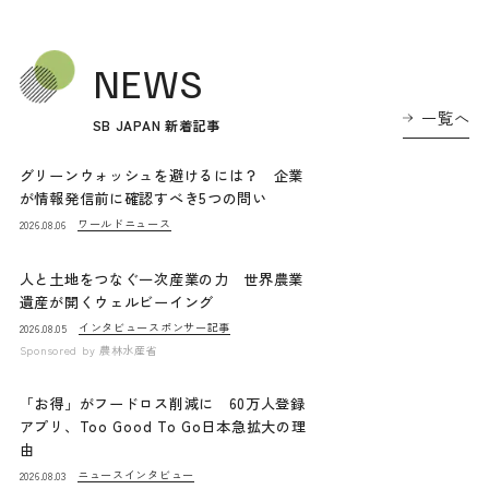
NEWS
一覧へ
SB JAPAN 新着記事
グリーンウォッシュを避けるには？ 企業
が情報発信前に確認すべき5つの問い
ワールドニュース
2026.08.06
人と土地をつなぐ一次産業の力 世界農業
遺産が開くウェルビーイング
インタビュー
スポンサー記事
2026.08.05
Sponsored by
農林水産省
「お得」がフードロス削減に 60万人登録
アプリ、Too Good To Go日本急拡大の理
由
ニュース
インタビュー
2026.08.03