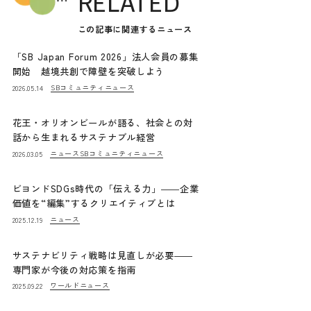
RELATED
この記事に関連するニュース
「SB Japan Forum 2026」法人会員の募集
開始 越境共創で障壁を突破しよう
SBコミュニティニュース
2026.05.14
花王・オリオンビールが語る、社会との対
話から生まれるサステナブル経営
ニュース
SBコミュニティニュース
2026.03.05
ビヨンドSDGs時代の「伝える力」――企業
価値を“編集”するクリエイティブとは
ニュース
2025.12.19
サステナビリティ戦略は見直しが必要――
専門家が今後の対応策を指南
ワールドニュース
2025.09.22