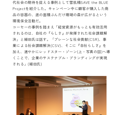
代社会の期待を捉える事例として雪肌精SAVE the BLUE
Projectを紹介した。キャンペーン中に顧客が購入した商
品の容器の、底の面積ぶんだけ珊瑚の森が広がるという
環境保全活動だ。
コーセーの事例を踏まえ「経営資源がもっとも有効活用
されるのは、自社の『らしさ』が発揮された社会課題解
決」と細田氏は話す。「プレーンな社会貢献(CSR)、事
業による社会課題解決(CSV)、そこに『自社らしさ』を
加え、速やかにレッドスター・ゾーン(上・写真の図)へ導
くことで、企業のサステナブル・ブランディングが実現
される」(細田氏)