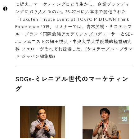
に捉え、マーケティングにどう生かし、企業ブランディ
ングに取り入れるのか。26-27日に六本木で開催された
「Hakuten Private Event at TOKYO MIDTOWN Think
Experience 2019」セミナーでは、青木茂樹・サステナブ
ル・ブランド国際会議アカデミックプロデューサーとSB-
Jコラムニストの細田悦弘・中央大学大学院戦略経営研究
科 フェローがそれぞれ登壇した。(サステナブル・ブラン
ド ジャパン編集局)
SDGs-ミレニアル世代のマーケティン
グ