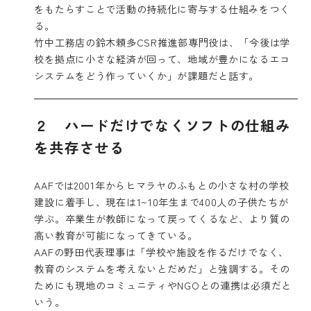
をもたらすことで活動の持続化に寄与する仕組みをつく
る。
竹中工務店の鈴木頼多CSR推進部専門役は、「今後は学
校を拠点に小さな経済が回って、地域が豊かになるエコ
システムをどう作っていくか」が課題だと話す。
２ ハードだけでなくソフトの仕組み
を共存させる
AAFでは2001年からヒマラヤのふもとの小さな村の学校
建設に着手し、現在は1~10年生まで400人の子供たちが
学ぶ。卒業生が教師になって戻ってくるなど、より質の
高い教育が可能になってきている。
AAFの野田代表理事は「学校や施設を作るだけでなく、
教育のシステムを考えないとだめだ」と強調する。その
ためにも現地のコミュニティやNGOとの連携は必須だと
いう。