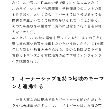
ネパールで育ち、日本の企業で働くNPO法人ユメネパー
ルのライ・シャラド代表理事も学校運営でのソフトの重
要性を説く。というのも、ネパールでは学校があっても
優秀な先生がいなくて授業を受けられないことが多く、
そのため高校を卒業せず、海外に出稼ぎに行く若者が絶
えないからだ。
ユメネパールは2校の運営を行っているが、多くの子ども
達に質の高い教育を提供したいという想いから、ICTを駆
使した新しい教育方法を始める。優秀な教師が集中する
首都カトマンズから直接地方の公立学校にオンラインラ
イブ授業を行う。
3 オーナーシップを持つ地域のキーマ
ンと連携する
「一番大事なのは現地で誰とパートナーを組むかだ」と
ライ代表理事が話すように、ユメネパールは、近隣の市