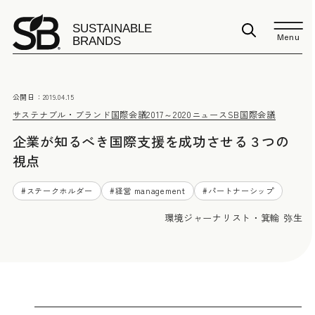
Menu
公開日：
2019.04.15
サステナブル・ブランド国際会議2017～2020
ニュース
SB国際会議
企業が知るべき国際支援を成功させる３つの
視点
#
ステークホルダー
#
経営 management
#
パートナーシップ
環境ジャーナリスト・箕輪 弥生