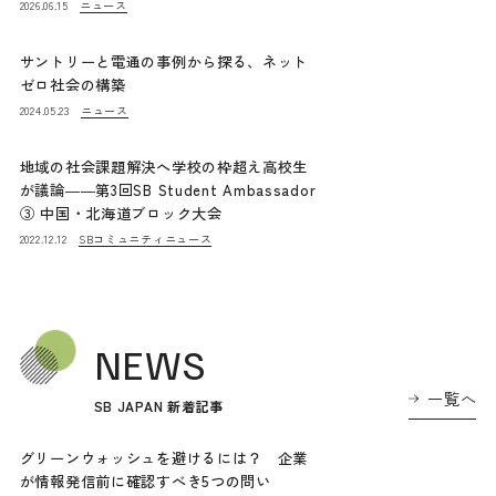
ニュース
2026.06.15
サントリーと電通の事例から探る、ネット
ゼロ社会の構築
ニュース
2024.05.23
地域の社会課題解決へ学校の枠超え高校生
が議論――第3回SB Student Ambassador
③ 中国・北海道ブロック大会
SBコミュニティニュース
2022.12.12
NEWS
一覧へ
SB JAPAN 新着記事
グリーンウォッシュを避けるには？ 企業
が情報発信前に確認すべき5つの問い