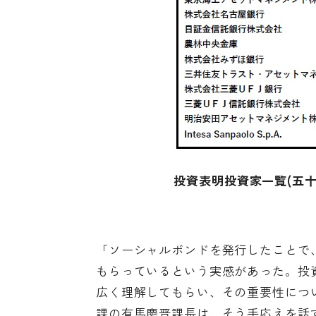
投資表明投資家一覧(五十
「ソーシャルボンドを発行したことで
もらっているという実感があった。投
広く理解してもらい、その重要性につ
課の有馬慶晋課長は、そう手応えを話