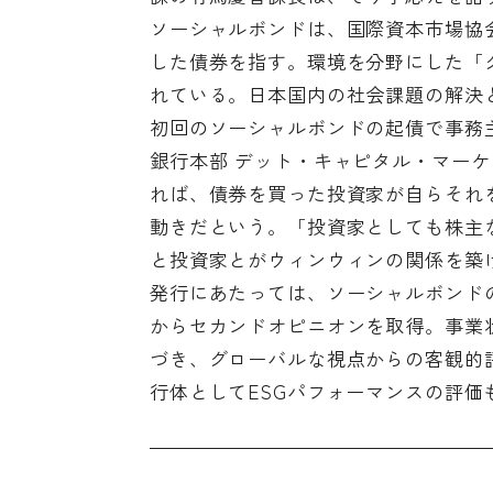
ソーシャルボンドは、国際資本市場協会
した債券を指す。環境を分野にした「
れている。日本国内の社会課題の解決
初回のソーシャルボンドの起債で事務主
銀行本部 デット・キャピタル・マー
れば、債券を買った投資家が自らそれ
動きだという。「投資家としても株主
と投資家とがウィンウィンの関係を築け
発行にあたっては、ソーシャルボンド
からセカンドオピニオンを取得。事業
づき、グローバルな視点からの客観的
行体としてESGパフォーマンスの評価