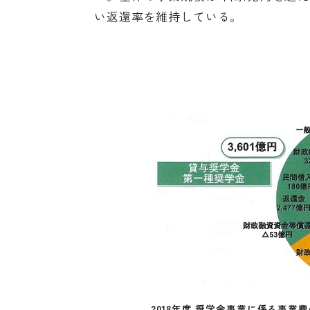
い返還率を維持している。
2018年度 奨学金事業に係る事業費