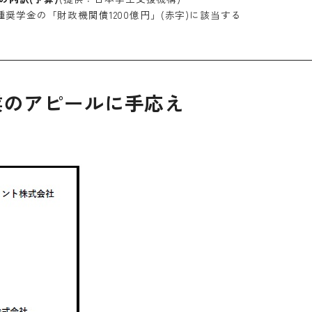
奨学金の「財政機関債1200億円」(赤字)に該当する
業のアピールに手応え