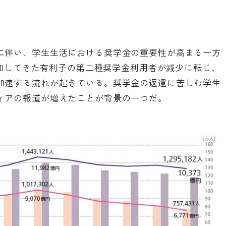
に伴い、学生生活における奨学金の重要性が高まる一方
で増加してきた有利子の第二種奨学金利用者が減少に転じ、
加速する流れが起きている。奨学金の返還に苦しむ学生
ィアの報道が増えたことが背景の一つだ。