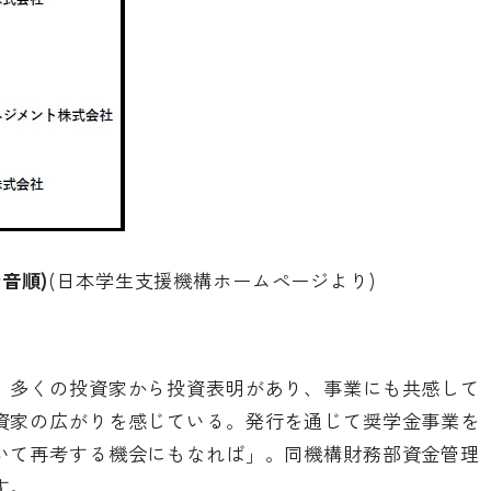
音順)
(日本学生支援機構ホームページより)
、多くの投資家から投資表明があり、事業にも共感して
資家の広がりを感じている。発行を通じて奨学金事業を
いて再考する機会にもなれば」。同機構財務部資金管理
す。