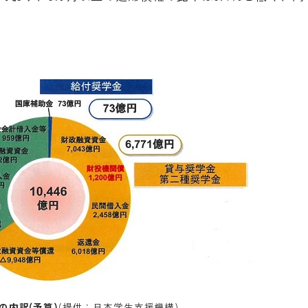
の内訳(予算)
(提供：日本学生支援機構)