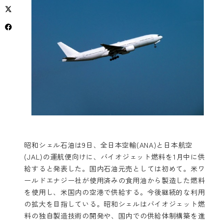
昭和シェル石油は9日、全日本空輸(ANA)と日本航空
(JAL)の運航便向けに、バイオジェット燃料を1月中に供
給すると発表した。国内石油元売としては初めて。米ワ
ールドエナジー社が使用済みの食用油から製造した燃料
を使用し、米国内の空港で供給する。今後継続的な利用
の拡大を目指している。昭和シェルはバイオジェット燃
料の独自製造技術の開発や、国内での供給体制構築を進