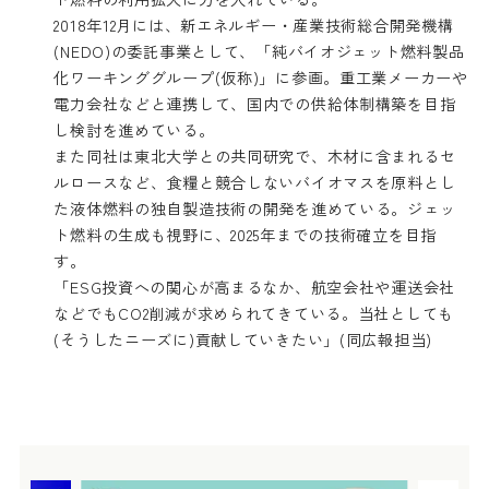
2018年12月には、新エネルギー・産業技術総合開発機構
(NEDO)の委託事業として、「純バイオジェット燃料製品
化ワーキンググループ(仮称)」に参画。重工業メーカーや
電力会社などと連携して、国内での供給体制構築を目指
し検討を進めている。
また同社は東北大学との共同研究で、木材に含まれるセ
ルロースなど、食糧と競合しないバイオマスを原料とし
た液体燃料の独自製造技術の開発を進めている。ジェッ
ト燃料の生成も視野に、2025年までの技術確立を目指
す。
「ESG投資への関心が高まるなか、航空会社や運送会社
などでもCO2削減が求められてきている。当社としても
(そうしたニーズに)貢献していきたい」(同広報担当)