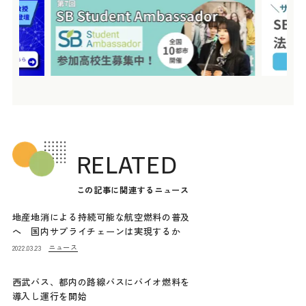
RELATED
この記事に関連するニュース
地産地消による持続可能な航空燃料の普及
へ 国内サプライチェーンは実現するか
ニュース
2022.03.23
西武バス、都内の路線バスにバイオ燃料を
導入し運行を開始