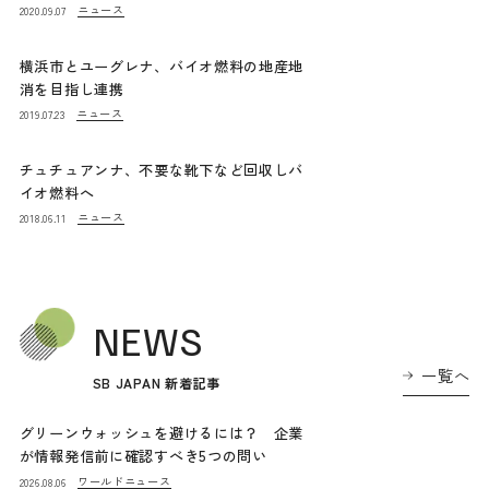
ニュース
2020.09.07
横浜市とユーグレナ、バイオ燃料の地産地
消を目指し連携
ニュース
2019.07.23
チュチュアンナ、不要な靴下など回収しバ
イオ燃料へ
ニュース
2018.06.11
NEWS
一覧へ
SB JAPAN 新着記事
グリーンウォッシュを避けるには？ 企業
が情報発信前に確認すべき5つの問い
ワールドニュース
2026.08.06