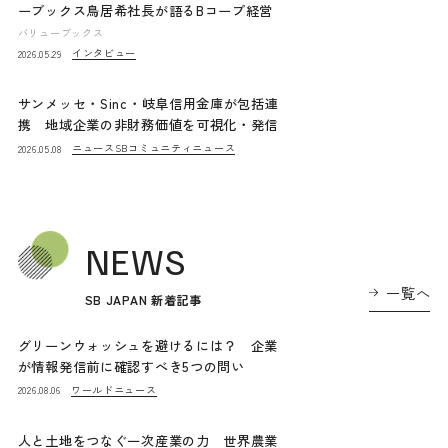
ーブックス鳥居希社長が語るBコープ経営
バリューブックス
インタビュー
2026.05.29
サンメッセ・Sinc・岐阜信用金庫が包括連
携 地域企業の非財務価値を可視化・発信
ニュース
SBコミュニティニュース
2026.05.08
NEWS
一覧へ
SB JAPAN 新着記事
グリーンウォッシュを避けるには？ 企業
が情報発信前に確認すべき5つの問い
ワールドニュース
2026.08.06
人と土地をつなぐ一次産業の力 世界農業