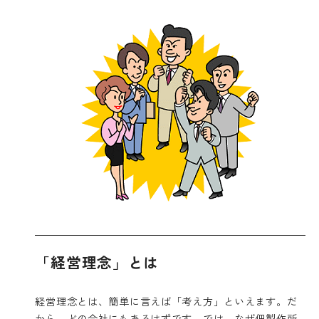
「経営理念」とは
経営理念とは、簡単に言えば「考え方」といえます。だ
から、どの会社にもあるはずです。では、なぜ佃製作所