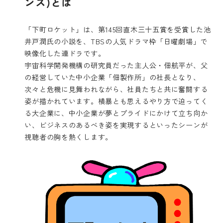
ンス)とは
「下町ロケット」は、第145回直木三十五賞を受賞した池
井戸潤氏の小説を、TBSの人気ドラマ枠「日曜劇場」で
映像化した連ドラです。
宇宙科学開発機構の研究員だった主人公・佃航平が、父
の経営していた中小企業「佃製作所」の社長となり、
次々と危機に見舞われながら、社員たちと共に奮闘する
姿が描かれています。横暴とも思えるやり方で迫ってく
る大企業に、中小企業が夢とプライドにかけて立ち向か
い、ビジネスのあるべき姿を実現するといったシーンが
視聴者の胸を熱くします。