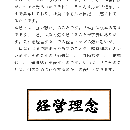
がこれほど光るのか？それは、その考え方が「信念」に
まで昇華しており、社員にきちんと伝播・共感されてい
るからです。
理念とは「強い想い」のことです。「理」は
根本の考え
であり、「念」は
深く強く念じる
ことが字義にありま
す。会社を経営する上での経営トップの強い想いが、
「信念」にまで高まった哲学のことを「経営理念」とい
います。その会社の「価値観」、「判断基準」、「道徳
観」、「倫理観」を表すものです。いわば、「自分の会
社は、何のために存在するのか」の表明となります。