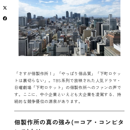
「さすが佃製作所！」「やっぱり佃品質」「下町ロケッ
トは裏切らない」。TBS系列で放映された人気ドラマ・
日曜劇場「下町ロケット」の佃製作所へのファンの声で
す。ここに、中小企業といえども大企業を凌駕する、持
続的な競争優位の源泉があります。
佃製作所の真の強み(＝コア・コンピタ