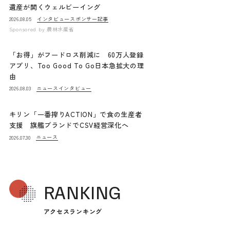
遺産が開くウェルビーイング
インタビュー
スポンサー記事
2026.08.05
Sponsored by
農林水産省
「お得」がフードロス削減に 60万人登録
アプリ、Too Good To Go日本急拡大の理
由
ニュース
インタビュー
2026.08.03
キリン「一番搾りACTION」で食の生産者
支援 旗艦ブランドでCSV経営深化へ
ニュース
2026.07.30
RANKING
アクセスランキング