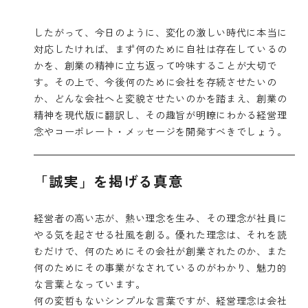
したがって、今日のように、変化の激しい時代に本当に
対応したければ、まず何のために自社は存在しているの
かを、創業の精神に立ち返って吟味することが大切で
す。その上で、今後何のために会社を存続させたいの
か、どんな会社へと変貌させたいのかを踏まえ、創業の
精神を現代版に翻訳し、その趣旨が明瞭にわかる経営理
念やコーポレート・メッセージを開発すべきでしょう。
「誠実」を掲げる真意
経営者の高い志が、熱い理念を生み、その理念が社員に
やる気を起させる社風を創る。優れた理念は、それを読
むだけで、何のためにその会社が創業されたのか、また
何のためにその事業がなされているのがわかり、魅力的
な言葉となっています。
何の変哲もないシンプルな言葉ですが、経営理念は会社