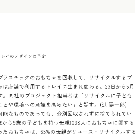
トレイのデザインは予定
プラスチックのおもちゃを回収して、リサイクルするプ
は店舗で利用するトレイに生まれ変わる。23日から5月
指す。同社のプロジェクト担当者は「リサイクルに子ども
とや環境への意識を高めたい」と話す。(辻 陽一郎)
可能なものであっても、分別回収されずに捨てられてい
歳から9歳の子どもを持つ母親1038人におもちゃに関する
ったおもちゃは、65%の母親がリユース・リサイクルす