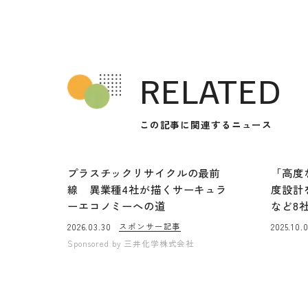
RELATED
この記事に関連するニュース
プラスチックリサイクルの最前
「高度
線 異業種4社が描くサーキュラ
度設計
ーエコノミーへの道
など8
スポンサー記事
2026.03.30
2025.10.
Sponsored by
三井化学株式会社