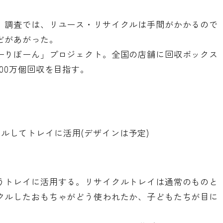
。調査では、リユース・リサイクルは手間がかかるので
どがあがった。
ーりぼーん」プロジェクト。全国の店舗に回収ボックス
00万個回収を目指す。
ルしてトレイに活用(デザインは予定)
うトレイに活用する。リサイクルトレイは通常のものと
クルしたおもちゃがどう使われたか、子どもたちが目に