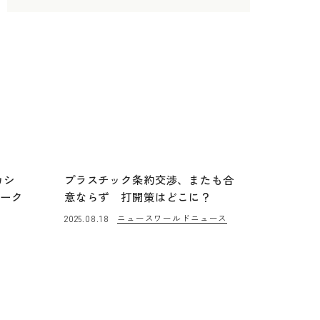
カシ
プラスチック条約交渉、またも合
マーク
意ならず 打開策はどこに？
ニュース
ワールドニュース
2025.08.18