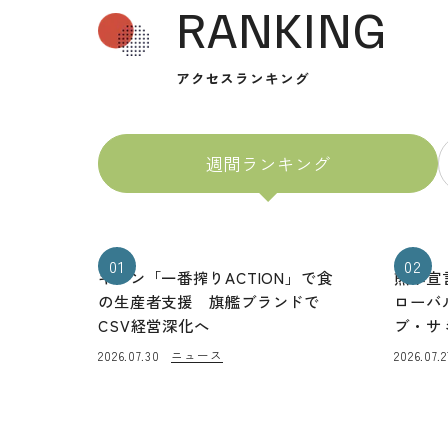
RANKING
アクセスランキング
週間ランキング
01
02
キリン「一番搾りACTION」で食
熊本宣
の生産者支援 旗艦ブランドで
ローバ
CSV経営深化へ
ブ・サ
ニュース
2026.07.30
2026.07.2