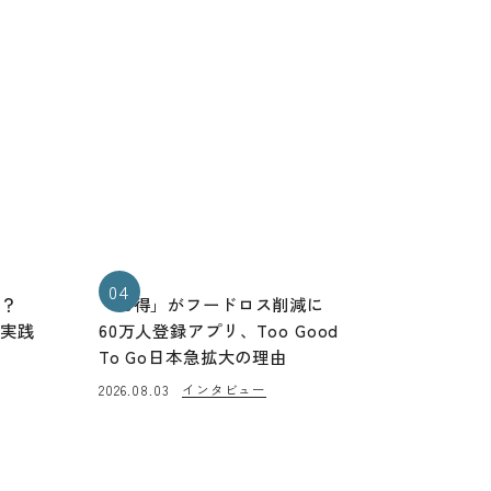
04
る？
「お得」がフードロス削減に
と実践
60万人登録アプリ、Too Good
To Go日本急拡大の理由
インタビュー
2026.08.03