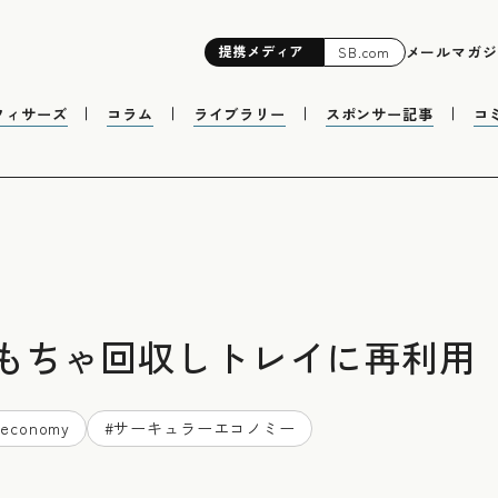
提携
メディア
メールマガジ
SB.com
フィサーズ
コラム
ライブラリー
スポンサー記事
コ
もちゃ回収しトレイに再利用
economy
#
サーキュラーエコノミー