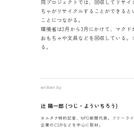
同プロジェクトでは、回収してリサイ
ちゃがリサイクルすることができると
ことにつながる。
環境省は2月から3月にかけて、マク
おもちゃや文具などを回収している。
る。
written by
辻 陽一郎 (つじ・よういちろう)
オルタナ特約記者、NPO新聞代表。フリーライ
企業のCSRなどを中心に取材。