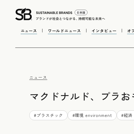
ニュース
ワールドニュース
インタビュー
オ
ニュース
マクドナルド、プラお
#
プラスチック
#
環境 environment
#
経済 