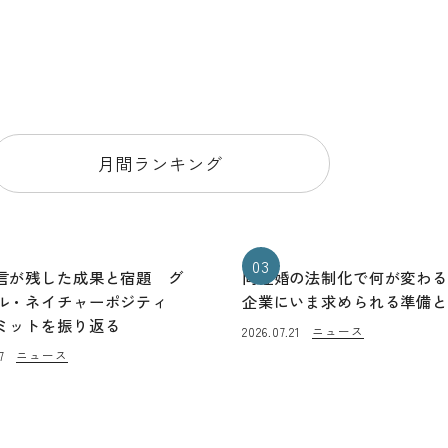
月間ランキング
03
言が残した成果と宿題 グ
同性婚の法制化で何が変わ
ル・ネイチャーポジティ
企業にいま求められる準備
ミットを振り返る
ニュース
2026.07.21
ニュース
7