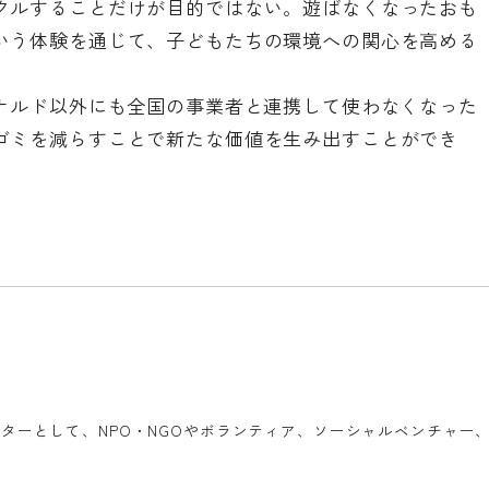
クルすることだけが目的ではない。遊ばなくなったおも
いう体験を通じて、子どもたちの環境への関心を高める
ドナルド以外にも全国の事業者と連携して使わなくなった
ゴミを減らすことで新たな価値を生み出すことができ
ターとして、NPO・NGOやボランティア、ソーシャルベンチャー