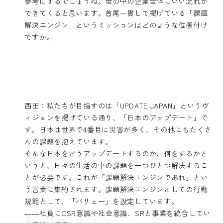
参考にするでしょうね。世の中の企業全体にいい流れが
できてくると思います。首尾一貫して掲げている「課題
解決エンジン」というミッションはどのような位置付け
ですか。
西田：私たちが目指すのは「UPDATE JAPAN」というヴ
ィジョンを掲げている通り、「日本のアップデート」で
す。日本は世界で4番目に災害が多く、その他にもたくさ
んの課題を抱えています。
そんな日本をどうアップデートするのか、何をするかと
いうと、日々の生活の中の課題を一つひとつ解決するこ
とが必要です。これが「課題解決エンジンであれ」とい
う言葉に集約されます。課題解決エンジンとしての行動
規範として、「バリュー」を設定しています。
――社員にCSR意識や社会意識、SRと事業を統合してい