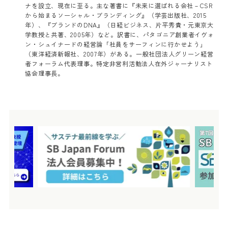
ナを設立、現在に至る。主な著書に『未来に選ばれる会社－CSR
から始まるソーシャル・ブランディング』（学芸出版社、2015
年）、『ブランドのDNA』（日経ビジネス、片平秀貴・元東京大
学教授と共著、2005年）など。訳書に、パタゴニア創業者イヴォ
ン・シュイナードの経営論「社員をサーフィンに行かせよう」
（東洋経済新報社、2007年）がある。一般社団法人グリーン経営
者フォーラム代表理事。特定非営利活動法人在外ジャーナリスト
協会理事長。