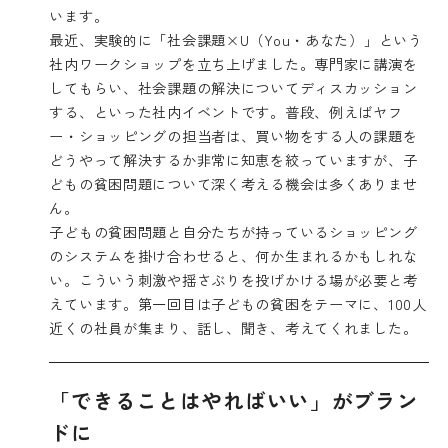
います。
最近、実験的に「社会課題×U（You・あなた）」という
社内ワークショップを立ち上げました。専門家に講演を
してもらい、社会課題の解決についてディスカッション
する、といった社内イベントです。普段、例えばヤフ
ー・ショッピングの担当者は、買い物をする人の課題を
どうやって解決するか非常に知恵を絞っていますが、子
どもの貧困問題について深く考える機会は多くありませ
ん。
子どもの貧困問題と自分たちが持っているショッピング
のシステムを掛け合わせると、何か生まれるかもしれな
い。こういう刺激や揺さぶりを投げかける場が必要と考
えています。第一回目は子どもの貧困をテーマに、100人
近くの社員が集まり、話し、聞き、考えてくれました。
「できることはやればいい」がブラン
ドに