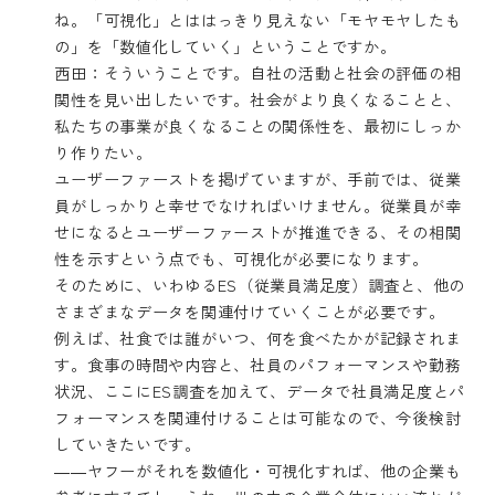
ね。「可視化」とははっきり見えない「モヤモヤしたも
の」を「数値化していく」ということですか。
西田：そういうことです。自社の活動と社会の評価の相
関性を見い出したいです。社会がより良くなることと、
私たちの事業が良くなることの関係性を、最初にしっか
り作りたい。
ユーザーファーストを掲げていますが、手前では、従業
員がしっかりと幸せでなければいけません。従業員が幸
せになるとユーザーファーストが推進できる、その相関
性を示すという点でも、可視化が必要になります。
そのために、いわゆるES（従業員満足度）調査と、他の
さまざまなデータを関連付けていくことが必要です。
例えば、社食では誰がいつ、何を食べたかが記録されま
す。食事の時間や内容と、社員のパフォーマンスや勤務
状況、ここにES調査を加えて、データで社員満足度とパ
フォーマンスを関連付けることは可能なので、今後検討
していきたいです。
――ヤフーがそれを数値化・可視化すれば、他の企業も