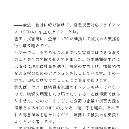
――最近、他社に呼び掛けて、緊急災害対応アライアン
ス（SEMA）を立ち上げましたね。
西田：災害時に、企業・NPOが連携して被災地の支援を
行う取り組みです。
ヤフーでは、もちろんこれまでも災害時にはできる限り
のことを全力で取り組んできました。熊本地震発生時に
は直後に現地に社員を送り、募金の立ち上げ、情報発信
など支援のためのアクションを起こしています。その一
方で、自社だけでできることには限界があります。
例えば、ヤフーは物資も流通のインフラも持っていない
ので、物資を用意したり届けたりすることは得意ではあ
りません。なので、さまざまな分野の企業や災害支援を
得意とするNGO/NPOの方々と一緒に手を組み、それぞ
れの得意領域を活かしながら、連携して被災地を支援し
ようという考えです。
「災害対策本部」を当社に設けて、そこで情報を集約・