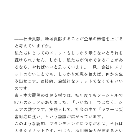
――社会貢献、地域貢献することが企業の価値を上げる
と考えていますか。
私たちにとってのメリットもしっかり示さないとそれを
続けられません。しかし、私たちが何かできることがあ
るなら、やればいいと思っています。一見、会社にメリ
ットのないことでも、しっかり知恵を使えば、何かを生
み出せます。直接的、金銭的なメリットでなくてもいい
のです。
東日本大震災の復興支援では、初年度でもソーシャルで
97万のシェアがありました。「いいね！」ではなく、シ
ェアの数字です。実感として、社会の中で「ヤフーは災
害対応に強い」という認識が広がっています。
このような認知、ブランディングにつながれば、それは
大きなメリットです。他にも、採用競争力が高まるとい