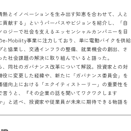
情熱とイノベーションを生み出す知恵を合わせて、人と
に貢献する」というパーパスやビジョンを紹介し、「自
ノロジーで社会を支えるエッセンシャルカンパニーを目
-Mobility事業に注力しており、単に電動バイクを供
プと協業し、交通インフラの整備、就業機会の創出、さ
った社会課題の解決に取り組んでいると語った。
ら、同社のガバナンス改革について解説。投資家との対
締役に変更した経緯や、新たに「ガバナンス委員会」を
価値向上における「エクイティストーリー」の重要性を
で言うと、『その企業の話を聞いてワクワクします
か」と述べ、投資家や従業員が未来に期待できる物語を