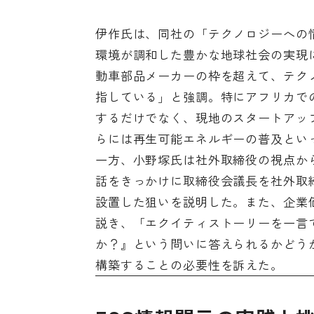
伊作氏は、同社の「テクノロジーへの
環境が調和した豊かな地球社会の実現
動車部品メーカーの枠を超えて、テク
指している」と強調。特にアフリカでのe
するだけでなく、現地のスタートアッ
らには再生可能エネルギーの普及とい
一方、小野塚氏は社外取締役の視点か
話をきっかけに取締役会議長を社外取
設置した狙いを説明した。また、企業
説き、「エクイティストーリーを一言
か？』という問いに答えられるかどう
構築することの必要性を訴えた。