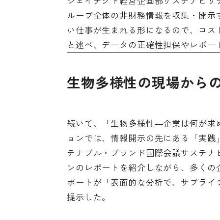
ジェイテクト経営企画部サステナビリ
ループ全体の非財務情報を収集・開示
い仕事が生まれる形になるので、コス
と述べ、データの正確性担保やレポー
生物多様性の現場から
続いて、「生物多様性―企業は何が求
ョンでは、情報開示の先にある「実践
テナブル・ブランド国際会議サステナ
ンのレポートを紹介しながら、多くの
ポートが「表面的な分析で、サプライ
提示した。