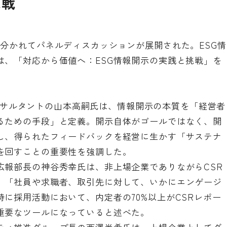
挑戦
分かれてパネルディスカッションが展開された。ESG情
は、「対応から価値へ：ESG情報開示の実践と挑戦」を
Gコンサルタントの山本高嗣氏は、情報開示の本質を「経営者
るための手段」と定義。開示自体がゴールではなく、開
し、得られたフィードバックを経営に生かす「サステナ
を回すことの重要性を強調した。
広報部長の神谷秀幸氏は、非上場企業でありながらCSR
、「社員や求職者、取引先に対して、いかにエンゲージ
に採用活動において、内定者の70%以上がCSRレポー
重要なツールになっていると述べた。