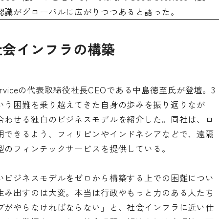
認識がグローバルに広がりつつあると語った。
社会インフラの構築
y Serviceの代表取締役社長CEOである中島徳至氏が登壇。3
いう困難を乗り越えてきた自身の歩みを振り返りなが
合わせる独自のビジネスモデルを紹介した。同社は、ロ
用できるよう、フィリピンやインドネシアなどで、遠隔
型のフィンテックサービスを提供している。
いビジネスモデルをゼロから構築する上での困難につい
生み出すのは大変。本当は行政やもっと力のある人たち
プがやらなければならない」と、社会インフラに近い仕