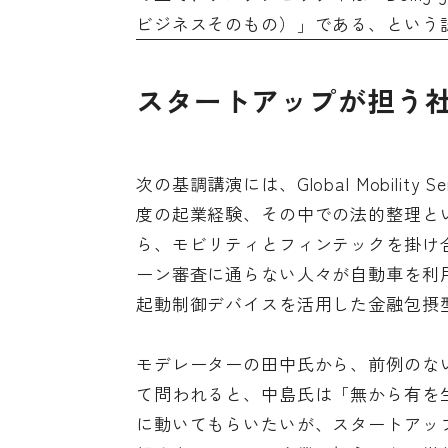
ビジネスそのもの）」である、という
スタートアップが担う
次の基調講演には、Global Mobilit
度の起業経験、その中での法的整理と
ら、モビリティとフィンテックを掛け
ーン審査に通らない人々が自動車を利
起動制御デバイスを活用した金融包摂
モデレーターの田中氏から、前例のな
て問われると、中島氏は「無から有を
に動いてもらいたいが、スタートアッ