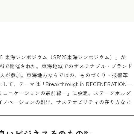
5 東海シンポジウム（SB’25東海シンポジウム）」が
ION Aiで開催された。東海地域でのサステナブル・ブランド
130人が参加。東海地方ならではの、ものづくり・技術革
ーマは「Breakthrough in REGENERATION―
コミュニケーションの最前線ー」に設定。ステークホルダ
イノベーションの創出、サステナビリティの在り方など
良いビジネスそのもの”」