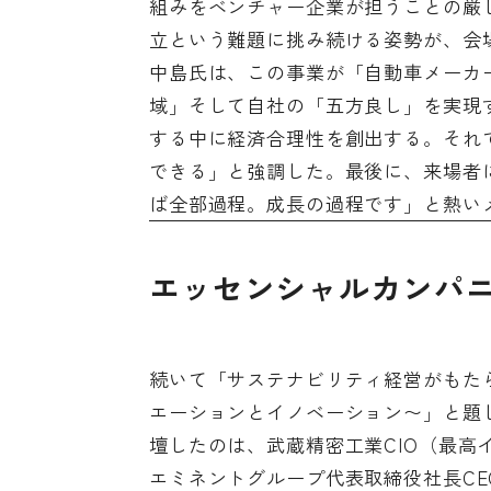
組みをベンチャー企業が担うことの厳
立という難題に挑み続ける姿勢が、会
中島氏は、この事業が「自動車メーカ
域」そして自社の「五方良し」を実現
する中に経済合理性を創出する。それ
できる」と強調した。最後に、来場者
ば全部過程。成長の過程です」と熱い
エッセンシャルカンパ
続いて「サステナビリティ経営がもた
エーションとイノベーション〜」と題
壇したのは、武蔵精密工業CIO（最
エミネントグループ代表取締役社長CE