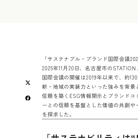
「サステナブル・ブランド国際会議202
2025年11月20日、名古屋市のSTAT
国際会議の開催は2019年以来で、約
新・地域の実装力といった強みを背景として、テ
信頼を築くESG情報開示とブランド
ーとの信頼を基盤とした価値の共創や
を探求した。
「サステナビリティは“