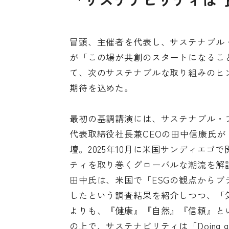
冒頭、主催者を代表し、サステナブル
が「この場が共創のスタートになるこ
て、次のサステナブルな取り組みのヒ
期待を込めた。
最初の基調講演には、サステナブル・ブラ
代表取締役社長兼CEOの田中信康氏が
壇。2025年10月に米国サンディエ
ティを取り巻くグローバルな潮流を解
田中氏は、米国で「ESGの観点からブラ
したという調査結果を紹介しつつ、「
よりも、『健康』『自然』『信頼』と
の上で、サステナビリティは「Doing go