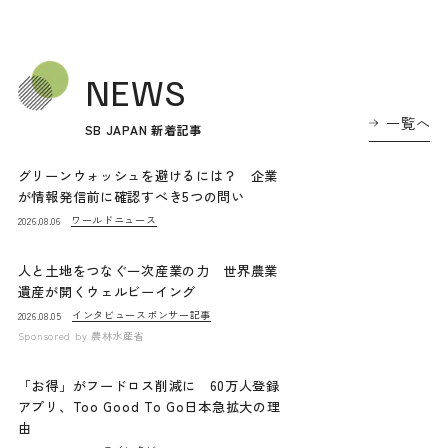
NEWS
一覧へ
SB JAPAN 新着記事
グリーンウォッシュを避けるには？ 企業
が情報発信前に確認すべき5つの問い
ワールドニュース
2026.08.06
人と土地をつなぐ一次産業の力 世界農業
遺産が開くウェルビーイング
インタビュー
スポンサー記事
2026.08.05
Sponsored by
農林水産省
「お得」がフードロス削減に 60万人登録
アプリ、Too Good To Go日本急拡大の理
由