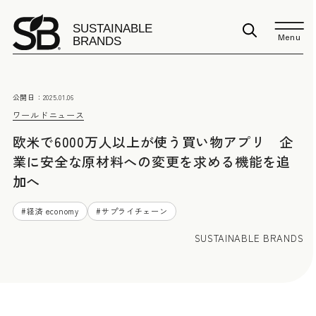
Menu
公開日：
2025.01.06
ワールドニュース
欧米で6000万人以上が使う買い物アプリ 企
業に安全な原材料への変更を求める機能を追
加へ
#
経済 economy
#
サプライチェーン
SUSTAINABLE BRANDS