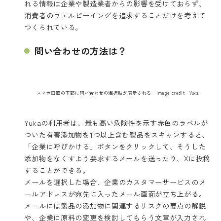
れる情報は企業や製造業者からの影響を受けておらず、
消費者のウェルビーイングを追求することだけを考えて
つくられている。
問い合わせの方法は？
スマホ画面の下部に問い合わせの選択肢が表示される Image credit：Yuka
Yukaの利用者は、最も高い危険性を示す赤色のラベルが
ついた有害添加物を1つ以上含む製品をスキャンすると、
「企業に呼びかける」ボタンをクリックして、そうした
添加物をなくすよう要求するメールを送ったり、Xに投稿
することができる。
メールを選択した場合、企業のカスタマーサービスのメ
ールアドレスが宛先に入ったメール画面が立ち上がる。
メールには製品の添加物に関連するリスクの要点の解説
や、企業に原料の変更を検討してもらう文章が入力され