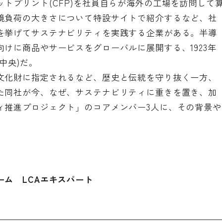
トプリント(CFP)を社員自らが海外の工場を訪問して
境負荷の大きさについて特設サイトで紹介するなど、社
を挙げてサステナビリティを実践する企業がある。半導
けに商品やサービスをグローバルに展開する、1923年
中央)だ。
文化財に指定されるなど、歴史と伝統を守り抜く一方、
た同社が今、なぜ、サステナビリティに重きを置き、加
ィ推進プロジェクト」のコアメンバー3人に、その背景や
ム LCAエキスパート