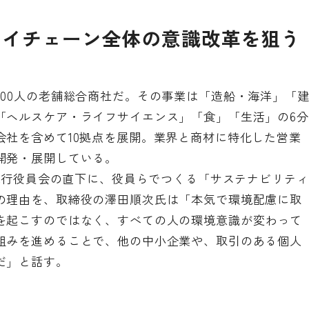
ライチェーン全体の意識改革を狙う
00人の老舗総合商社だ。その事業は「造船・海洋」「
「ヘルスケア・ライフサイエンス」「食」「生活」の6分
会社を含めて10拠点を展開。業界と商材に特化した営業
開発・展開している。
・執行役員会の直下に、役員らでつくる「サステナビリティ
の理由を、取締役の澤田順次氏は「本気で環境配慮に取
を起こすのではなく、すべての人の環境意識が変わって
組みを進めることで、他の中小企業や、取引のある個人
だ」と話す。