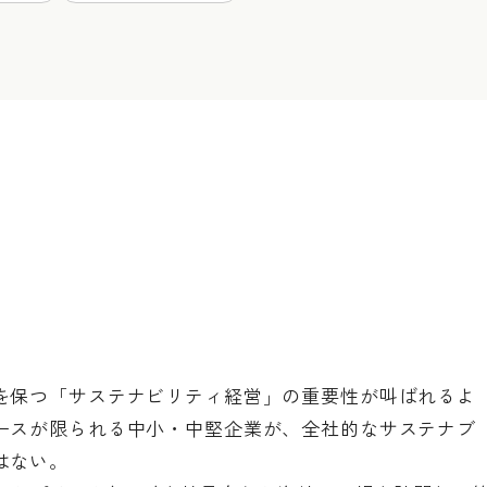
を保つ「サステナビリティ経営」の重要性が叫ばれるよ
ースが限られる中小・中堅企業が、全社的なサステナブ
はない。