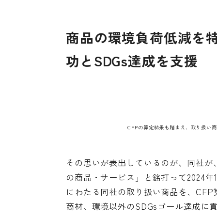
商品の環境負荷低減を
功とSDGs達成を支援
CFPの算定結果も踏まえ、取り扱い
その思いが表出しているのが、同社が、
の商品・サービス」と銘打って2024年
にわたる同社の取り扱い商品を、CF
商材、環境以外のSDGsゴール達成に