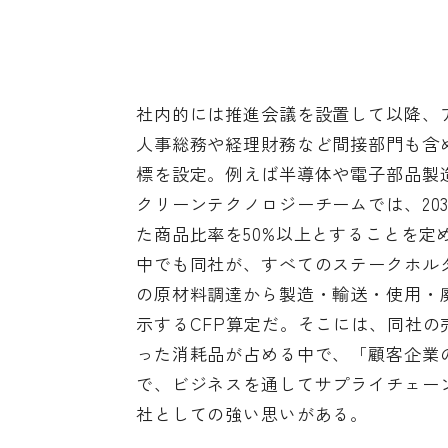
社内的には推進会議を設置して以降、
人事総務や経理財務など間接部門も含め
標を設定。例えば半導体や電子部品製
クリーンテクノロジーチームでは、20
た商品比率を50%以上とすることを定
中でも同社が、すべてのステークホル
の原材料調達から製造・輸送・使用・
示するCFP算定だ。そこには、同社の
った消耗品が占める中で、「顧客企業
で、ビジネスを通してサプライチェー
社としての強い思いがある。