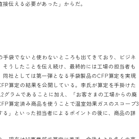
直接伝える必要があった」からだ。
みの手袋でないと使わないところも出てきており、ビジネ
。そうしたことを伝え続け、最終的には工場の担当者も
、同社としては第一弾となる手袋製品のCFP算定を実現
CFP算定の結果を公開している。李氏が算定を手掛けた
8.2グラムであることに加え、「お客さまの工場からの廃
FP算定済み商品を使うことで温室効果ガスのスコープ3
する」といった担当者によるポイントの後に、商品の詳