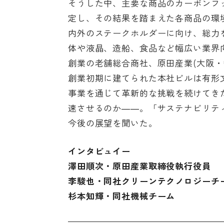
そうした中、主要な商品のカーボンフッ
定し、その結果を踏まえた各商品の環
内外のステークホルダーに向け、総力
体や液晶、造船、食品など幅広い業界向
創業の老舗総合商社、原田産業(大阪・
創業初期に建てられた本社ビルは有形
事業を通じて革新的な挑戦を続けてき
速させるのか――。「サステナビリテ
今後の展望を聞いた。
インタビュイー
澤田順次・原田産業取締役執行役員
李駿也・同社クリーンテクノロジーチー
杉本知輝・同社機械チーム