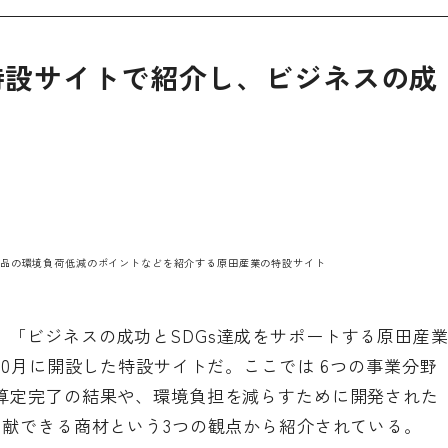
特設サイトで紹介し、ビジネスの成
商品の環境負荷低減のポイントなどを紹介する
原田産業の特設サイト
「ビジネスの成功とSDGs達成をサポートする原田産
10月に開設した
特設サイト
だ。ここでは 6つの事業分野
P算定完了の結果や、環境負担を減らすために開発された
貢献できる商材という3つの観点から紹介されている。