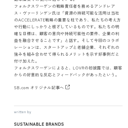
フォルクスワーゲンの戦略責任者を務めるアンドレア
ス・ヴァーリンゲン氏は「資源の持続可能な活用は当社
の
ACCELERATE戦略
の重要な柱であり、私たちの考え方
や行動にしっかりと根ざしているものです。私たちの明
確な目標は、顧客の意向や持続可能性の要件、企業の利
益を融合させることです」と話す。そして今回のコラボ
レーションは、スタートアップと老舗企業、それぞれの
強みを組み合わせて得られるメリットを示す好事例だと
付け加えた。
フォルクスワーゲンによると、LOVRの初披露では、顧客
からの好意的な反応とフィードバックがあったという。
SB.com オリジナル記事へ
written by
SUSTAINABLE BRANDS