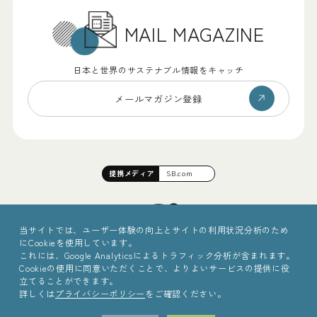
MAIL MAGAZINE
日本と世界のサステナブル情報をキャッチ
メールマガジン登録
提携
メディア
SB.com
当サイトでは、ユーザー体験の向上とサイトの利用状況分析のため
にCookieを使用しています。
これには、Google Analyticsによるトラフィック分析が含まれます。
Cookieの使用に同意いただくことで、よりよいサービスの提供に役
立てることができます。
詳しくは
プライバシーポリシー
をご確認ください。
©2025 Sinc Inc.