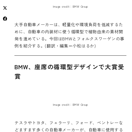
Image credit
：BMW Group
大手自動車メーカーは、軽量化や環境負荷を低減するた
めに、自動車の内装材に使う循環型で植物由来の素材開
発を進めている。今回はBMWとフォルクスワーゲンの事
例を紹介する。(翻訳・編集＝小松はるか)
BMW、座席の循環型デザインで大賞受
賞
Image credit
：BMW Group
テスラやトヨタ、フェラーリ、フォード、ベントレーな
どますます多くの自動車メーカーが、自動車に使用する