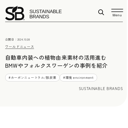
Menu
公開日：
2024.10.08
ワールドニュース
自動車内装への植物由来素材の活用進む
BMWやフォルクスワーゲンの事例を紹介
#
カーボンニュートラル/脱炭素
#
環境 environment
SUSTAINABLE BRANDS