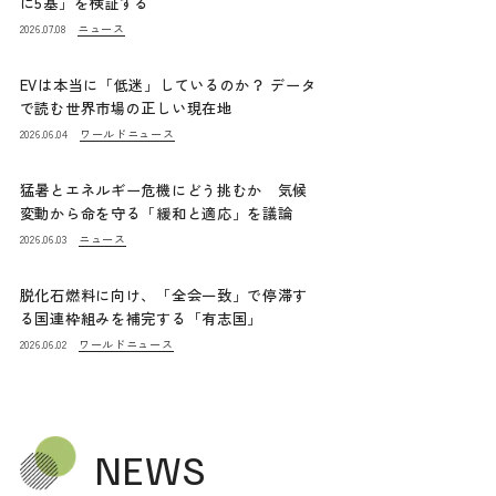
に5基」を検証する
ニュース
2026.07.08
EVは本当に「低迷」しているのか？ データ
で読む世界市場の正しい現在地
ワールドニュース
2026.06.04
猛暑とエネルギー危機にどう挑むか 気候
変動から命を守る「緩和と適応」を議論
ニュース
2026.06.03
脱化石燃料に向け、「全会一致」で停滞す
る国連枠組みを補完する「有志国」
ワールドニュース
2026.06.02
NEWS