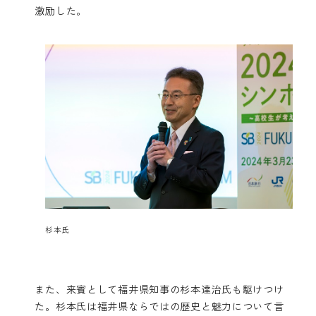
激励した。
杉本氏
また、来賓として福井県知事の杉本達治氏も駆けつけ
た。杉本氏は福井県ならではの歴史と魅力について言