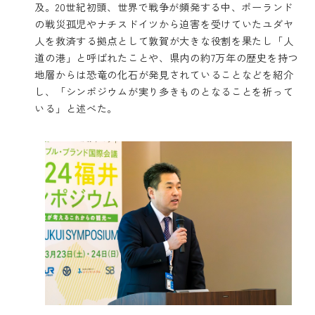
及。20世紀初頭、世界で戦争が頻発する中、ポーランド
の戦災孤児やナチスドイツから迫害を受けていたユダヤ
人を救済する拠点として敦賀が大きな役割を果たし「人
道の港」と呼ばれたことや、県内の約7万年の歴史を持つ
地層からは恐竜の化石が発見されていることなどを紹介
し、「シンポジウムが実り多きものとなることを祈って
いる」と述べた。