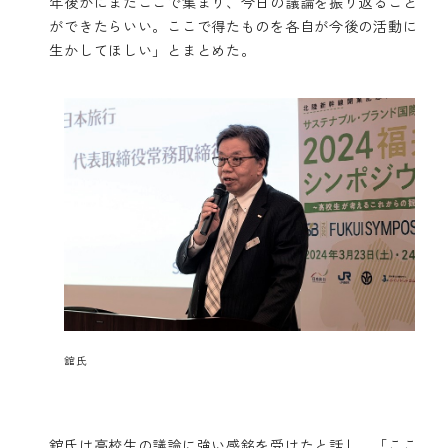
年後かにまたここで集まり、今日の議論を振り返ること
ができたらいい。ここで得たものを各自が今後の活動に
生かしてほしい」とまとめた。
舘氏
舘氏は高校生の議論に強い感銘を受けたと話し、「ここ