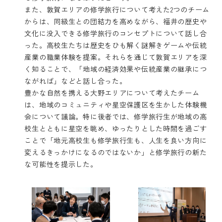
また、敦賀エリアの修学旅行について考えた2つのチーム
からは、同級生との団結力を高めながら、福井の歴史や
文化に没入できる修学旅行のコンセプトについて話し合
った。高校生たちは歴史をひも解く謎解きゲームや伝統
産業の職業体験を提案。それらを通じて敦賀エリアを深
く知ることで、「地域の経済効果や伝統産業の継承につ
ながれば」などと話し合った。
豊かな自然を携える大野エリアについて考えたチーム
は、地域のコミュニティや星空保護区を生かした体験機
会について議論。特に後者では、修学旅行生が地域の高
校生とともに星空を眺め、ゆったりとした時間を過ごす
ことで「地元高校生も修学旅行生も、人生を良い方向に
変えるきっかけになるのではないか」と修学旅行の新た
な可能性を提示した。