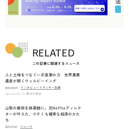
RELATED
この記事に関連するニュース
人と土地をつなぐ一次産業の力 世界農業
遺産が開くウェルビーイング
インタビュー
スポンサー記事
2026.08.05
Sponsored by
農林水産省
山梨の廃校を映画館に。元Netflixディレク
ターが叶えた、小さくも確実な経済のかた
ち
ニュース
2026.07.02