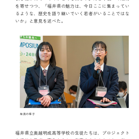
を寄せつつ、「福井県の魅力は、今日ここに集まってい
るような、歴史を語り継いでいく若者がいることではな
いか」と意見を述べた。
発表の様子
福井県立奥越明成高等学校の生徒たちは、プロジェクト