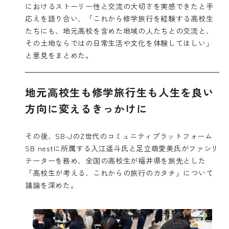
におけるストーリー性と交流の大切さを実感できたと手
応えを語り合い、「これから修学旅行を経験する高校生
たちにも、地元高校を含めた地域の人たちとの交流と、
その土地ならではの日常生活や文化を体験してほしい」
と意見をまとめた。
地元高校生も修学旅行生も人生を良い
方向に変えるきっかけに
その後、SB-JのZ世代のコミュニティプラットフォーム
SB nestに所属する入江遥斗氏と足立萌愛美氏がファシリ
テーターを務め、全国の高校生が福井県を旅先とした
「高校生が考える、これからの旅行のカタチ」について
議論を深めた。