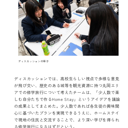
ディスカッションの様子
ディスカッションでは、高校生らしい視点で多様な意見
が飛び交い、歴史のある城等を観光資源に持つ丸岡エリ
アでの修学旅行について考えたチームは、「少人数で楽
しむ自分たちで作るHome Stay」というアイデアを議論
の成果としてまとめた。少人数であれば各生徒の興味関
心に基づいたプランを実現できるうえに、ホームステイ
で現地の住民と交流することで、より深い学びを得られ
る修学旅行になるはずだという。