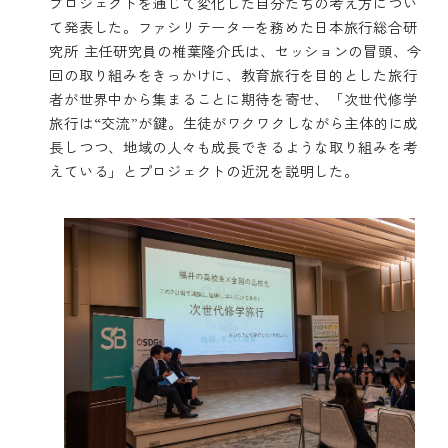
プロジェクトを通じて変化した自分たちの考え方につい
て発表した。ファシリテーターを務めた日本旅行総合研
究所 主任研究員の椎葉隆介氏は、セッションの冒頭、今
回の取り組みをきっかけに、教育旅行を目的とした旅行
者が世界中から集まることに期待を寄せ、「次世代修学
旅行は“交流”が鍵。生徒がワクワクしながら主体的に成
長しつつ、地域の人々も成長できるような取り組みを考
えている」とプロジェクトの近況を説明した。