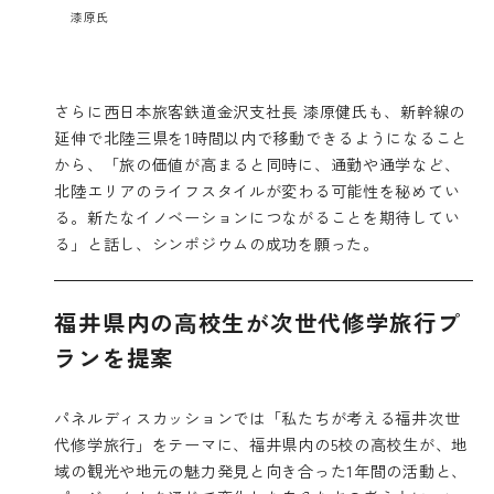
漆原氏
さらに西日本旅客鉄道金沢支社長 漆原健氏も、新幹線の
延伸で北陸三県を1時間以内で移動できるようになること
から、「旅の価値が高まると同時に、通勤や通学など、
北陸エリアのライフスタイルが変わる可能性を秘めてい
る。新たなイノベーションにつながることを期待してい
る」と話し、シンポジウムの成功を願った。
福井県内の高校生が次世代修学旅行プ
ランを提案
パネルディスカッションでは「私たちが考える福井次世
代修学旅行」をテーマに、福井県内の5校の高校生が、地
域の観光や地元の魅力発見と向き合った1年間の活動と、