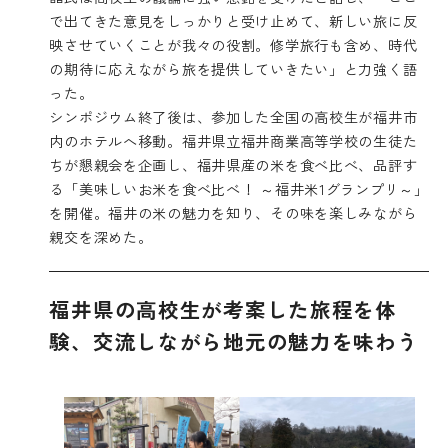
で出てきた意見をしっかりと受け止めて、新しい旅に反
映させていくことが我々の役割。修学旅行も含め、時代
の期待に応えながら旅を提供していきたい」と力強く語
った。
シンポジウム終了後は、参加した全国の高校生が福井市
内のホテルへ移動。福井県立福井商業高等学校の生徒た
ちが懇親会を企画し、福井県産の米を食べ比べ、品評す
る「美味しいお米を食べ比べ！ ～福井米1グランプリ～」
を開催。福井の米の魅力を知り、その味を楽しみながら
親交を深めた。
福井県の高校生が考案した旅程を体
験、交流しながら地元の魅力を味わう