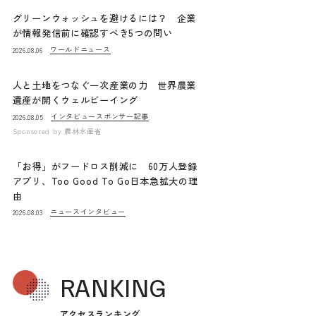
グリーンウォッシュを避けるには？ 企業
が情報発信前に確認すべき5つの問い
ワールドニュース
2026.08.06
人と土地をつなぐ一次産業の力 世界農業
遺産が開くウェルビーイング
インタビュー
スポンサー記事
2026.08.05
Sponsored by
農林水産省
「お得」がフードロス削減に 60万人登録
アプリ、Too Good To Go日本急拡大の理
由
ニュース
インタビュー
2026.08.03
RANKING
アクセスランキング