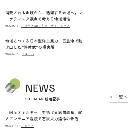
消費される地域から、循環する地域へ。マ
ーケティング視点で考える地域活性
ニュース
SBコミュニティニュース
2026.05.11
地域とつくる日本型洋上風力 五島沖で動
き出した“浮体式”の現実解
ニュース
2026.04.15
NEWS
一覧へ
SB JAPAN 新着記事
「国産エネルギー」を掲げる高市政権、輸
入アンモニア混焼で石炭火力延命の矛盾
ニュース
2026.08.10