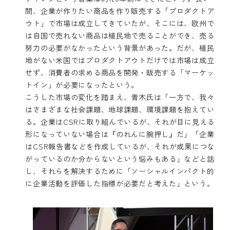
間、企業が作りたい商品を作り販売する「プロダクトア
ウト」で市場は成立してきていたが、そこには、欧州で
は自国で売れない商品は植民地で売ることができ、売る
努力の必要がなかったという背景があった。だが、植民
地がない米国ではプロダクトアウトだけでは市場は成立
せず、消費者の求める商品を開発・販売する「マーケッ
トイン」が必要になったという。
こうした市場の変化を踏まえ、青木氏は「一方で、我々
はさまざまな社会課題、地球課題、環境課題を抱えてい
る。企業はCSRに取り組んでいるが、それが目に見える
形になっていない場合は『のれんに腕押し』だ」「企業
はCSR報告書などを作成しているが、それが成果につな
がっているのか分からないという悩みもある」などと話
し、それらを解決するために「ソーシャルインパクト的
に企業活動を評価した指標が必要だと考えた」という。