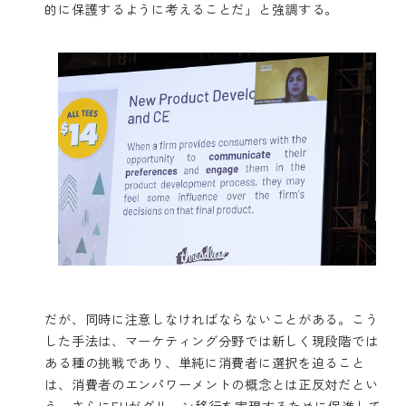
的に保護するように考えることだ」と強調する。
だが、同時に注意しなければならないことがある。こう
した手法は、マーケティング分野では新しく現段階では
ある種の挑戦であり、単純に消費者に選択を迫ること
は、消費者のエンパワーメントの概念とは正反対だとい
う。さらにEUがグリーン移行を実現するために促進して