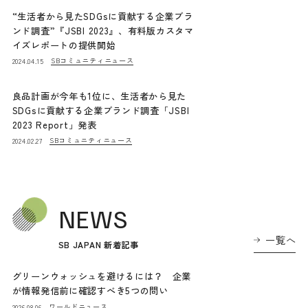
“生活者から見たSDGsに貢献する企業ブラ
ンド調査”『JSBI 2023』、有料版カスタマ
イズレポートの提供開始
SBコミュニティニュース
2024.04.15
良品計画が今年も1位に、生活者から見た
SDGsに貢献する企業ブランド調査「JSBI
2023 Report」発表
SBコミュニティニュース
2024.02.27
NEWS
一覧へ
SB JAPAN 新着記事
グリーンウォッシュを避けるには？ 企業
が情報発信前に確認すべき5つの問い
ワールドニュース
2026.08.06