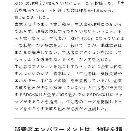
SDGsの理解度が進んでいないこと」だと指摘した。「内
容を知っている」と回答した数は昨年の21.8%から、
19.7%に低下した。
青木氏は「つまり企業活動が、生活者の理解につながっ
ておらず、理解の喚起すらできていないということ。も
っと言うならば、生活者が『SDGs疲れ』になっているよ
うな状態」だと懸念を示し、続けて「だが、地球課題は
まだまだ解決してない。生活者にアクションを起こして
もらうような方法を考えるべき」だと力を込めた。
生活者にアクションを起こしてもらうために企業は何を
すればいいのか？ 青木氏は、「生活者は、気候変動や
エネルギー、平和などの項目を重要視しているが、企業
の取り組みが少なく解決していない」と生活者が重要視
するSDGs項目と企業が取り組んでいるSDGs項目にギャ
ップがあることを指摘し、生活者のニーズを把握しギャ
ップを小さくする取り組みが必要だと強調した。
消費者エンパワーメントは、地球を積