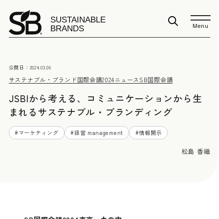
Menu
公開日：
2024.03.06
サステナブル・ブランド国際会議2024
ニュース
SB国際会議
JSBIから考える、コミュニケーションから生
まれるサステナブル・ブランディング
#
マーケティング
#
経営 management
#
情報開示
松島 香織