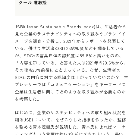
クール 准教授
JSBI(Japan Sustainable Brands Index)は、生活者から
見た企業のサステナビリティへの取り組みやブランドイ
メージを調査・分析し、2021年からレポートを発表して
いる。併せて生活者のSDGs認知度なども調査している
が、SDGsの言葉自体の認知度は89.8%と高いものの、
「内容を知っている」と答えた人は2021年の20.6%から、
その後も20%前後にとどまっている。なぜ、生活者の
SDGsの内容に対する認知度は上がっていないのか？ 本
プレナリーでは「コミュニケーション」をキーワードに
企業は生活者に向けてどのような取り組みが必要なのか
を考察した。
はじめに、企業のサステナビリティへの取り組み状況を
測るJSBIについて、なぜこうした指標を作ったか、監修
を務める青木茂樹氏が説明した。青木氏によればマーケ
ティングという言葉は約120年前にできたという。長い