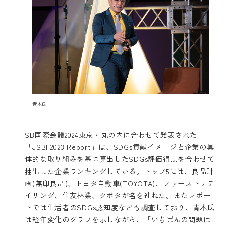
青木氏
SB国際会議2024東京・丸の内に合わせて発表された
「JSBI 2023 Report」は、SDGs貢献イメージと企業の具
体的な取り組みを基に算出したSDGs評価得点を合わせて
抽出した企業ランキングしている。トップ5には、良品計
画(無印良品)、トヨタ自動車(TOYOTA)、ファーストリテ
イリング、住友林業、クボタが名を連ねた。またレポー
トでは生活者のSDGs認知度なども調査しており、青木氏
は経年変化のグラフを示しながら、「いちばんの問題は