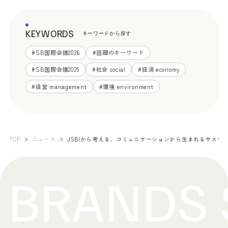
KEYWORDS
キーワードから探す
#
SB国際会議2026
#
話題のキーワード
#
SB国際会議2025
#
社会 social
#
経済 economy
#
経営 management
#
環境 environment
TOP
ニュース
JSBIから考える、コミュニケーションから生まれるサステ