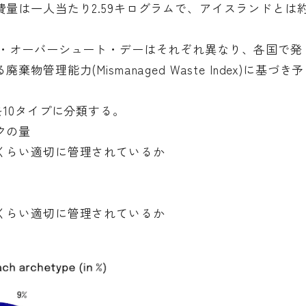
量は一人当たり2.59キログラムで、アイスランドとは
ク・オーバーシュート・デーはそれぞれ異なり、各国で発
理能力(Mismanaged Waste Index)に基づき予
を10タイプに分類する。
クの量
くらい適切に管理されているか
くらい適切に管理されているか