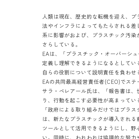
人類は現在、歴史的な転機を迎え、プ
法やインフラによってもたらされる差
系に影響がおよび、プラスチック汚染
さらしている。
EAは、「プラスチック・オーバーシ
定義し理解できるようになるとしてい
自らの役割について説明責任を負わせ
EAの共同最高経営責任者(CEO)で
サラ・ペレアール氏は、「報告書は、
り、行動を起こす必要性が高まってい
「政府による取り組みだけではプラス
は、新たなプラスチックが導入される
ツールとして活用できるようにし、野
い。同時に、われわれは協調的な努力