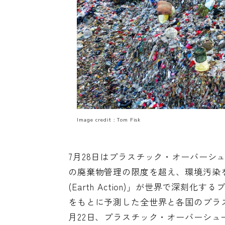
Image credit :
Tom Fisk
7月28日はプラスチック・オーバーシ
の廃棄物管理の限度を超え、環境汚染を
(Earth Action)」
が世界で深刻化する
をもとに予測した全世界と各国のプラ
月22日、プラスチック・オーバーシュ