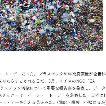
ュート・デーだった。プラスチックの年間廃棄量が全世界
もたらすとされる日だ。5月、スイスのNGO
「EA
プラスチック汚染について重要な
報告書
を発表し、データ
スチック・オーバーシュート・デーを公表した。日本は1
ート・デーを迎える見込みだ。(翻訳・編集＝小松はるか