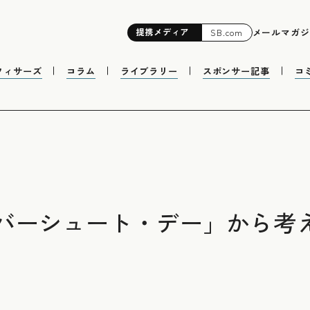
提携
メディア
メールマガジ
SB.com
フィサーズ
コラム
ライブラリー
スポンサー記事
コ
バーシュート・デー」から考