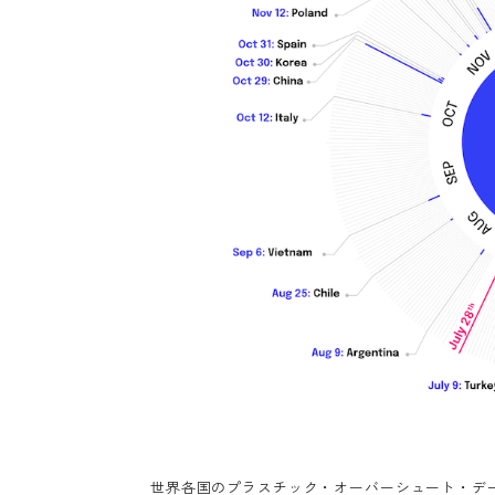
世界各国のプラスチック・オーバーシュート・デー Image cre