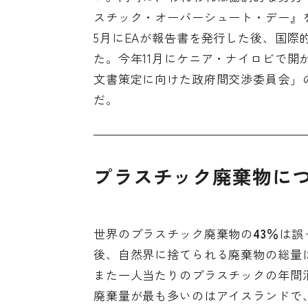
スチック・オーバーシュート・デー』
5月にEAが報告書を発行した後、国
た。今年11月にケニア・ナイロビで
文書策定に向けた政府間交渉委員会」
だ。
プラスチック廃棄物に
世界のプラスチック廃棄物の
43％
は誤
後、自然界に捨てられる廃棄物の総量は2
また一人当たりのプラスチックの年間
廃棄量が最も多いのはアイスランドで、