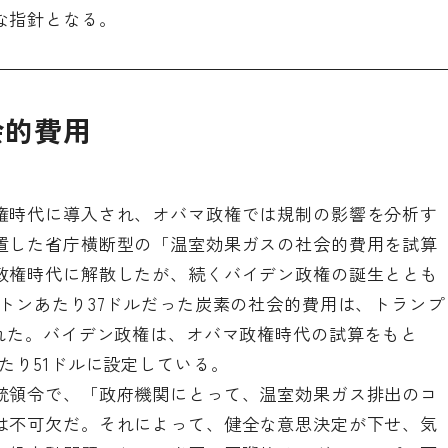
な指針となる。
会的費用
権時代に導入され、オバマ政権では規制の影響を分析す
置した省庁横断型の「温室効果ガスの社会的費用を試算
政権時代に解散したが、続くバイデン政権の誕生ととも
トンあたり37ドルだった炭素の社会的費用は、トランプ
られた。バイデン政権は、オバマ政権時代の試算をもと
たり51ドルに設定している。
統領令で、「政府機関にとって、温室効果ガス排出のコ
は不可欠だ。それによって、健全な意思決定が下せ、気