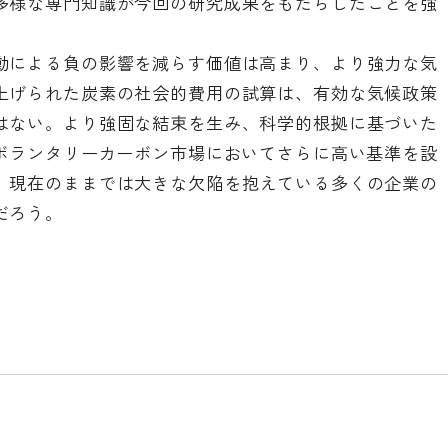
多様な専門知識が今回の研究成果をもたらしたことを強
動による負の影響を減らす価値は高まり、より強力な気
上げられた炭素の社会的費用の試算は、有効な気候政策
はない。より強固な結束を生み、科学的根拠に基づいた
るボランタリーカーボン市場においてさらに高い基準を設
。現在のままでは大きな欠陥を抱えている多くの企業の
だろう。