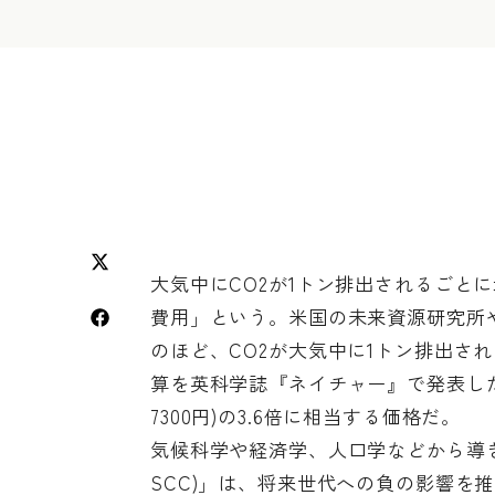
大気中にCO2が1トン排出されるごと
費用」という。米国の未来資源研究所
のほど、CO2が大気中に1トン排出される
算を
英科学誌『ネイチャー』
で発表し
7300円)の3.6倍に相当する価格だ。
気候科学や経済学、人口学などから導き出される
SCC)」は、将来世代への負の影響を