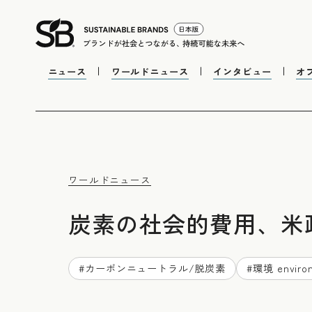
ニュース
ワールドニュース
インタビュー
オ
ワールドニュース
炭素の社会的費用、米
#
カーボンニュートラル/脱炭素
#
環境 enviro