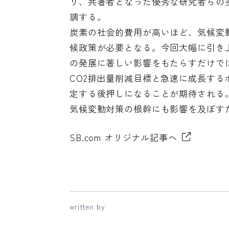
り、共著者となった優秀な研究者らの
調する。
炭素の社会的費用が高いほど、気候変
候政策が必要となる。今回大幅に引き
の発展に著しい影響をもたらすだけで
CO2排出量削減目標と急速に成長す
定する後押しになることが期待される
気候変動対策の根幹にも影響を及ぼす
SB.com オリジナル記事へ
written by