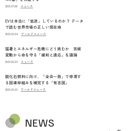
ニュース
2026.07.08
EVは本当に「低迷」しているのか？ データ
で読む世界市場の正しい現在地
ワールドニュース
2026.06.04
猛暑とエネルギー危機にどう挑むか 気候
変動から命を守る「緩和と適応」を議論
ニュース
2026.06.03
脱化石燃料に向け、「全会一致」で停滞す
る国連枠組みを補完する「有志国」
ワールドニュース
2026.06.02
NEWS