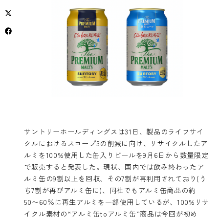
サントリーホールディングスは31日、製品のライフサイ
クルにおけるスコープ3の削減に向け、リサイクルしたア
ルミを100%使用した缶入りビールを9月6日から数量限定
で販売すると発表した。現状、国内では飲み終わったア
ルミ缶の9割以上を回収、その7割が再利用されており(う
ち7割が再びアルミ缶に)、同社でもアルミ缶商品の約
50〜60％に再生アルミを一部使用しているが、100%リサ
イクル素材の“アルミ缶toアルミ缶”商品は今回が初め