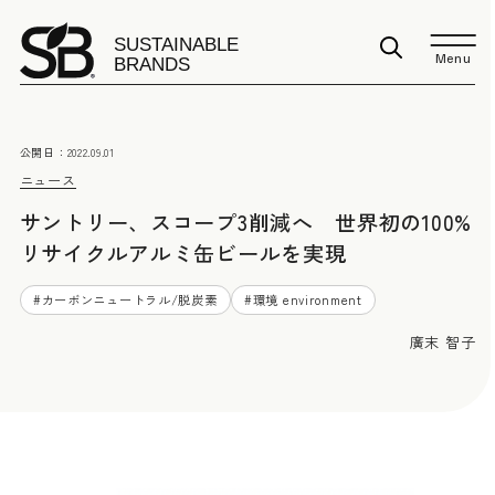
Menu
公開日：
2022.09.01
ニュース
サントリー、スコープ3削減へ 世界初の100%
リサイクルアルミ缶ビールを実現
#
カーボンニュートラル/脱炭素
#
環境 environment
廣末 智子