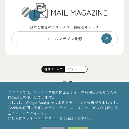
MAIL MAGAZINE
日本と世界のサステナブル情報をキャッチ
メールマガジン登録
提携
メディア
SB.com
当サイトでは、ユーザー体験の向上とサイトの利用状況分析のため
にCookieを使用しています。
これには、Google Analyticsによるトラフィック分析が含まれます。
Cookieの使用に同意いただくことで、よりよいサービスの提供に役
立てることができます。
詳しくは
プライバシーポリシー
をご確認ください。
©2025 Sinc Inc.