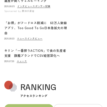
遺産が開くウェルビーイング
インタビュー
スポンサー記事
2026.08.05
Sponsored by
農林水産省
「お得」がフードロス削減に 60万人登録
アプリ、Too Good To Go日本急拡大の理
由
ニュース
インタビュー
2026.08.03
キリン「一番搾りACTION」で食の生産者
支援 旗艦ブランドでCSV経営深化へ
ニュース
2026.07.30
RANKING
アクセスランキング