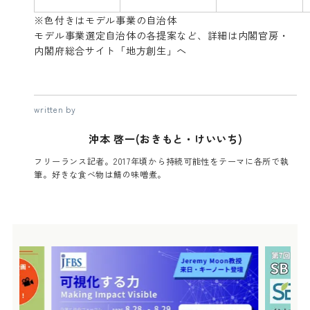
※色付きはモデル事業の自治体
モデル事業選定自治体の各提案など、詳細は内閣官房・
内閣府総合サイト「地方創生」へ
written by
沖本 啓一(おきもと・けいいち)
フリーランス記者。2017年頃から持続可能性をテーマに各所で執
筆。好きな食べ物は鯖の味噌煮。