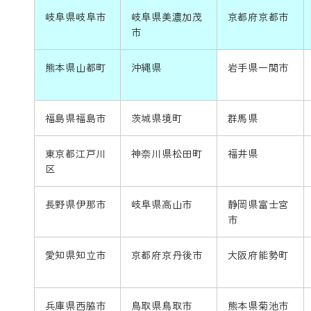
岐阜県岐阜市
岐阜県美濃加茂
京都府京都市
市
熊本県山都町
沖縄県
岩手県一関市
福島県福島市
茨城県境町
群馬県
東京都江戸川
神奈川県松田町
福井県
区
長野県伊那市
岐阜県高山市
静岡県富士宮
市
愛知県知立市
京都府京丹後市
大阪府能勢町
兵庫県西脇市
鳥取県鳥取市
熊本県菊池市