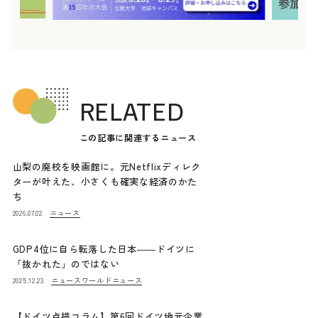
RELATED
この記事に関連するニュース
山梨の廃校を映画館に。元Netflixディレク
ターが叶えた、小さくも確実な経済のかた
ち
ニュース
2026.07.02
GDP4位に自ら転落した日本――ドイツに
「抜かれた」のではない
ニュース
ワールドニュース
2025.12.23
【ドイツ点描コラム】第6回ドイツ地元企業