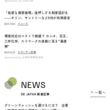
Sponsored by
SUSCOM
「高度な資源循環」後押しする制度設計を
――キリン、サントリーなど8社が政策提言
ニュース
2025.10.02
環境対応はコスト？価値？ カシオ、花王、
三井化学、エコマークの挑戦に見る“最適
解”
スポンサー記事
2025.09.30
Sponsored by
三井化学株式会社
NEWS
一覧へ
SB JAPAN 新着記事
グリーンウォッシュを避けるには？ 企業