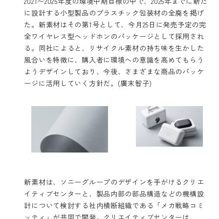
2021〜2025年度の環境中期目標の中で、2025年までに新た
に設計する小型製品のプラスチック包装材の全廃を掲げ
た。新素材はその第1号として、今月25日に発売予定の完
全ワイヤレス型ヘッドホンのパッケージとして採用され
る。同社によると、リサイクル素材の持ち味を生かした
風合いを特徴に、購入者に環境への意識を高めてもらう
ようデザインしており、今後、さまざまな商品のパッケ
ージに活用していく方針だ。(廣末智子)
新素材は、ソニーグループのデザインを手がけるクリエ
イティブセンターと、製品内部の部品構造などの機構設
計について検討する社内横断組織である「メカ戦略コミ
ッティ」が共同で開発。クリエイティブセンターは、