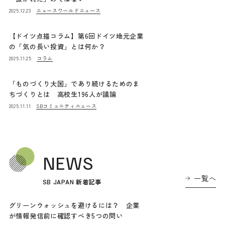
ニュース
ワールドニュース
2025.12.23
【ドイツ点描コラム】第6回ドイツ地元企業
の「気の長い投資」とは何か？
コラム
2025.11.25
「ものづくり大国」であり続けるためのま
ちづくりとは 高校生196人が議論
SBコミュニティニュース
2025.11.11
NEWS
一覧へ
SB JAPAN 新着記事
グリーンウォッシュを避けるには？ 企業
が情報発信前に確認すべき5つの問い