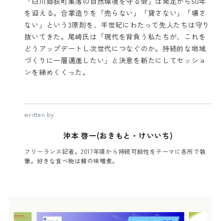
「白川郷荻町集落の自然環境を守る会」は発足から50年
を迎える。合掌造りを「売らない」「貸さない」「壊さ
ない」という3原則を、半世紀にわたって先人たちは守り
抜いてきた。尾崎氏は「現代を背負う私たちが、これを
どうアップデートし次世代につなぐのか。持続的な地域
づくりに一層邁進したい」と決意を新たにしてセッショ
ンを締めくくった。
written by
沖本 啓一(おきもと・けいいち)
フリーランス記者。2017年頃から持続可能性をテーマに各所で執
筆。好きな食べ物は鯖の味噌煮。