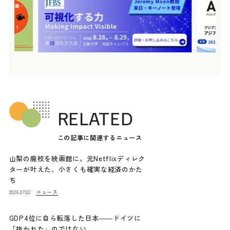
RELATED
この記事に関連するニュース
山梨の廃校を映画館に。元Netflixディレク
ターが叶えた、小さくも確実な経済のかた
ち
ニュース
2026.07.02
GDP4位に自ら転落した日本――ドイツに
「抜かれた」のではない