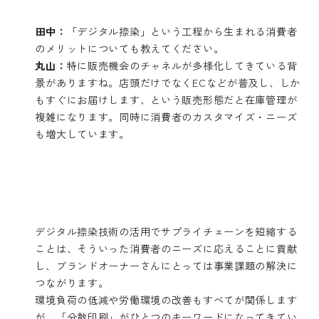
田中：
「デジタル捺染」という工程から生まれる消費者
のメリットについても教えてください。
丸山：
特に販売機会のチャネルが多様化してきている背
景がありますね。店頭だけでなくECなどが普及し、しか
もすぐにお届けします、という販売形態だと在庫管理が
複雑になります。同時に消費者のカスタマイズ・ニーズ
も増大しています。
デジタル捺染技術の活用でサプライチェーンを短縮する
ことは、そういった消費者のニーズに応えることに貢献
し、ブランドオーナーさんにとっては事業課題の解決に
つながります。
環境負荷の低減や労働環境の改善もすべてが関係します
が、「分散印刷」がひとつのキーワードになってきてい