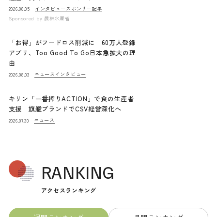
インタビュー
スポンサー記事
2026.08.05
Sponsored by
農林水産省
「お得」がフードロス削減に 60万人登録
アプリ、Too Good To Go日本急拡大の理
由
ニュース
インタビュー
2026.08.03
キリン「一番搾りACTION」で食の生産者
支援 旗艦ブランドでCSV経営深化へ
ニュース
2026.07.30
RANKING
アクセスランキング