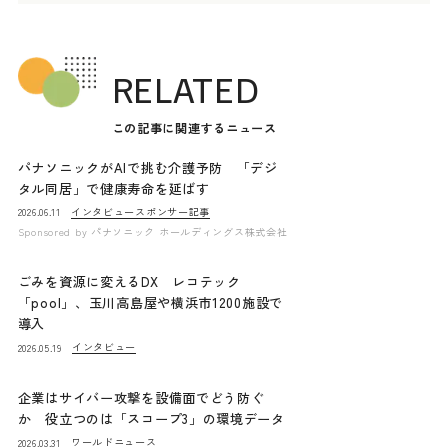
RELATED
この記事に関連するニュース
パナソニックがAIで挑む介護予防 「デジ
タル同居」で健康寿命を延ばす
インタビュー
スポンサー記事
2026.06.11
Sponsored by
パナソニック ホールディングス株式会社
ごみを資源に変えるDX レコテック
「pool」、玉川高島屋や横浜市1200施設で
導入
インタビュー
2026.05.19
企業はサイバー攻撃を設備面でどう防ぐ
か 役立つのは「スコープ3」の環境データ
ワールドニュース
2026.03.31