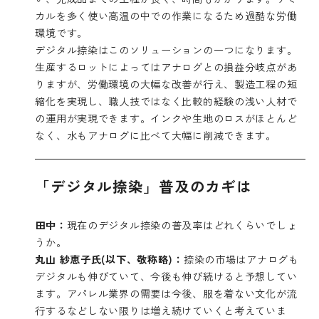
カルを多く使い高温の中での作業になるため過酷な労働
環境です。
デジタル捺染はこのソリューションの一つになります。
生産するロットによってはアナログとの損益分岐点があ
りますが、労働環境の大幅な改善が行え、製造工程の短
縮化を実現し、職人技ではなく比較的経験の浅い人材で
の運用が実現できます。インクや生地のロスがほとんど
なく、水もアナログに比べて大幅に削減できます。
「デジタル捺染」普及のカギは
田中：
現在のデジタル捺染の普及率はどれくらいでしょ
うか。
丸山 紗恵子氏(以下、敬称略)：
捺染の市場はアナログも
デジタルも伸びていて、今後も伸び続けると予想してい
ます。アパレル業界の需要は今後、服を着ない文化が流
行するなどしない限りは増え続けていくと考えていま