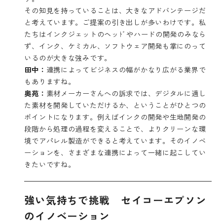
その知見を持っていることは、大きなアドバンテージだ
と考えています。ご提案の引き出しが多いわけです。私
たちはインクジェットのヘッﾄﾞやハードの開発のみなら
ず、インク、ケミカル、ソフトウェア開発も掌にのって
いるのが大きな強みです。
田中：
連携によってビジネスの幅がかなり広がる業界で
もありますね。
奥苑：
素材メーカーさんへの訴求では、デジタルに適し
た素材を開発していただけるか、ということがひとつの
ポイントになります。例えばインクの開発や生地開発の
段階から処理の過程を変えることで、よりクリーンな環
境でアパレル製造ができると考えています。そのイノベ
ーションを、さまざまな連携によって一緒に起こしてい
きたいですね。
強い気持ちで挑戦 セイコーエプソン
のイノベーション