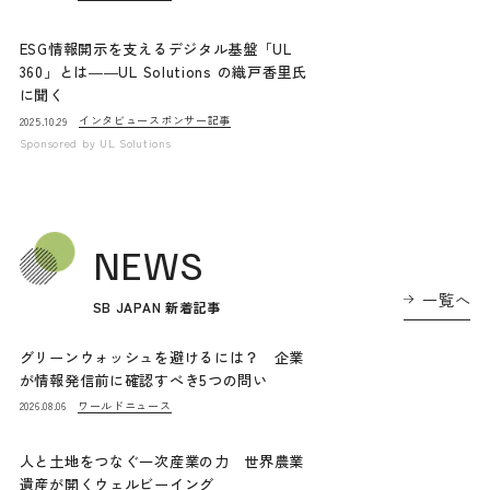
ESG情報開示を支えるデジタル基盤「UL
360」とは――UL Solutions の織戸香里氏
に聞く
インタビュー
スポンサー記事
2025.10.29
Sponsored by
UL Solutions
NEWS
一覧へ
SB JAPAN 新着記事
グリーンウォッシュを避けるには？ 企業
が情報発信前に確認すべき5つの問い
ワールドニュース
2026.08.06
人と土地をつなぐ一次産業の力 世界農業
遺産が開くウェルビーイング