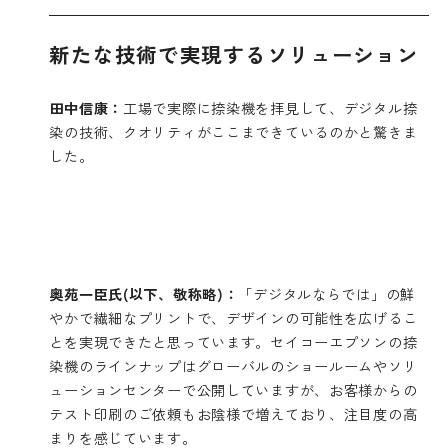
新たな技術で実現するソリューション
田中信康：
工場で実際に捺染機を拝見して、デジタル捺
染の技術、クオリティがここまできているのかと驚きま
した。
奥苑一臣氏(以下、敬称略)：
「デジタルならでは」の鮮
やかで繊細なプリントで、デザインの可能性を広げるこ
とを実現できたと思っています。セイコーエプソンの捺
染機のラインナップはグローバルのショールームやソリ
ューションセンターで公開していますが、お客様からの
テスト印刷のご依頼もお陰様で増えており、注目度の高
まりを感じています。