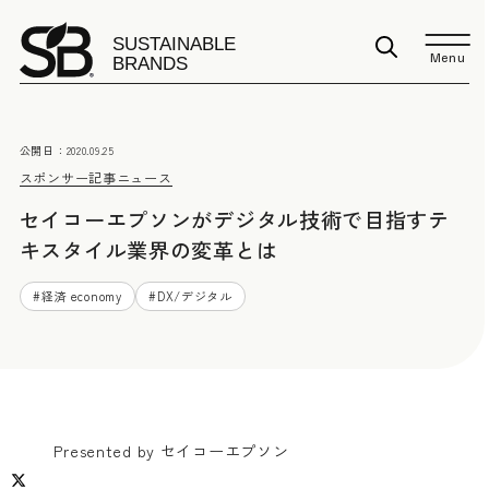
Menu
公開日：
2020.09.25
スポンサー記事
ニュース
セイコーエプソンがデジタル技術で目指すテ
キスタイル業界の変革とは
#
経済 economy
#
DX/デジタル
Presented by セイコーエプソン