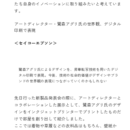
たち自身のイノベーションに取り組みたいと考えていま
す。
アートディレクター・鷺森アグリ氏の世界観、デジタル
印刷で表現
＜セイコーエプソン＞
鷺森アグリ氏によるデザインを、昇華転写技術を用いたデジ
タル印刷で表現。今後、技術の社会的価値がデザインやブラ
ンドの世界観の表現につながっていくのかもしれない
先日行った新製品発表会の際に、アートディレクターと
コラボレーションした展示として、鷺森アグリ氏のデザ
インをインクジェットプリンターでプリントしたものだ
けで部屋を創り出して紹介しました。
ここでは着物や草履などの衣料品はもちろん、壁紙か