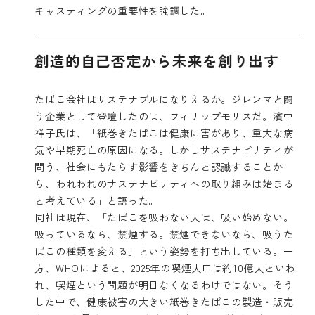
キャスティングの重要性を強調した。
創造的自己否定から未来を創り出す
たばこ会社はサステナブルになりえるか。ジレンマと闘
う企業として登壇したのは、フィリップモリスだ。濱中
祥子氏は、「紙巻きたばこは健康に害があり、重大な病
気や早期死亡の原因になる。しかしサステナビリティが
問う、社会にもたらす影響をきちんと認識することか
ら、われわれのサステナビリティへの取り組みは始まる
と考えている」と語った。
同社は現在、「たばこを吸わない人は、吸い始めない。
吸っているなら、禁煙する。禁煙できないなら、吸うた
ばこの種類を変える」という姿勢を打ち出している。一
方、WHOによると、2025年の喫煙人口は約10億人といわ
れ、喫煙という問題が明日なくなるわけではない。そう
した中で、健康被害の大きい紙巻きたばこの製造・販売