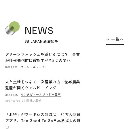
NEWS
一覧へ
SB JAPAN 新着記事
グリーンウォッシュを避けるには？ 企業
が情報発信前に確認すべき5つの問い
ワールドニュース
2026.08.06
人と土地をつなぐ一次産業の力 世界農業
遺産が開くウェルビーイング
インタビュー
スポンサー記事
2026.08.05
Sponsored by
農林水産省
「お得」がフードロス削減に 60万人登録
アプリ、Too Good To Go日本急拡大の理
由