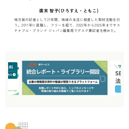
廣末 智子(ひろすえ・ともこ)
地方紙の記者として21年間、地域の生活に根差した取材活動を行
う。2011年に退職し、フリーを経て、2022年から2025年までサス
テナブル・ブランド ジャパン編集局でデスク兼記者を務めた。