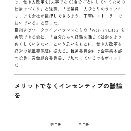
は、働き方改革を(人事でなく)自分ごとにしていくための
仕掛けづくり」と強調。「従業員一人ひとりのライフキ
ャリアを会社が後押しできるよう、丁寧にストーリーで
紡いでいる」と語った。
目指すはワークライフバランスならぬ「Work in Life」を
実現できる会社。「自分たちの経験を通じて社会をより
良くしていきたい」という思いをもとに、働き方改革を
経営の最重要課題に据える。推進委員会には全事業本部
の役員に労働組合委員長まで加わっているのもポイント
だ。
メリットでなくインセンティブの議論
を
野口氏
田口氏