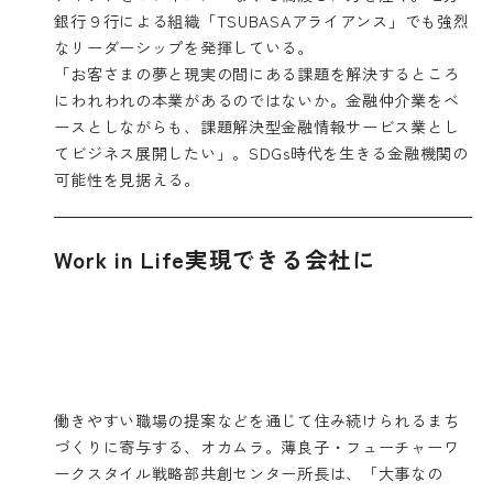
銀行９行による組織「TSUBASAアライアンス」でも強烈
なリーダーシップを発揮している。
「お客さまの夢と現実の間にある課題を解決するところ
にわれわれの本業があるのではないか。金融仲介業をベ
ースとしながらも、課題解決型金融情報サービス業とし
てビジネス展開したい」。SDGs時代を生きる金融機関の
可能性を見据える。
Work in Life実現できる会社に
働きやすい職場の提案などを通じて住み続けられるまち
づくりに寄与する、オカムラ。薄良子・フューチャーワ
ークスタイル戦略部共創センター所長は、「大事なの